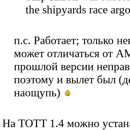
the shipyards race arg
п.с. Работает; только н
может отличаться от А
прошлой версии неправ
поэтому и вылет был (д
наощупь)
На TOTT 1.4 можно устан