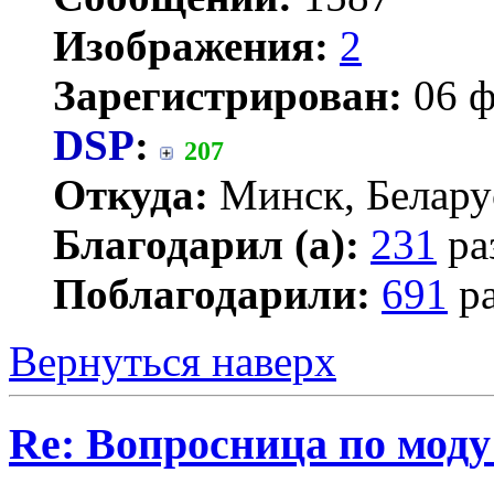
Изображения:
2
Зарегистрирован:
06 ф
DSP
:
207
Откуда:
Минск, Белару
Благодарил (а):
231
ра
Поблагодарили:
691
ра
Вернуться наверх
Re: Вопросница по мод