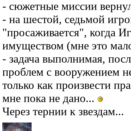
- сюжетные миссии верну
- на шестой, седьмой игр
"просаживается", когда И
имуществом (мне это мало
- задача выполнимая, пос
проблем с вооружением не
только как произвести п
мне пока не дано...
Через тернии к звездам...