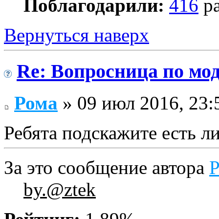
Поблагодарили:
416
ра
Вернуться наверх
Re: Вопросница по м
Рома
» 09 июл 2016, 23:
Ребята подскажите есть ли
За это сообщение автора
by.@ztek