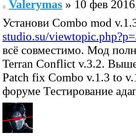
Valerymas
» 10 фев 2016
Установи Combo mod v.1.
studio.su/viewtopic.php?
всё совместимо. Мод пол
Terran Conflict v.3.2. Вы
Patch fix Combo v.1.3 to v
форуме Тестирование адап