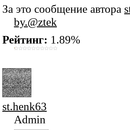
За это сообщение автора
s
by.@ztek
Рейтинг:
1.89%
st.henk63
Admin