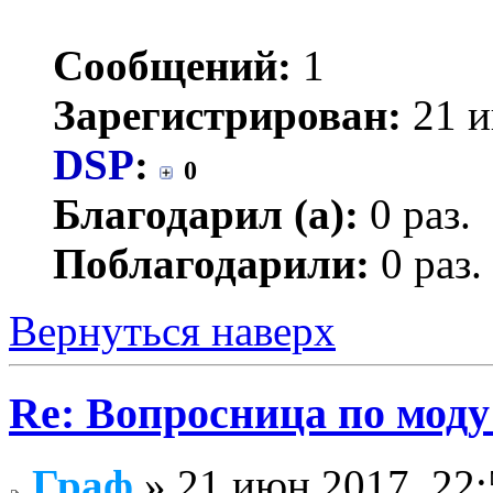
Сообщений:
1
Зарегистрирован:
21 и
DSP
:
0
Благодарил (а):
0 раз.
Поблагодарили:
0 раз.
Вернуться наверх
Re: Вопросница по мод
Граф
» 21 июн 2017, 22: