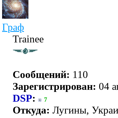
Граф
Trainee
Сообщений:
110
Зарегистрирован:
04 а
DSP
:
7
Откуда:
Лугины, Укра