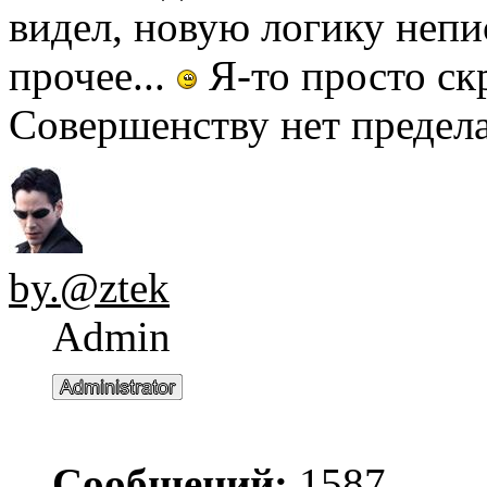
видел, новую логику непи
прочее...
Я-то просто скр
Совершенству нет предела.
by.@ztek
Admin
Сообщений:
1587