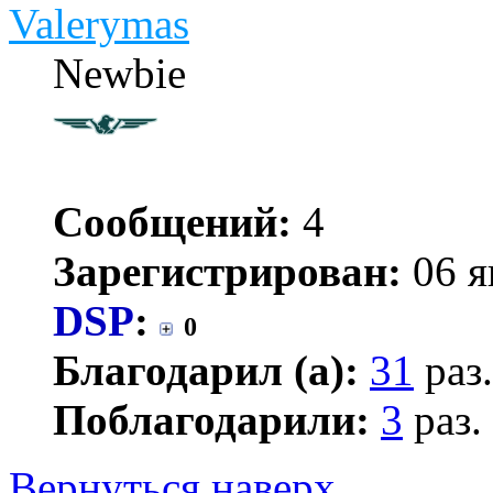
Valerymas
Newbie
Сообщений:
4
Зарегистрирован:
06 я
DSP
:
0
Благодарил (а):
31
раз.
Поблагодарили:
3
раз.
Вернуться наверх