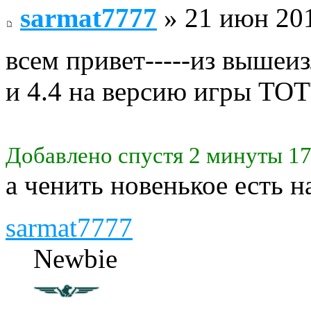
sarmat7777
» 21 июн 201
всем привет-----из вышеи
и 4.4 на версию игры ТО
Добавлено спустя 2 минуты 17
а ченить новенькое есть 
sarmat7777
Newbie