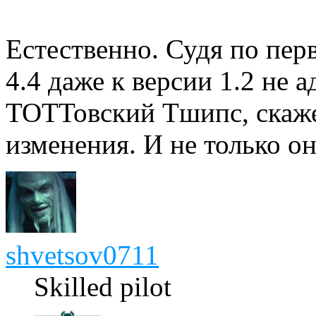
Естественно. Судя по п
4.4 даже к версии 1.2 не 
ТОТТовский Тшипс, скаже
изменения. И не только он
shvetsov0711
Skilled pilot