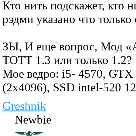
Кто нить подскажет, кто 
рэдми указано что только
ЗЫ, И еще вопрос, Мод «
ТОТТ 1.3 или только 1.2?
Мое ведро: i5- 4570, GT
(2x4096), SSD intel-520 
Greshnik
Newbie