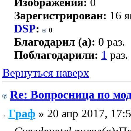
Изображения:
0
Зарегистрирован:
16 я
DSP
:
0
Благодарил (а):
0 раз.
Поблагодарили:
1
раз.
Вернуться наверх
Re: Вопросница по м
Граф
» 20 апр 2017, 17: