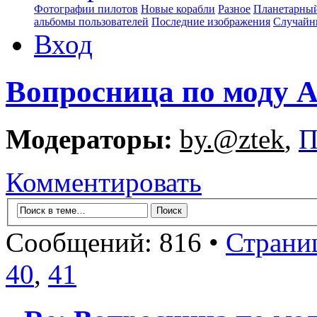
Фотографии пилотов
Новые корабли
Разное
Планетарный
альбомы пользователей
Последние изображения
Случайн
Вход
Вопросница по моду
Модераторы:
by.@ztek
,
П
Комментировать
Сообщений: 816 •
Страни
40
,
41