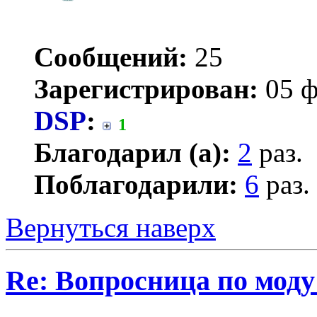
Сообщений:
25
Зарегистрирован:
05 ф
DSP
:
1
Благодарил (а):
2
раз.
Поблагодарили:
6
раз.
Вернуться наверх
Re: Вопросница по мод