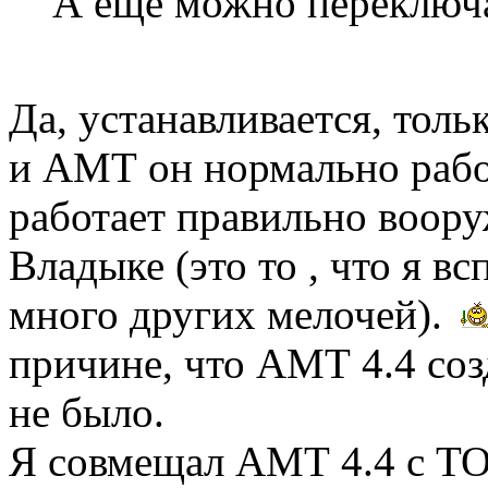
А ещё можно переключ
Да, устанавливается, тол
и АМТ он нормально работ
работает правильно воору
Владыке (это то , что я в
много других мелочей).
причине, что АМТ 4.4 соз
не было.
Я совмещал АМТ 4.4 с ТОТ