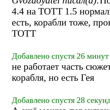
Gvozdoyatel писал(а):
По
4.4 на TOTT 1.5 нормал
есть, корабли тоже, про
TOTT
Добавлено спустя 26 минут 
не работает часть сюжет
корабля, но есть Гея
Добавлено спустя 28 секунд