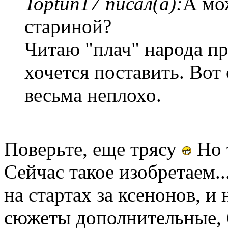
Toptun17 писал(а):
А мож
стариной?
Читаю "плач" народа 
хочется поставить. Вот
весьма неплохо.
Поверьте, еще трясу
Но 
Сейчас такое изобретаем..
на стартах за ксенонов, и 
сюжеты дополнительные, 