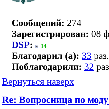
Сообщений:
274
Зарегистрирован:
08 ф
DSP
:
14
Благодарил (а):
33
раз.
Поблагодарили:
32
раз
Вернуться наверх
Re: Вопросница по мод