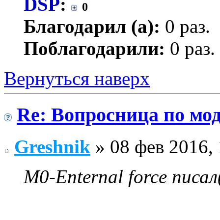
DSP
:
0
Благодарил (а):
0 раз.
Поблагодарили:
0 раз.
Вернуться наверх
Re: Вопросница по м
Greshnik
» 08 фев 2016, 
M0-Enternal force писал