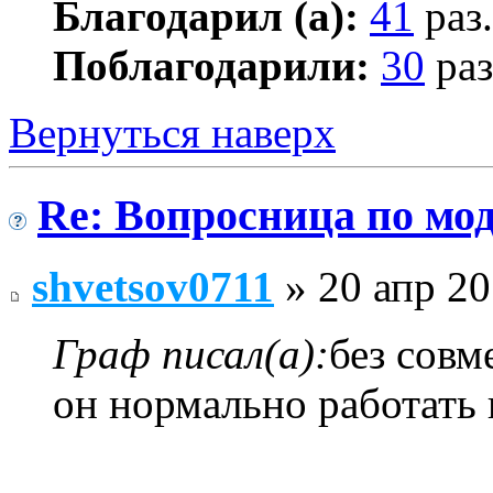
Благодарил (а):
41
раз.
Поблагодарили:
30
раз
Вернуться наверх
Re: Вопросница по м
shvetsov0711
» 20 апр 20
Граф писал(а):
без сов
он нормально работать 