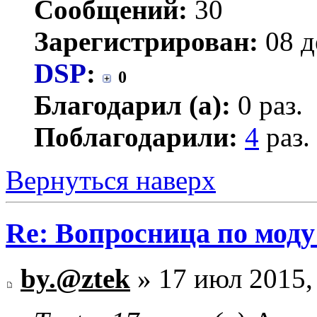
Сообщений:
30
Зарегистрирован:
08 д
DSP
:
0
Благодарил (а):
0 раз.
Поблагодарили:
4
раз.
Вернуться наверх
Re: Вопросница по мод
by.@ztek
» 17 июл 2015,