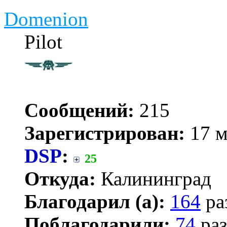
Domenion
Pilot
Сообщений:
215
Зарегистрирован:
17 м
DSP
:
25
Откуда:
Калининград
Благодарил (а):
164
ра
Поблагодарили:
74
раз