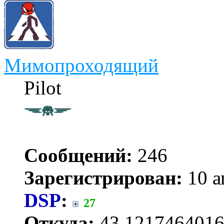
Мимопроходящий
Pilot
Сообщений:
246
Зарегистрирован:
10 а
DSP
:
27
Откуда:
43.1217464016