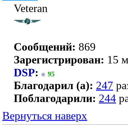
Veteran
Сообщений:
869
Зарегистрирован:
15 м
DSP
:
95
Благодарил (а):
247
ра
Поблагодарили:
244
ра
Вернуться наверх