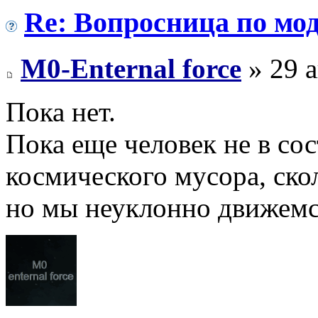
Re: Вопросница по м
M0-Enternal force
» 29 а
Пока нет.
Пока еще человек не в со
космического мусора, ско
но мы неуклонно движемся