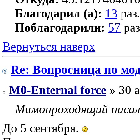
Благодарил (а):
13
раз.
Поблагодарили:
57
раз
Вернуться наверх
Re: Вопросница по м
M0-Enternal force
» 30 а
Мимопроходящий писал
До 5 сентября.