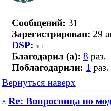
Сообщений:
31
Зарегистрирован:
29 а
DSP
:
1
Благодарил (а):
8
раз.
Поблагодарили:
1
раз.
Вернуться наверх
Re: Вопросница по м