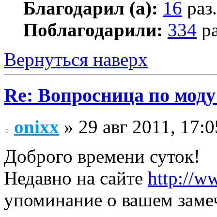
Благодарил (а):
16
раз.
Поблагодарили:
334
ра
Вернуться наверх
Re: Вопросница по мод
onixx
» 29 авг 2011, 17:0
Доброго времени суток!
Недавно на сайте
http://w
упоминание о вашем замеч