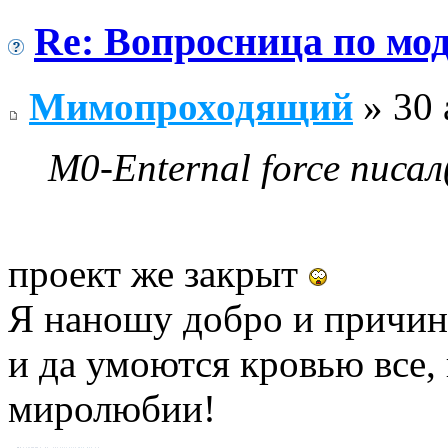
Re: Вопросница по м
Мимопроходящий
» 30 
M0-Enternal force писал
проект же закрыт
Я наношу добро и причин
и да умоются кровью все,
миролюбии!