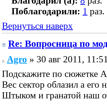
Благодарил (а):
8
раз.
Поблагодарили:
1
раз.
Вернуться наверх
Re: Вопросница по м
Agro
» 30 авг 2011, 11:5
Подскажите по сюжетке АМ
Вес сектор облазил а его не
Штыком и гранатой наш о