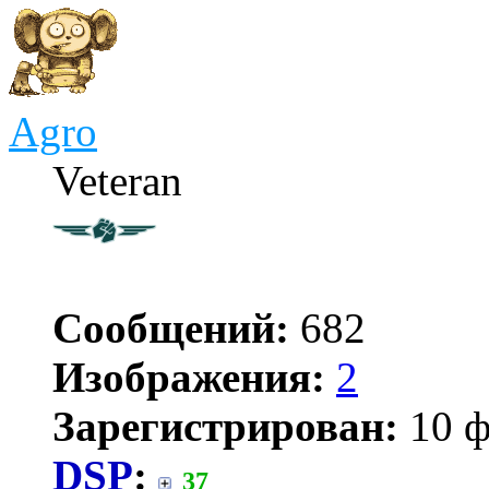
Agro
Veteran
Сообщений:
682
Изображения:
2
Зарегистрирован:
10 ф
DSP
:
37