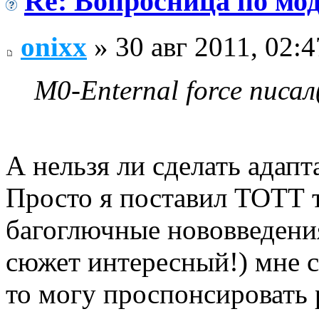
Re: Вопросница по м
onixx
» 30 авг 2011, 02:4
M0-Enternal force писал
А нельзя ли сделать адап
Просто я поставил ТОТТ т
багоглючные нововведения
сюжет интересный!) мне 
то могу проспонсировать 