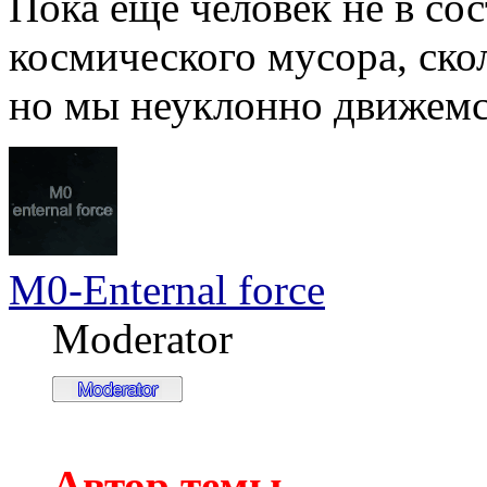
Пока еще человек не в со
космического мусора, ско
но мы неуклонно движемся
M0-Enternal force
Moderator
Автор темы