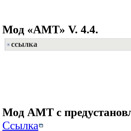
Мод «АМТ» V. 4.4.
ссылка
Мод AMT с предустанов
Ссылка