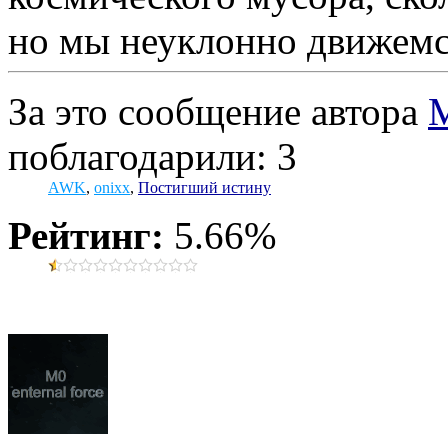
но мы неуклонно движемся
За это сообщение автора
M
поблагодарили: 3
AWK
,
onixx
,
Постигший истину
Рейтинг:
5.66%