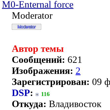
M0-Enternal force
Moderator
Автор темы
Сообщений:
621
Изображения:
2
Зарегистрирован:
09 ф
DSP
:
116
Откуда:
Владивосток