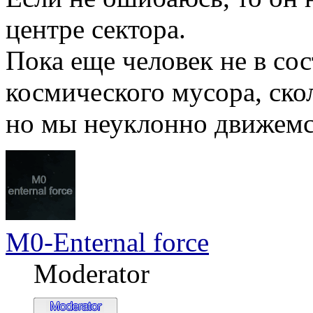
центре сектора.
Пока еще человек не в со
космического мусора, ско
но мы неуклонно движемся
M0-Enternal force
Moderator