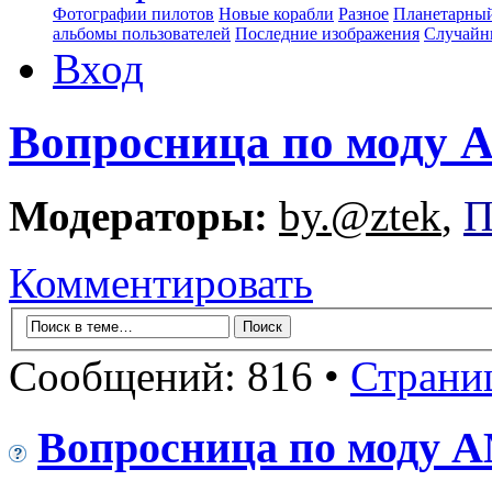
Фотографии пилотов
Новые корабли
Разное
Планетарный
альбомы пользователей
Последние изображения
Случайн
Вход
Вопросница по моду
Модераторы:
by.@ztek
,
П
Комментировать
Сообщений: 816 •
Страни
Вопросница по моду 