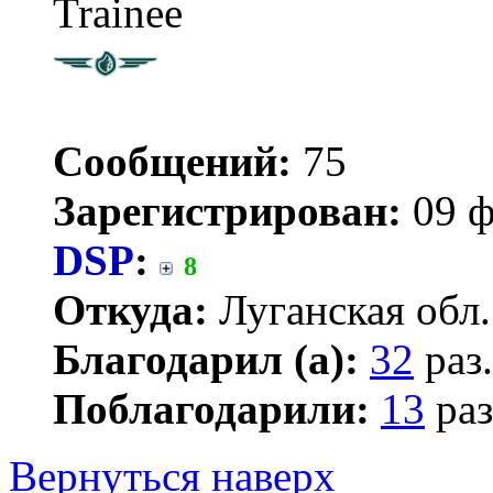
Trainee
Сообщений:
75
Зарегистрирован:
09 ф
DSP
:
8
Откуда:
Луганская обл.
Благодарил (а):
32
раз.
Поблагодарили:
13
раз
Вернуться наверх