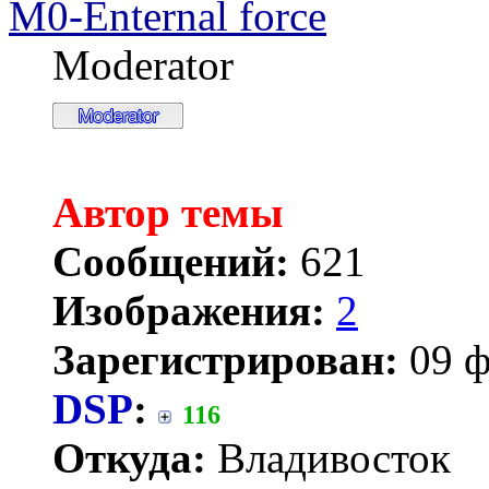
M0-Enternal force
Moderator
Автор темы
Сообщений:
621
Изображения:
2
Зарегистрирован:
09 ф
DSP
:
116
Откуда:
Владивосток