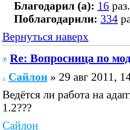
Благодарил (а):
16
раз.
Поблагодарили:
334
ра
Вернуться наверх
Re: Вопросница по м
Сайлон
» 29 авг 2011, 1
Ведётся ли работа на ад
1.2???
Сайлон