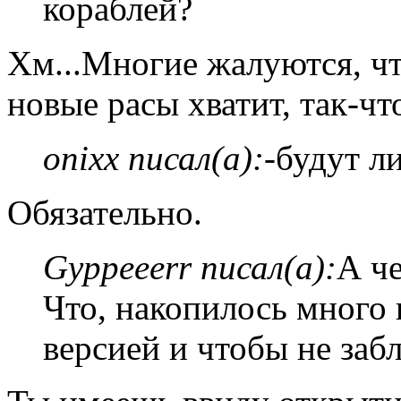
кораблей?
Хм...Многие жалуются, чт
новые расы хватит, так-ч
onixx писал(а):
-будут л
Обязательно.
Gyppeeerr писал(а):
А че
Что, накопилось много 
версией и чтобы не заб