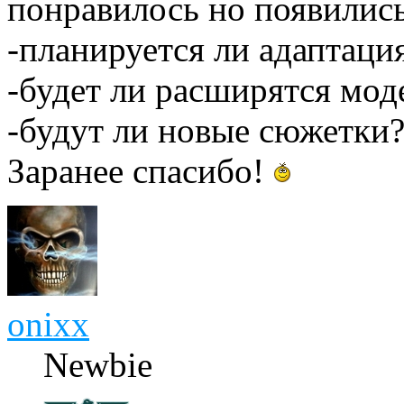
понравилось но появились
-планируется ли адаптац
-будет ли расширятся мод
-будут ли новые сюжетки
Заранее спасибо!
onixx
Newbie