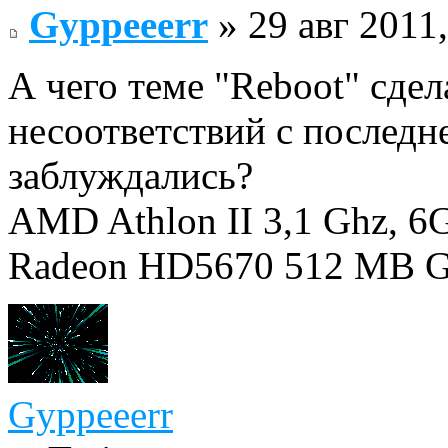
Gyppeeerr
» 29 авг 2011,
А чего теме "Reboot" сде
несоответствий с последн
заблуждались?
AMD Athlon II 3,1 Ghz,
Radeon HD5670 512 MB 
Gyppeeerr