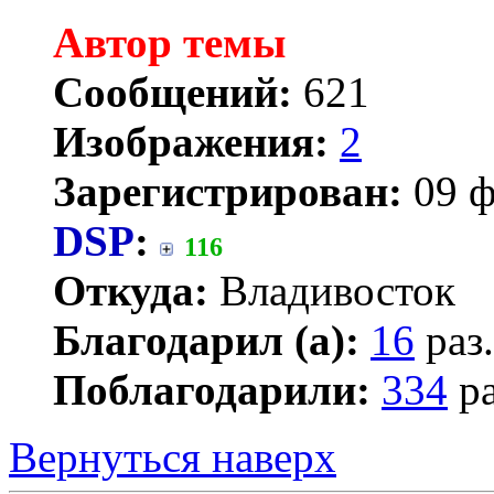
Автор темы
Сообщений:
621
Изображения:
2
Зарегистрирован:
09 ф
DSP
:
116
Откуда:
Владивосток
Благодарил (а):
16
раз.
Поблагодарили:
334
ра
Вернуться наверх