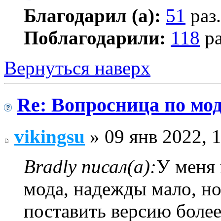
Благодарил (а):
51
раз.
Поблагодарили:
118
ра
Вернуться наверх
Re: Вопросница по м
vikingsu
» 09 янв 2022, 
Bradly писал(а):
У меня 
мода, надежды мало, но
поставить версию более