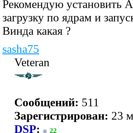
Рекомендую установить А
загрузку по ядрам и запус
Винда какая ?
sasha75
Veteran
Сообщений:
511
Зарегистрирован:
23 м
DSP
:
22