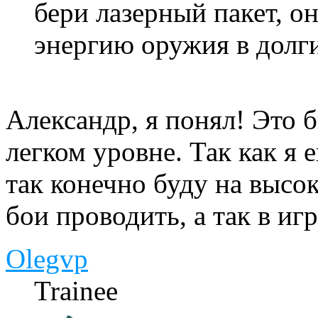
бери лазерный пакет, о
энергию оружия в долги
Александр, я понял! Это 
легком уровне. Так как я 
так конечно буду на высо
бои проводить, а так в иг
Olegvp
Trainee