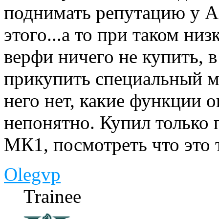
поднимать репутацию у А
этого...а то при таком ни
верфи ничего не купить, 
прикупить специальный м
него нет, какие функции он
непонятно. Купил только
МК1, посмотреть что это 
Olegvp
Trainee