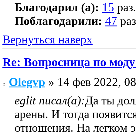
Благодарил (а):
15
раз.
Поблагодарили:
47
раз
Вернуться наверх
Re: Вопросница по мод
Olegvp
» 14 фев 2022, 08
eglit писал(а):
Да ты до
арены. И тогда появитс
отношения. На легком э