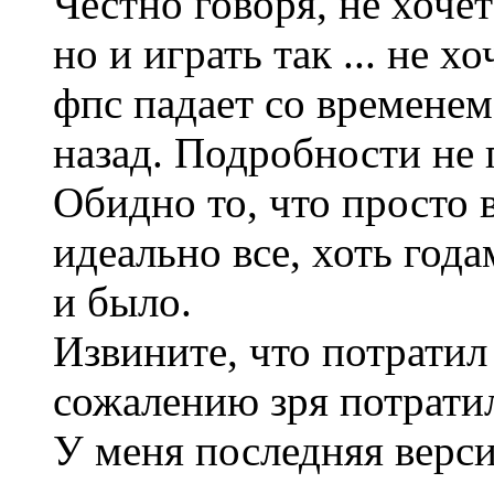
Честно говоря, не хоче
но и играть так ... не х
фпс падает со временем
назад. Подробности не
Обидно то, что просто 
идеально все, хоть год
и было.
Извините, что потратил
сожалению зря потрати
У меня последняя верс