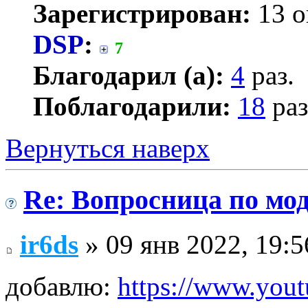
Зарегистрирован:
13 о
DSP
:
7
Благодарил (а):
4
раз.
Поблагодарили:
18
раз
Вернуться наверх
Re: Вопросница по м
ir6ds
» 09 янв 2022, 19:5
добавлю:
https://www.yout