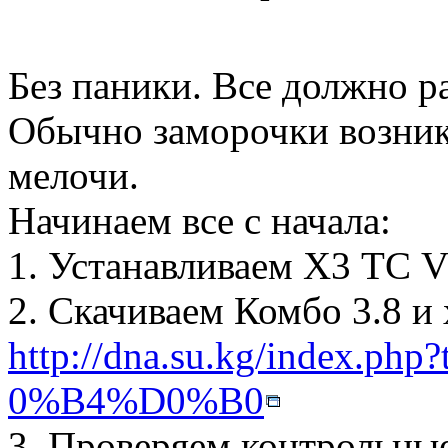
Без паники. Все должно р
Обычно заморочки возник
мелочи.
Начинаем все с начала:
1. Устанавливаем Х3 ТС V
2. Скачиваем Комбо 3.8 и
http://dna.su.kg/index.php
0%B4%D0%B0
3. Проверяем контрольные