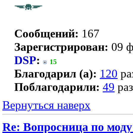
Сообщений:
167
Зарегистрирован:
09 ф
DSP
:
15
Благодарил (а):
120
ра
Поблагодарили:
49
раз
Вернуться наверх
Re: Вопросница по мод