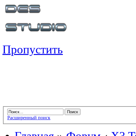
Пропустить
Расширенный поиск
Главная
»
Форум
‹
X3 Te