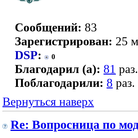
Сообщений:
83
Зарегистрирован:
25 м
DSP
:
0
Благодарил (а):
81
раз.
Поблагодарили:
8
раз.
Вернуться наверх
Re: Вопросница по м