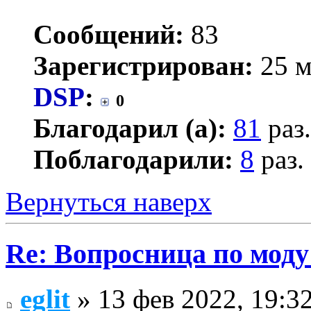
Сообщений:
83
Зарегистрирован:
25 м
DSP
:
0
Благодарил (а):
81
раз.
Поблагодарили:
8
раз.
Вернуться наверх
Re: Вопросница по мод
eglit
» 13 фев 2022, 19:3