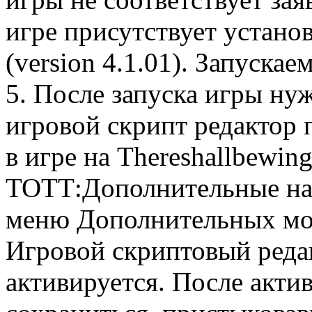
игре присутствует устан
(version 4.1.01). Запускае
5. После запуска игры ну
игровой скрипт редактор
в игре на Thereshallbewin
ТОТТ:Дополнительные нас
меню Дополнительных мо
Игровой скриптовый редак
активируется. После акти