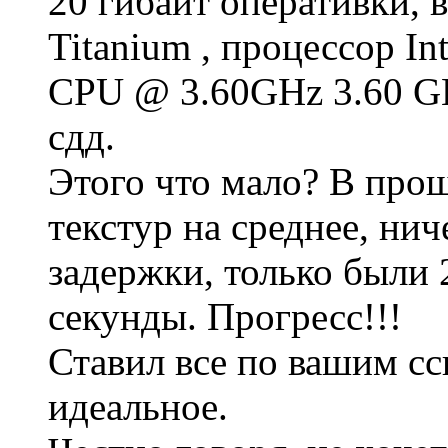
20 гибайт оперативки, 
Titanium , процессор In
CPU @ 3.60GHz 3.60 G
сдд.
Этого что мало? В прош
текстур на среднее, ни
задержки, только были 2
секунды. Прогресс!!!
Ставил все по вашим сс
идеальное.