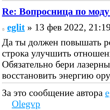
Re: Вопросница по мод
eglit
» 13 фев 2022, 21:1
Да ты должен повышать ре
строка улучшить отношени
Обязательно бери лазерны
восстановить энергию ору
За это сообщение автора
e
Olegvp