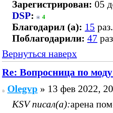
Зарегистрирован:
05 д
DSP
:
4
Благодарил (а):
15
раз.
Поблагодарили:
47
раз
Вернуться наверх
Re: Вопросница по мод
Olegvp
» 13 фев 2022, 20
KSV писал(а):
арена пом