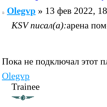
Olegvp
» 13 фев 2022, 18
KSV писал(а):
арена пом
Пока не подключал этот п
Olegvp
Trainee