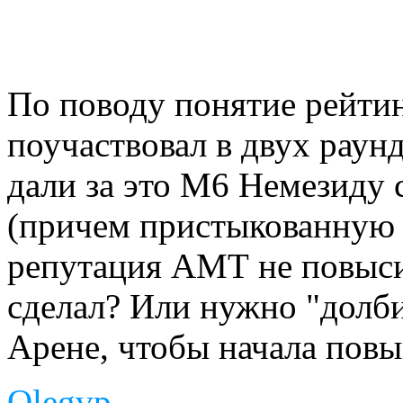
По поводу понятие рейтин
поучаствовал в двух раунд
дали за это М6 Немезиду
(причем пристыкованную к
репутация АМТ не повыси
сделал? Или нужно "долби
Арене, чтобы начала пов
Olegvp