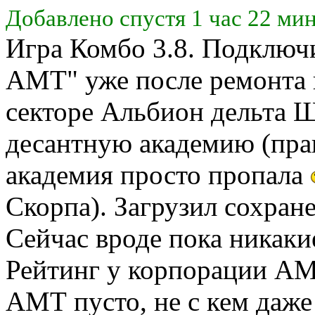
Добавлено спустя 1 час 22 ми
Игра Комбо 3.8. Подключ
АМТ" уже после ремонта к
секторе Альбион дельта 
десантную академию (пра
академия просто пропала
Скорпа). Загрузил сохран
Сейчас вроде пока никаки
Рейтинг у корпорации АМТ
АМТ пусто, не с кем даже