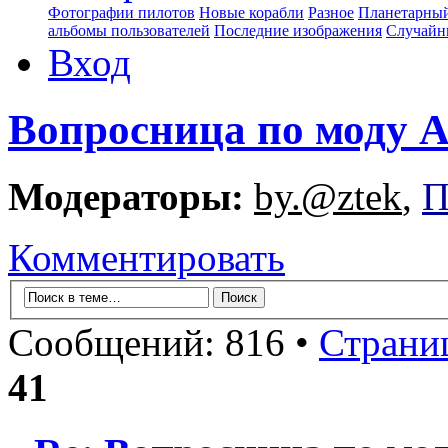
Фотографии пилотов
Новые корабли
Разное
Планетарный
альбомы пользователей
Последние изображения
Случайн
Вход
Вопросница по моду
Модераторы:
by.@ztek
,
П
Комментировать
Сообщений: 816 •
Страни
41