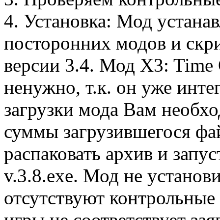
4. Установка: Мод устанав
посторонних модов и скрип
версии 3.4. Мод X3: Time 
ненужно, т.к. он уже инт
загрузки мода Вам необх
суммы загрузившегося фай
распаковать архив и зап
v.3.8.exe. Мод не установи
отсутствуют контрольные 
игры не соответствует зая