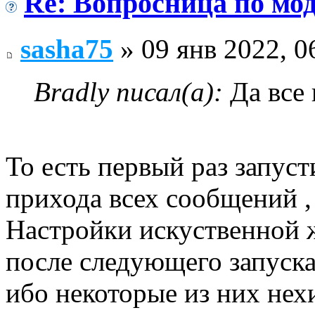
Re: Вопросница по м
sasha75
» 09 янв 2022, 0
Bradly писал(а):
Да все 
То есть первый раз запуст
прихода всех сообщений , 
Настройки искуственной 
после следующего запуска
ибо некоторые из них нехи