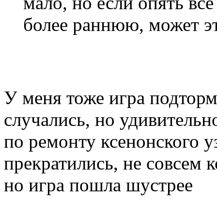
мало, но если опять вс
более раннюю, может эт
У меня тоже игра подтор
случались, но удивительн
по ремонту ксенонского у
прекратились, не совсем к
но игра пошла шустрее