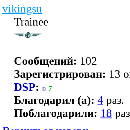
vikingsu
Trainee
Сообщений:
102
Зарегистрирован:
13 о
DSP
:
7
Благодарил (а):
4
раз.
Поблагодарили:
18
раз