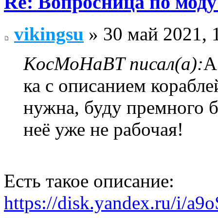
Re: Вопросница по мод
vikingsu
» 30 май 2021, 
KocMoHaBT писал(а):
А
ка с описанием корабле
нужна, буду премного б
неё уже не рабочая!
Есть такое описание:
https://disk.yandex.ru/i/