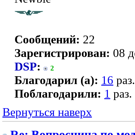
Сообщений:
22
Зарегистрирован:
08 д
DSP
:
2
Благодарил (а):
16
раз.
Поблагодарили:
1
раз.
Вернуться наверх
Re: Вопросница по м