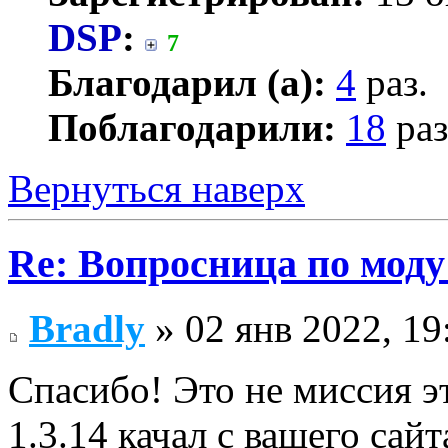
DSP
:
7
Благодарил (а):
4
раз.
Поблагодарили:
18
раз
Вернуться наверх
Re: Вопросница по мод
Bradly
» 02 янв 2022, 19
Спасибо! Это не миссия эт
1.3.14 качал с вашего сай