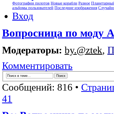
Фотографии пилотов
Новые корабли
Разное
Планетарный
альбомы пользователей
Последние изображения
Случайн
Вход
Вопросница по моду
Модераторы:
by.@ztek
,
П
Комментировать
Сообщений: 816 •
Страни
41