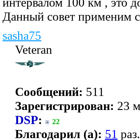
интервалом 100 км , это д
Данный совет применим с
sasha75
Veteran
Сообщений:
511
Зарегистрирован:
23 м
DSP
:
22
Благодарил (а):
51
раз.