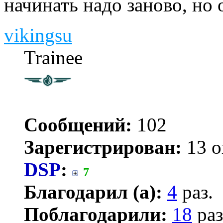
начинать надо заново, но 
vikingsu
Trainee
Сообщений:
102
Зарегистрирован:
13 о
DSP
:
7
Благодарил (а):
4
раз.
Поблагодарили:
18
раз