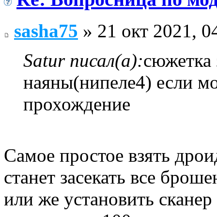
sasha75
» 21 окт 2021, 0
Satur писал(а):
сюжетка 
наяны(нипеле4) если м
прохождение
Самое простое взять дрои
станет засекать все броше
или же установить сканер 