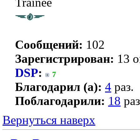
Trainee
Сообщений:
102
Зарегистрирован:
13 о
DSP
:
7
Благодарил (а):
4
раз.
Поблагодарили:
18
раз
Вернуться наверх