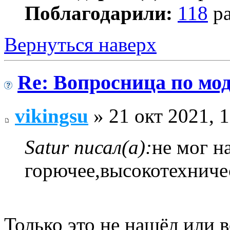
Поблагодарили:
118
ра
Вернуться наверх
Re: Вопросница по м
vikingsu
» 21 окт 2021, 
Satur писал(а):
не мог н
горючее,высокотехниче
Только это не нашёл или 