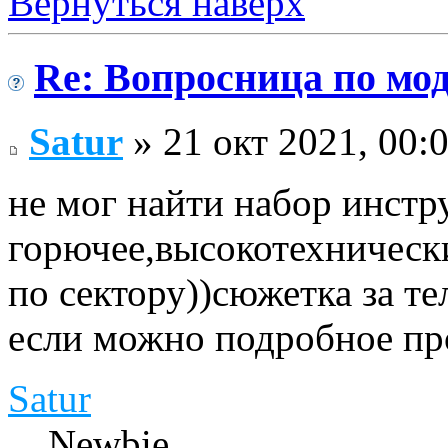
Вернуться наверх
Re: Вопросница по м
Satur
» 21 окт 2021, 00:
не мог найти набор инстр
горючее,высокотехнически
по сектору))сюжетка за т
если можно подробное пр
Satur
Newbie