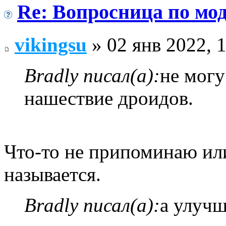
Re: Вопросница по м
vikingsu
» 02 янв 2022, 
Bradly писал(а):
не могу
нашествие дроидов.
Что-то не припоминаю ил
называется.
Bradly писал(а):
а улучш