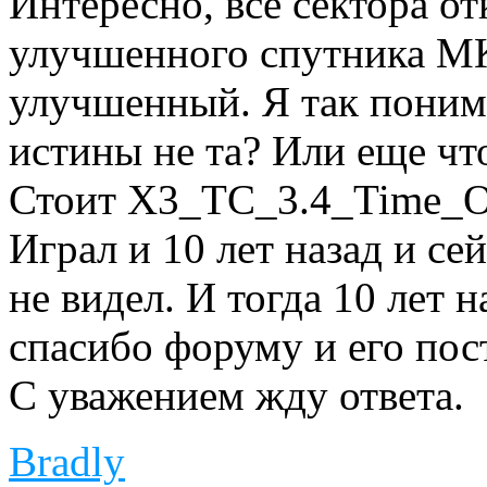
Интересно, все сектора о
улучшенного спутника МК-
улучшенный. Я так поним
истины не та? Или еще чт
Стоит X3_TC_3.4_Time_Of
Играл и 10 лет назад и се
не видел. И тогда 10 лет 
спасибо форуму и его пос
С уважением жду ответа.
Bradly