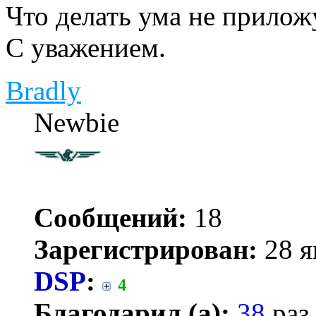
Что делать ума не прилож
С уважением.
Bradly
Newbie
Сообщений:
18
Зарегистрирован:
28 я
DSP
:
4
Благодарил (а):
38
раз.