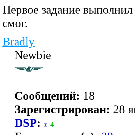
Первое задание выполнил 
смог.
Bradly
Newbie
Сообщений:
18
Зарегистрирован:
28 я
DSP
:
4