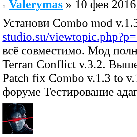
Valerymas
» 10 фев 2016
Установи Combo mod v.1.
studio.su/viewtopic.php?
всё совместимо. Мод пол
Terran Conflict v.3.2. Вы
Patch fix Combo v.1.3 to v
форуме Тестирование адап