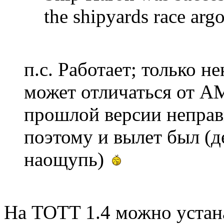
the shipyards race arg
п.с. Работает; только н
может отличаться от А
прошлой версии неправ
поэтому и вылет был (д
наощупь)
На TOTT 1.4 можно устан