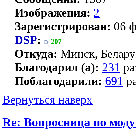
Изображения:
2
Зарегистрирован:
06 ф
DSP
:
207
Откуда:
Минск, Белару
Благодарил (а):
231
ра
Поблагодарили:
691
ра
Вернуться наверх
Re: Вопросница по мод