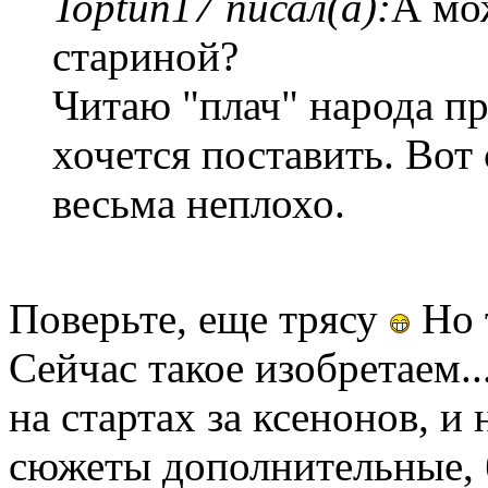
Toptun17 писал(а):
А мож
стариной?
Читаю "плач" народа 
хочется поставить. Вот
весьма неплохо.
Поверьте, еще трясу
Но 
Сейчас такое изобретаем..
на стартах за ксенонов, и 
сюжеты дополнительные, 