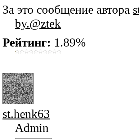
За это сообщение автора
s
by.@ztek
Рейтинг:
1.89%
st.henk63
Admin