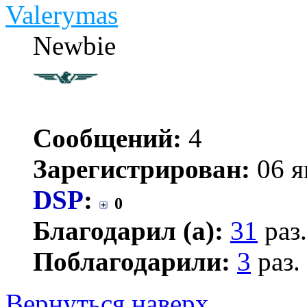
Valerymas
Newbie
Сообщений:
4
Зарегистрирован:
06 я
DSP
:
0
Благодарил (а):
31
раз.
Поблагодарили:
3
раз.
Вернуться наверх