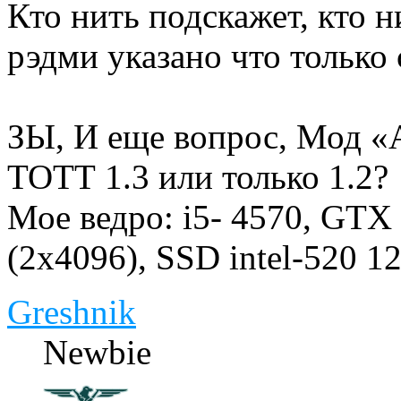
Кто нить подскажет, кто 
рэдми указано что только
ЗЫ, И еще вопрос, Мод «
ТОТТ 1.3 или только 1.2?
Мое ведро: i5- 4570, GT
(2x4096), SSD intel-520 
Greshnik
Newbie