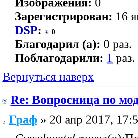
Изображения:
0
Зарегистрирован:
16 я
DSP
:
0
Благодарил (а):
0 раз.
Поблагодарили:
1
раз.
Вернуться наверх
Re: Вопросница по м
Граф
» 20 апр 2017, 17: