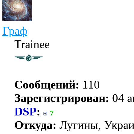
Граф
Trainee
Сообщений:
110
Зарегистрирован:
04 а
DSP
:
7
Откуда:
Лугины, Укра