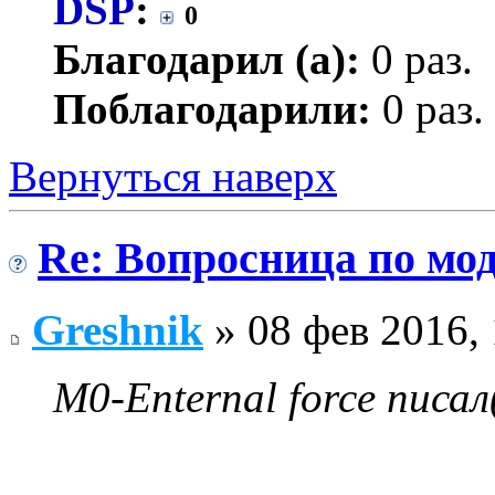
DSP
:
0
Благодарил (а):
0 раз.
Поблагодарили:
0 раз.
Вернуться наверх
Re: Вопросница по м
Greshnik
» 08 фев 2016, 
M0-Enternal force писал