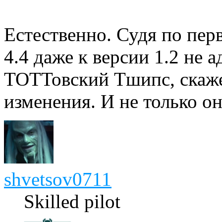
Естественно. Судя по п
4.4 даже к версии 1.2 не 
ТОТТовский Тшипс, скаже
изменения. И не только он
shvetsov0711
Skilled pilot