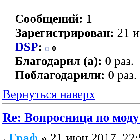
Сообщений:
1
Зарегистрирован:
21 и
DSP
:
0
Благодарил (а):
0 раз.
Поблагодарили:
0 раз.
Вернуться наверх
Re: Вопросница по мод
Граф
» 21 июн 2017, 22: