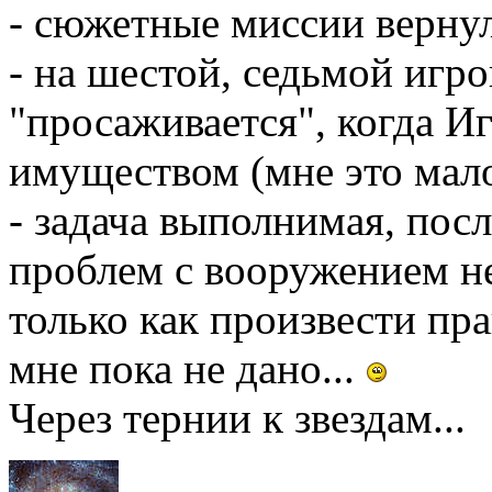
- сюжетные миссии верну
- на шестой, седьмой игр
"просаживается", когда И
имуществом (мне это мало
- задача выполнимая, пос
проблем с вооружением не
только как произвести п
мне пока не дано...
Через тернии к звездам...