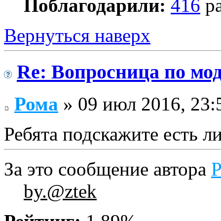
Поблагодарили:
416
ра
Вернуться наверх
Re: Вопросница по м
Рома
» 09 июл 2016, 23:
Ребята подскажите есть ли
За это сообщение автора
by.@ztek