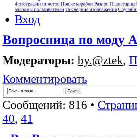
Фотографии пилотов
Новые корабли
Разное
Планетарный
альбомы пользователей
Последние изображения
Случайн
Вход
Вопросница по моду
Модераторы:
by.@ztek
,
П
Комментировать
Сообщений: 816 •
Страни
40
,
41