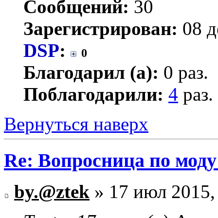
Сообщений:
30
Зарегистрирован:
08 д
DSP
:
0
Благодарил (а):
0 раз.
Поблагодарили:
4
раз.
Вернуться наверх
Re: Вопросница по мод
by.@ztek
» 17 июл 2015,