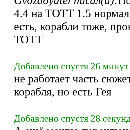
Gvozdoyatel писал(а):
По
4.4 на TOTT 1.5 нормал
есть, корабли тоже, про
TOTT
Добавлено спустя 26 минут 
не работает часть сюжет
корабля, но есть Гея
Добавлено спустя 28 секунд