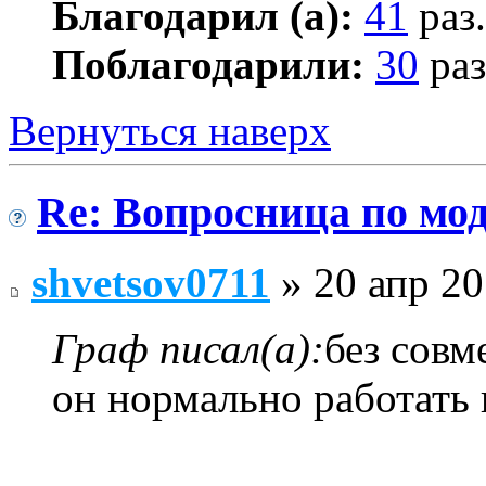
Благодарил (а):
41
раз.
Поблагодарили:
30
раз
Вернуться наверх
Re: Вопросница по м
shvetsov0711
» 20 апр 20
Граф писал(а):
без сов
он нормально работать 