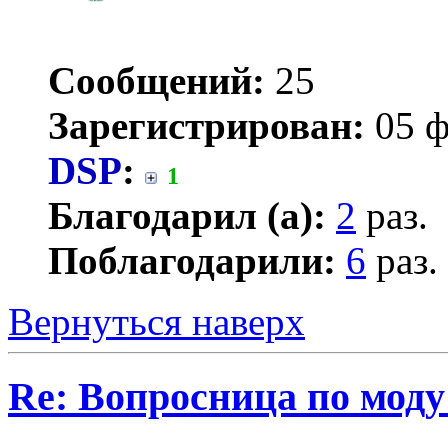
Сообщений:
25
Зарегистрирован:
05 ф
DSP
:
1
Благодарил (а):
2
раз.
Поблагодарили:
6
раз.
Вернуться наверх
Re: Вопросница по мод