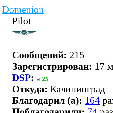
Domenion
Pilot
Сообщений:
215
Зарегистрирован:
17 м
DSP
:
25
Откуда:
Калининград
Благодарил (а):
164
ра
Поблагодарили:
74
раз