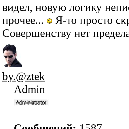
видел, новую логику непи
прочее...
Я-то просто скр
Совершенству нет предела.
by.@ztek
Admin
Сообщений:
1587