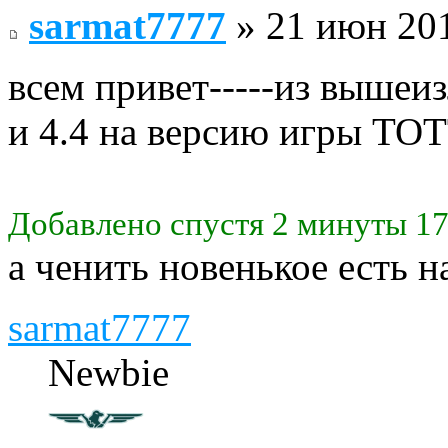
sarmat7777
» 21 июн 201
всем привет-----из вышеи
и 4.4 на версию игры ТО
Добавлено спустя 2 минуты 17
а ченить новенькое есть 
sarmat7777
Newbie