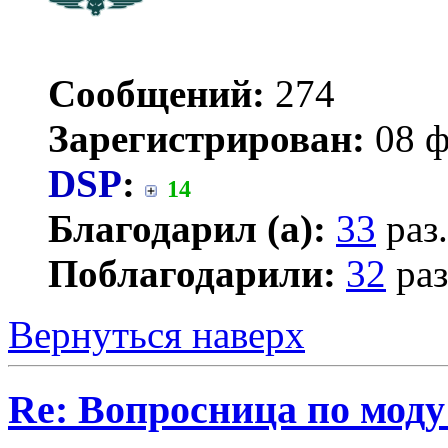
Сообщений:
274
Зарегистрирован:
08 ф
DSP
:
14
Благодарил (а):
33
раз.
Поблагодарили:
32
раз
Вернуться наверх
Re: Вопросница по мод