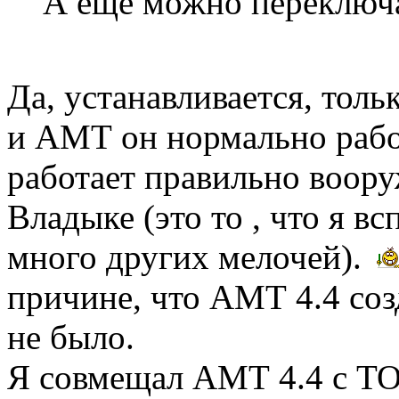
А ещё можно переключ
Да, устанавливается, тол
и АМТ он нормально работ
работает правильно воору
Владыке (это то , что я в
много других мелочей).
причине, что АМТ 4.4 соз
не было.
Я совмещал АМТ 4.4 с ТОТ