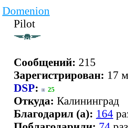
Domenion
Pilot
Сообщений:
215
Зарегистрирован:
17 м
DSP
:
25
Откуда:
Калининград
Благодарил (а):
164
ра
Поблагодарили:
74
раз