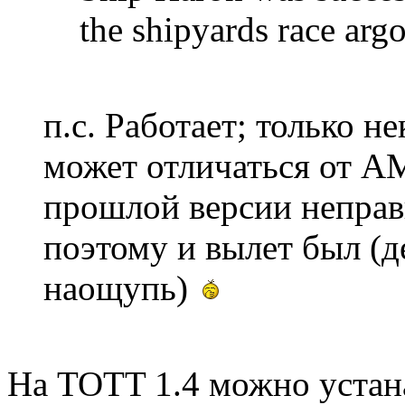
the shipyards race arg
п.с. Работает; только н
может отличаться от А
прошлой версии неправ
поэтому и вылет был (д
наощупь)
На TOTT 1.4 можно устан