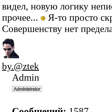
видел, новую логику непи
прочее...
Я-то просто скр
Совершенству нет предела.
by.@ztek
Admin
Сообщений:
1587