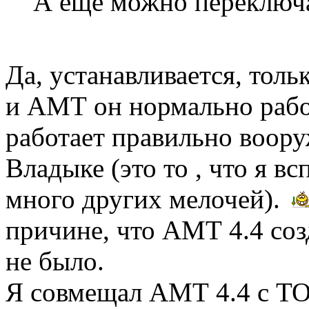
А ещё можно переключ
Да, устанавливается, тол
и АМТ он нормально работ
работает правильно воору
Владыке (это то , что я в
много других мелочей).
причине, что АМТ 4.4 соз
не было.
Я совмещал АМТ 4.4 с ТОТ