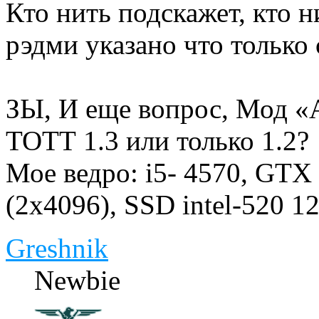
Кто нить подскажет, кто 
рэдми указано что только
ЗЫ, И еще вопрос, Мод «
ТОТТ 1.3 или только 1.2?
Мое ведро: i5- 4570, GT
(2x4096), SSD intel-520 
Greshnik
Newbie