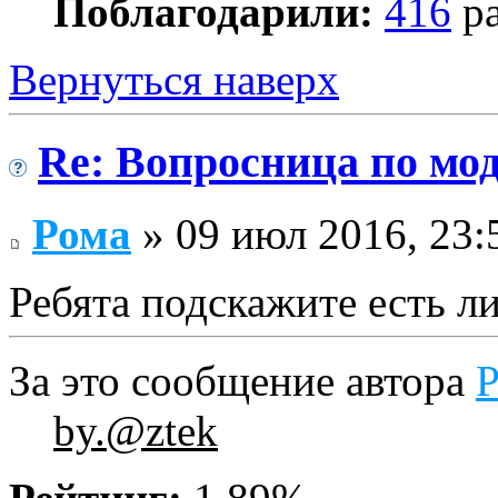
Поблагодарили:
416
ра
Вернуться наверх
Re: Вопросница по м
Рома
» 09 июл 2016, 23:
Ребята подскажите есть ли
За это сообщение автора
by.@ztek