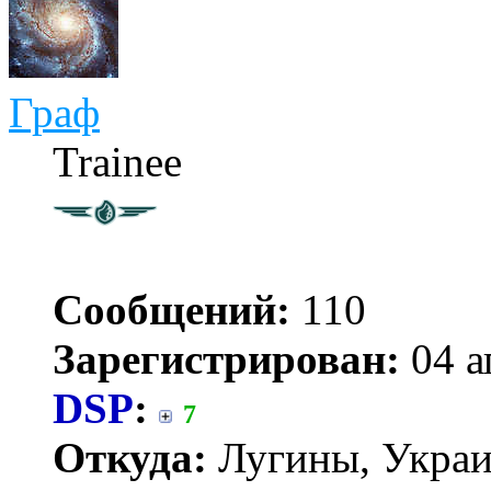
Граф
Trainee
Сообщений:
110
Зарегистрирован:
04 а
DSP
:
7
Откуда:
Лугины, Укра