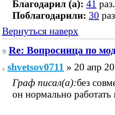
Благодарил (а):
41
раз.
Поблагодарили:
30
раз
Вернуться наверх
Re: Вопросница по м
shvetsov0711
» 20 апр 20
Граф писал(а):
без сов
он нормально работать 