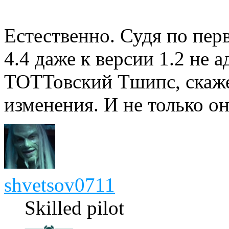
Естественно. Судя по п
4.4 даже к версии 1.2 не 
ТОТТовский Тшипс, скаже
изменения. И не только он
shvetsov0711
Skilled pilot