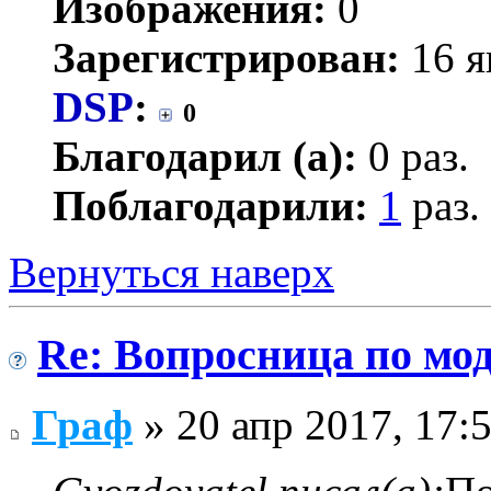
Изображения:
0
Зарегистрирован:
16 я
DSP
:
0
Благодарил (а):
0 раз.
Поблагодарили:
1
раз.
Вернуться наверх
Re: Вопросница по м
Граф
» 20 апр 2017, 17: