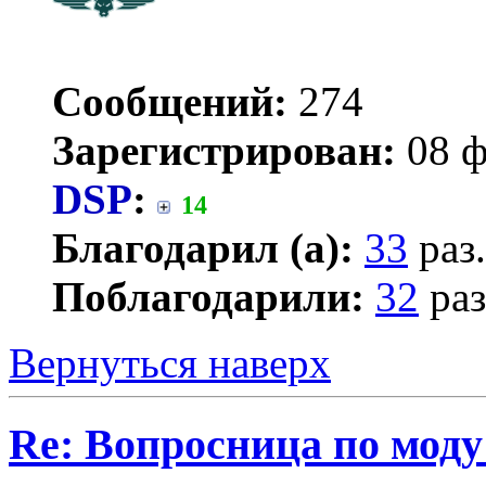
Сообщений:
274
Зарегистрирован:
08 ф
DSP
:
14
Благодарил (а):
33
раз.
Поблагодарили:
32
раз
Вернуться наверх
Re: Вопросница по мод