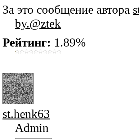
За это сообщение автора
s
by.@ztek
Рейтинг:
1.89%
st.henk63
Admin