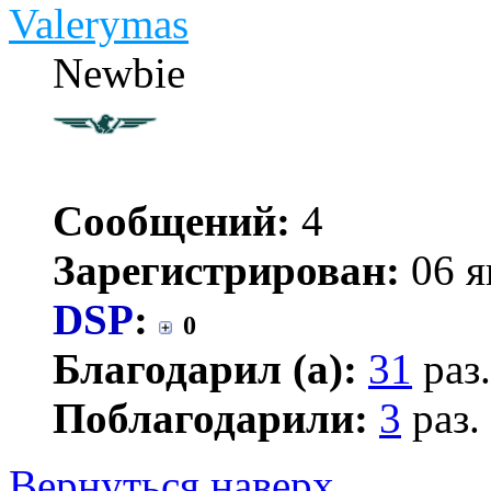
Valerymas
Newbie
Сообщений:
4
Зарегистрирован:
06 я
DSP
:
0
Благодарил (а):
31
раз.
Поблагодарили:
3
раз.
Вернуться наверх