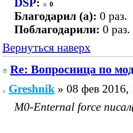
DSP
:
0
Благодарил (а):
0 раз.
Поблагодарили:
0 раз.
Вернуться наверх
Re: Вопросница по м
Greshnik
» 08 фев 2016, 
M0-Enternal force писал