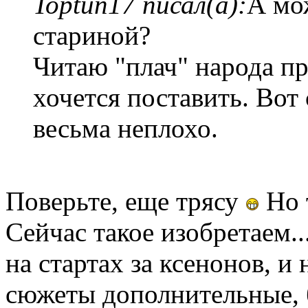
Toptun17 писал(а):
А мож
стариной?
Читаю "плач" народа 
хочется поставить. Вот
весьма неплохо.
Поверьте, еще трясу
Но 
Сейчас такое изобретаем..
на стартах за ксенонов, и 
сюжеты дополнительные, 