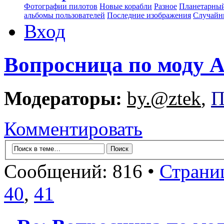
Фотографии пилотов
Новые корабли
Разное
Планетарный
альбомы пользователей
Последние изображения
Случайн
Вход
Вопросница по моду
Модераторы:
by.@ztek
,
П
Комментировать
Сообщений: 816 •
Страни
40
,
41