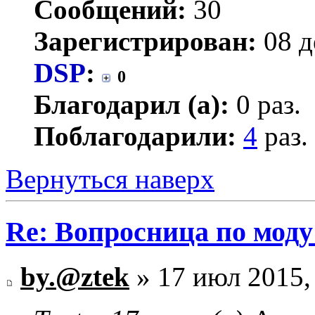
Сообщений:
30
Зарегистрирован:
08 д
DSP
:
0
Благодарил (а):
0 раз.
Поблагодарили:
4
раз.
Вернуться наверх
Re: Вопросница по мод
by.@ztek
» 17 июл 2015,