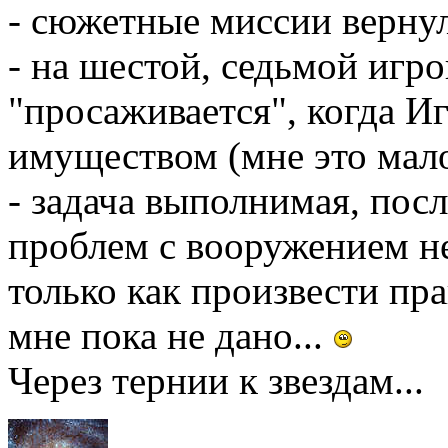
- сюжетные миссии верну
- на шестой, седьмой игр
"просаживается", когда И
имуществом (мне это мало
- задача выполнимая, пос
проблем с вооружением не
только как произвести п
мне пока не дано...
Через тернии к звездам...