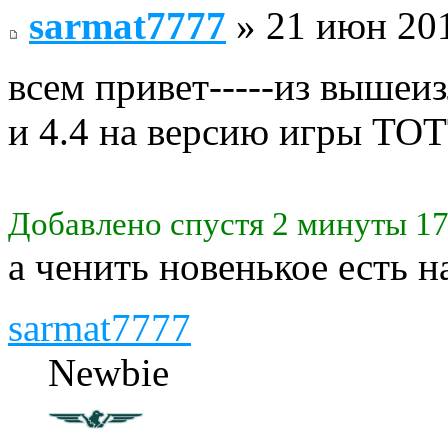
sarmat7777
» 21 июн 201
всем привет-----из вышеи
и 4.4 на версию игры ТО
Добавлено спустя 2 минуты 17
а ченить новенькое есть 
sarmat7777
Newbie