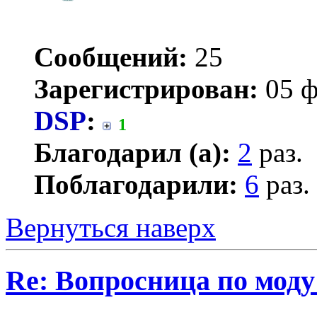
Сообщений:
25
Зарегистрирован:
05 ф
DSP
:
1
Благодарил (а):
2
раз.
Поблагодарили:
6
раз.
Вернуться наверх
Re: Вопросница по мод