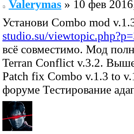
Valerymas
» 10 фев 2016
Установи Combo mod v.1.
studio.su/viewtopic.php?
всё совместимо. Мод пол
Terran Conflict v.3.2. Вы
Patch fix Combo v.1.3 to v
форуме Тестирование адап