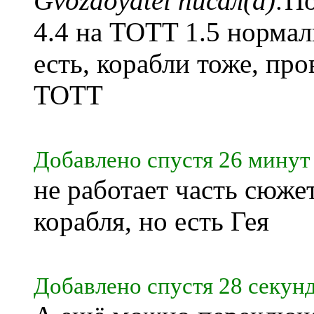
Gvozdoyatel писал(а):
По
4.4 на TOTT 1.5 нормал
есть, корабли тоже, про
TOTT
Добавлено спустя 26 минут 
не работает часть сюжет
корабля, но есть Гея
Добавлено спустя 28 секунд