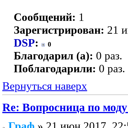
Сообщений:
1
Зарегистрирован:
21 и
DSP
:
0
Благодарил (а):
0 раз.
Поблагодарили:
0 раз.
Вернуться наверх
Re: Вопросница по мод
Граф
» 21 июн 2017, 22: