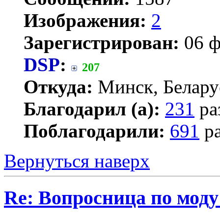
Изображения:
2
Зарегистрирован:
06 ф
DSP
:
207
Откуда:
Минск, Белару
Благодарил (а):
231
ра
Поблагодарили:
691
ра
Вернуться наверх
Re: Вопросница по мод