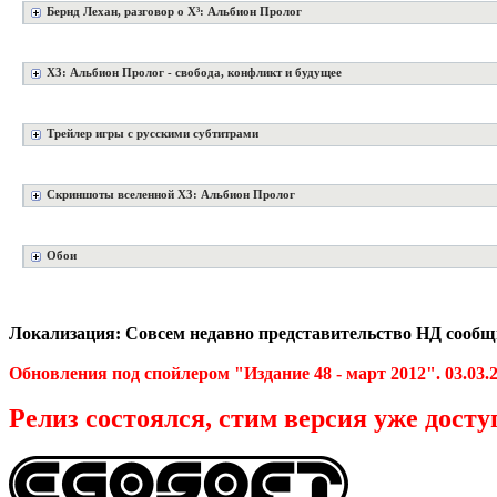
Бернд Лехан, разговор о X³: Альбион Пролог
X3: Альбион Пролог - свобода, конфликт и будущее
Трейлер игры с русскими субтитрами
Скриншоты вселенной Х3: Альбион Пролог
Обои
Локализация: Совсем недавно представительство НД сообщи
Обновления под спойлером "Издание 48 - март 2012". 03.03.
Релиз состоялся, стим версия уже дост