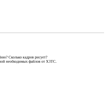
ойню? Сколько кадров рисует?
меной необходимых файлов от X3ТС.