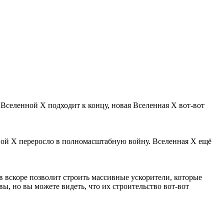
 Вселенной X подходит к концу, новая Вселенная X вот-вот
нной Х переросло в полномасштабную войну. Вселенная Х ещё
 вскоре позволит строить массивные ускорители, которые
ы, но вы можете видеть, что их строительство вот-вот