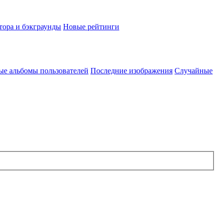
тора и бэкграунды
Новые рейтинги
ые альбомы пользователей
Последние изображения
Случайные