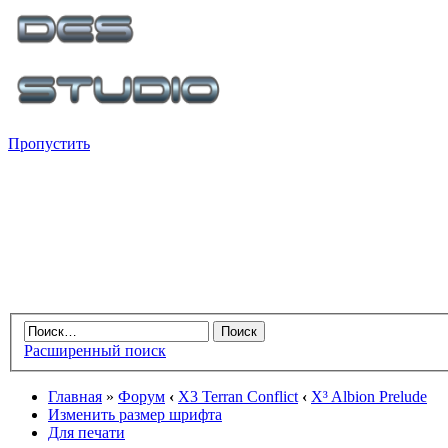
Пропустить
Расширенный поиск
Главная
»
Форум
‹
X3 Terran Conflict
‹
X³ Albion Prelude
Изменить размер шрифта
Для печати