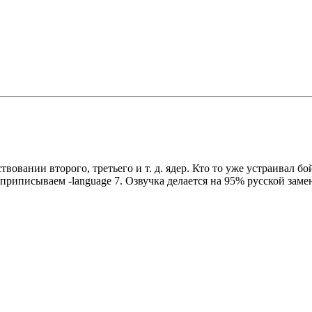
вовании второго, третьего и т. д. ядер. Кто то уже устраивал б
а приписываем -language 7. Озвучка делается на 95% русской за