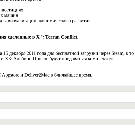
инвестициях
ых машин
для визуализации экономического развития
я сделанные в X ³: Terran Conflict.
5 декабря 2011 года для бесплатной загрузки через Steam, в то в
ct и X3: Альбион Пролог будут продаваться комплектом.
 Appstore и Deliver2Mac в ближайшее время.