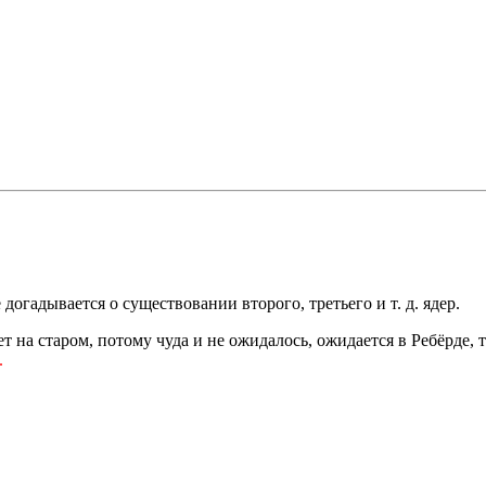
огадывается о существовании второго, третьего и т. д. ядер.
т на старом, потому чуда и не ожидалось, ожидается в Ребёрде, 
.