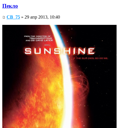
Пекло
СВ_75
» 29 апр 2013, 10:40