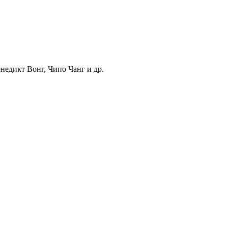
недикт Вонг, Чипо Чанг и др.