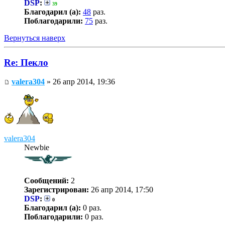
DSP
:
39
Благодарил (а):
48
раз.
Поблагодарили:
75
раз.
Вернуться наверх
Re: Пекло
valera304
» 26 апр 2014, 19:36
valera304
Newbie
Сообщений:
2
Зарегистрирован:
26 апр 2014, 17:50
DSP
:
0
Благодарил (а):
0 раз.
Поблагодарили:
0 раз.