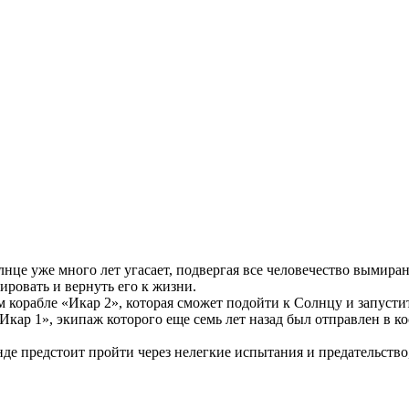
Солнце уже много лет угасает, подвергая все человечество выми
ровать и вернуть его к жизни.
 корабле «Икар 2», которая сможет подойти к Солнцу и запустит
Икар 1», экипаж которого еще семь лет назад был отправлен в к
де предстоит пройти через нелегкие испытания и предательство,