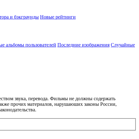
тора и бэкграунды
Новые рейтинги
ые альбомы пользователей
Последние изображения
Случайные
еством звука, перевода. Фильмы не должны содержать
 также прочих материалов, нарушаюших законы России,
аконодательства.