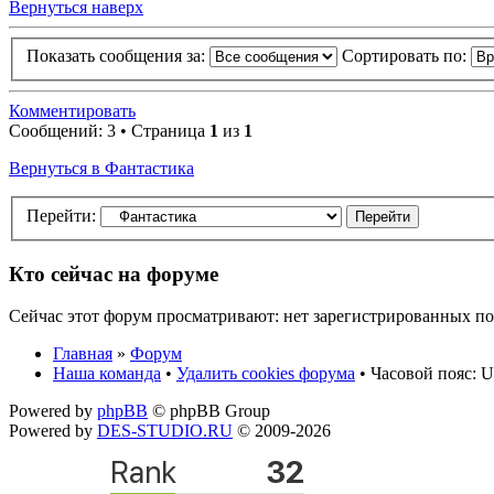
Вернуться наверх
Показать сообщения за:
Сортировать по:
Комментировать
Сообщений: 3 • Страница
1
из
1
Вернуться в Фантастика
Перейти:
Кто сейчас на форуме
Сейчас этот форум просматривают: нет зарегистрированных пол
Главная
»
Форум
Наша команда
•
Удалить cookies форума
• Часовой пояс: U
Powered by
phpBB
© phpBB Group
Powered by
DES-STUDIO.RU
© 2009-2026