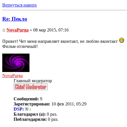
Вернуться наверх
Re: Пекло
NovaPurga
» 08 мар 2015, 07:16
Привет! Чет меня направляет вконтакт, не люблю вконтакт
Фильм отличный!
NovaPurga
Главный модератор
Сообщений:
9
Зарегистрирован:
10 фев 2011, 05:29
DSP
:
5
Благодарил (а):
0 раз.
Поблагодарили:
0 раз.