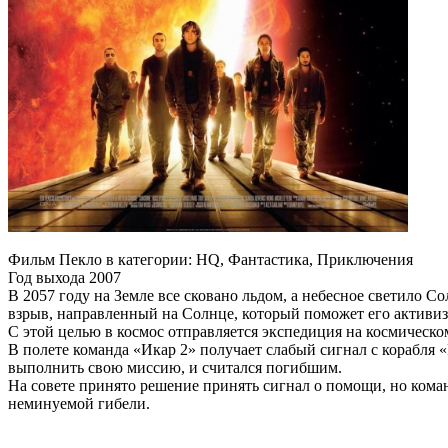
Фильм Пекло в категории: HQ, Фантастика, Приключения
Год выхода 2007
В 2057 году на Земле все сковано льдом, а небесное светило 
взрыв, направленный на Солнце, который поможет его активизи
С этой целью в космос отправляется экспедиция на космическом
В полете команда «Икар 2» получает слабый сигнал с корабля «
выполнить свою миссию, и считался погибшим.
На совете принято решение принять сигнал о помощи, но коман
неминуемой гибели.