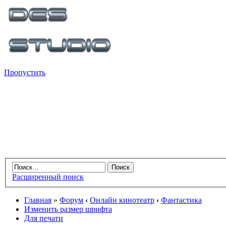
Пропустить
Расширенный поиск
Главная
»
Форум
‹
Онлайн кинотеатр
‹
Фантастика
Изменить размер шрифта
Для печати