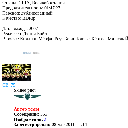
Страна: США, Великобритания
Продолжительность: 01:47:27
Перевод: дублированный
Качество: BDRip
Дата выхода: 2007
Режиссер: Дэнни Бойл
В ролях: Киллиан Мёрфи, Роуз Бирн, Клифф Кёртис, Мишель Йе
phpBB
[media]
СВ_75
Skilled pilot
Автор темы
Сообщений:
355
Изображения:
2
Зарегистрирован:
08 мар 2011, 11:14