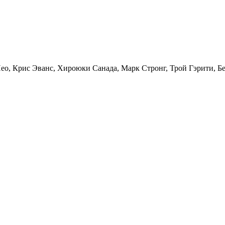
о, Крис Эванс, Хироюки Санада, Марк Стронг, Трой Гэрити, Бе