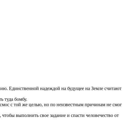
ранию. Единственной надеждой на будущее на Земле считают
ь туда бомбу.
осмос с той же целью, но по неизвестным причинам не смог
 чтобы выполнить свое задание и спасти человечество от