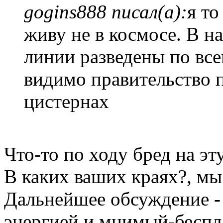
gogins888 писал(а):
я то
живу не в космосе. В н
линии разведены по все
видимо правительство п
цистернах
Что-то по ходу бред на эт
В каких ваших краях?, мы
Дальнейшее обсуждение - 
энергией и мнимый-беспла