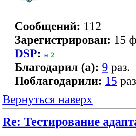
Сообщений:
112
Зарегистрирован:
15 ф
DSP
:
2
Благодарил (а):
9
раз.
Поблагодарили:
15
раз
Вернуться наверх
Re: Тестирование адап