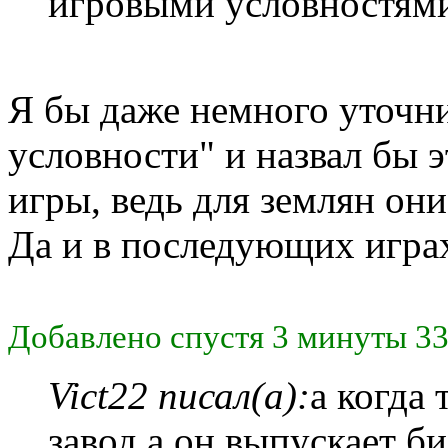
игровыми условностями
Я бы даже немного уточн
условности" и назвал бы 
игры, ведь для землян они
Да и в последующих играх
Добавлено спустя 3 минуты 33
Vict22 писал(а):
а когда
завод а он выпускает б