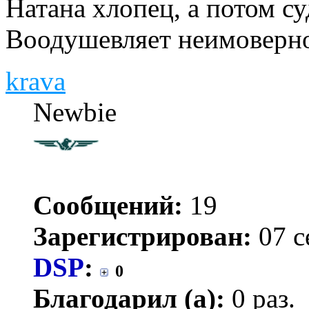
Натана хлопец, а потом суд
Воодушевляет неимоверн
krava
Newbie
Сообщений:
19
Зарегистрирован:
07 с
DSP
:
0
Благодарил (а):
0 раз.