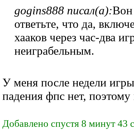
gogins888 писал(а):
Вон
ответьте, что да, вклю
хааков через час-два иг
неиграбельным.
У меня после недели игры
падения фпс нет, поэтому 
Добавлено спустя 8 минут 43 