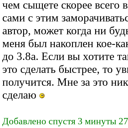
чем сыщете скорее всего 
сами с этим заморачиватьс
автор, может когда ни буд
меня был накоплен кое-к
до 3.8а. Если вы хотите т
это сделать быстрее, то ув
получится. Мне за это ник
сделаю
Добавлено спустя 3 минуты 27