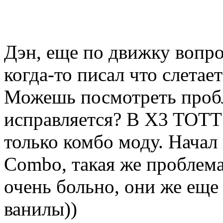
Дэн, еще по движку вопро
когда-то писал что слетае
Можешь посмотреть пробл
исправляется? В X3 TOTT 
только комбо моду. Начал
Combo, такая же проблема
очень больно, они же еще
ванилы))