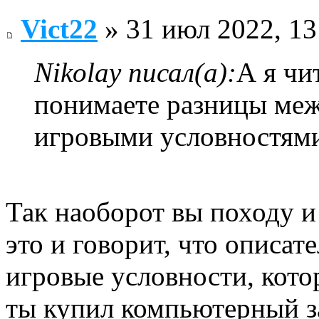
Vict22
» 31 июл 2022, 13
Nikolay писал(а):
А я чи
понимаете разницы ме
игровыми условностями
Так наоборот вы походу и
это и говорит, что описате
игровые условности, кото
ты купил компьютерный за