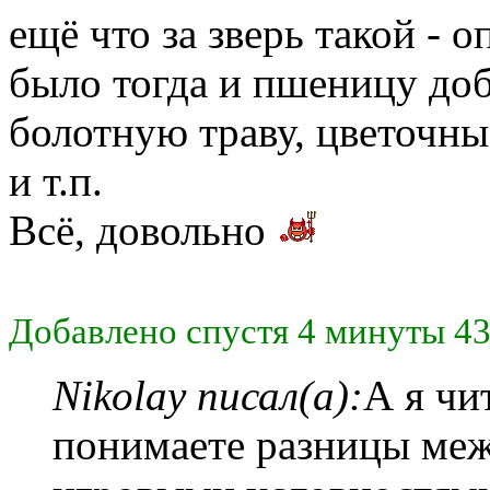
ещё что за зверь такой - о
было тогда и пшеницу доба
болотную траву, цветочны
и т.п.
Всё, довольно
Добавлено спустя 4 минуты 43
Nikolay писал(а):
А я чи
понимаете разницы ме