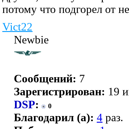
потому что подгорел от н
Vict22
Newbie
Сообщений:
7
Зарегистрирован:
19 и
DSP
:
0
Благодарил (а):
4
раз.