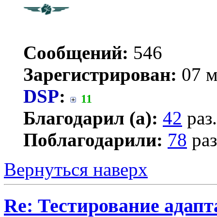
Сообщений:
546
Зарегистрирован:
07 м
DSP
:
11
Благодарил (а):
42
раз.
Поблагодарили:
78
раз
Вернуться наверх
Re: Тестирование адап