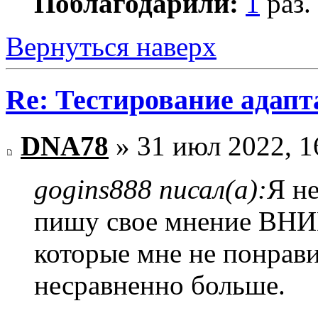
Поблагодарили:
1
раз.
Вернуться наверх
Re: Тестирование адап
DNA78
» 31 июл 2022, 1
gogins888 писал(а):
Я не
пишу свое мнение ВН
которые мне не понрав
несравненно больше.