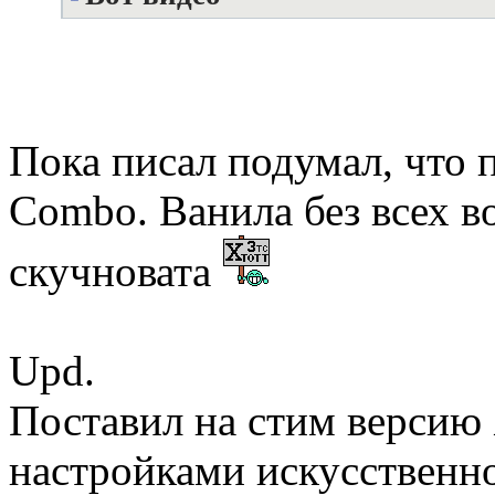
Пока писал подумал, что 
Combo. Ванила без всех
скучновата
Upd.
Поставил на стим версию
настройками искусственно