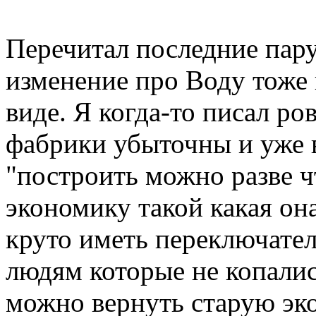
Перечитал последние пар
изменение про Воду тоже 
виде. Я когда-то писал ро
фабрики убыточны и уже в
"построить можно разве 
экономику такой какая она
круто иметь переключател
людям которые не копалис
можно вернуть старую эк