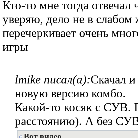
Кто-то мне тогда отвечал 
уверяю, дело не в слабом 
перечеркивает очень мно
игры
lmike писал(а):
Скачал и
новую версию комбо.
Какой-то косяк с СУВ. 
расстоянию). А без СУВ
Вот видео