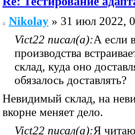
Re: Тестирование адап
Nikolay
» 31 июл 2022, 
Vict22 писал(а):
А если 
производства встраивае
склад, куда оно доставл
обязалось доставлять?
Невидимый склад, на нев
вкорне меняет дело.
Vict22 писал(а):
Я читаю