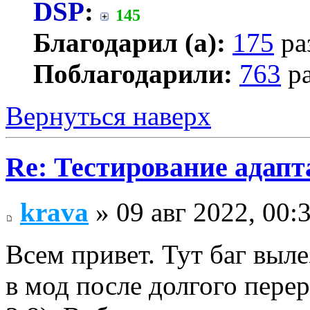
DSP
:
145
Благодарил (а):
175
ра
Поблагодарили:
763
ра
Вернуться наверх
Re: Тестирование адап
krava
» 09 авг 2022, 00:
Всем привет. Тут баг выле
в мод после долгого пере