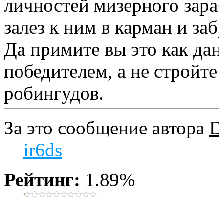
личностей мизерного зараб
залез к ним в карман и з
Да примите вы это как да
победителем, а не стройт
робингудов.
За это сообщение автора
ir6ds
Рейтинг:
1.89%