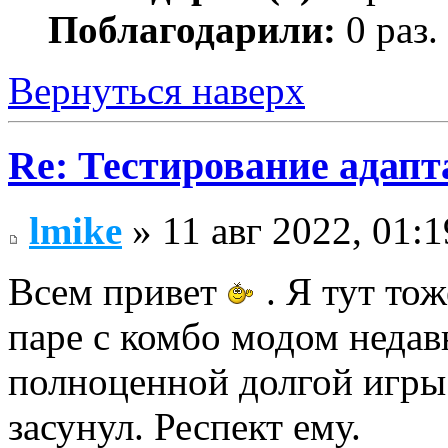
Поблагодарили:
0 раз.
Вернуться наверх
Re: Тестирование адап
lmike
» 11 авг 2022, 01:1
Всем привет
. Я тут то
паре с комбо модом недав
полноценной долгой игры 
засунул. Респект ему.