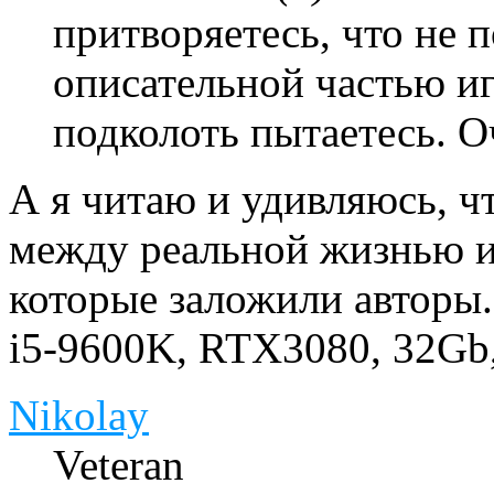
притворяетесь, что не 
описательной частью и
подколоть пытаетесь. О
А я читаю и удивляюсь, ч
между реальной жизнью и
которые заложили авторы.
i5-9600K, RTX3080, 32Gb
Nikolay
Veteran