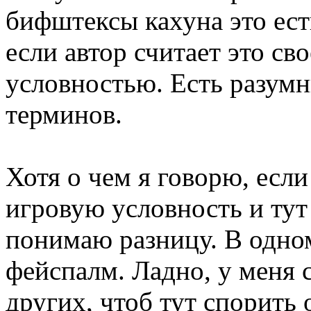
бифштексы кахуна это ест
если автор считает это с
условностью. Есть разум
терминов.
Хотя о чем я говорю, если
игровую условность и тут
понимаю разницу. В одно
фейспалм. Ладно, у меня с
других, чтоб тут спорить 