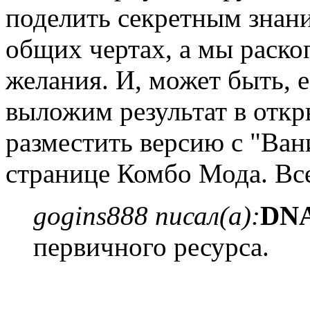
поделить секретным знан
общих чертах, а мы раско
желания. И, может быть, е
выложим результат в отк
разместить версию с "Ван
странице Комбо Мода. Вс
gogins888 писал(а):
DN
первичного ресурса.