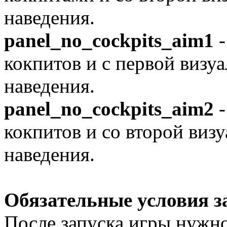
наведения.
panel_no_cockpits_aim1
-
кокпитов и с первой визу
наведения.
panel_no_cockpits_aim2
-
кокпитов и со второй виз
наведения.
Обязательные условия з
После запуска игры нужно