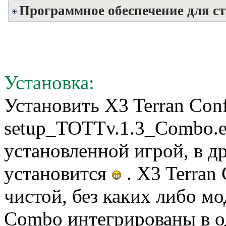
Программное обеспечение для ст
Установка:
Установить X3 Terran Confl
setup_TOTTv.1.3_Combo.ex
установленной игрой, в д
установится
. X3 Terran 
чистой, без каких либо мо
Combo интегрированы в о