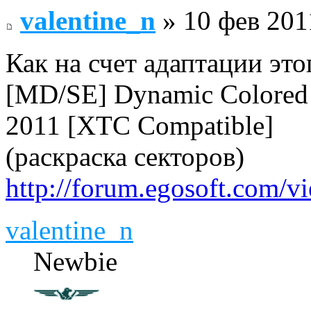
valentine_n
» 10 фев 201
Как на счет адаптации это
[MD/SE] Dynamic Colored 
2011 [XTC Compatible]
(раскраска секторов)
http://forum.egosoft.com/
valentine_n
Newbie