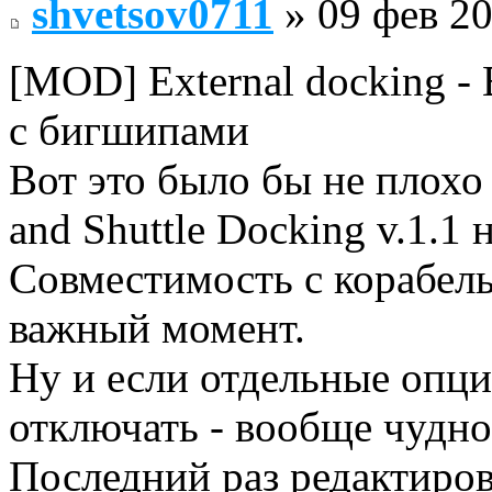
shvetsov0711
» 09 фев 20
[MOD] External docking -
с бигшипами
Вот это было бы не плохо 
and Shuttle Docking v.1.1 
Совместимость с корабел
важный момент.
Ну и если отдельные опци
отключать - вообще чудно
Последний раз редактиро