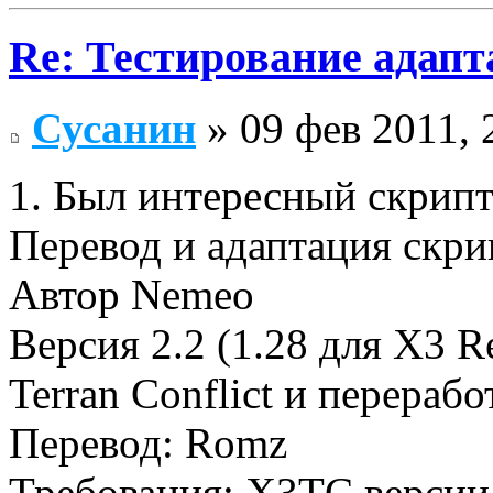
Re: Тестирование адап
Сусанин
» 09 фев 2011, 
1. Был интересный скрип
Перевод и адаптация скри
Автор Nemeo
Версия 2.2 (1.28 для X3 R
Terran Conflict и перерабо
Перевод: Romz
Требования: Х3ТС версии