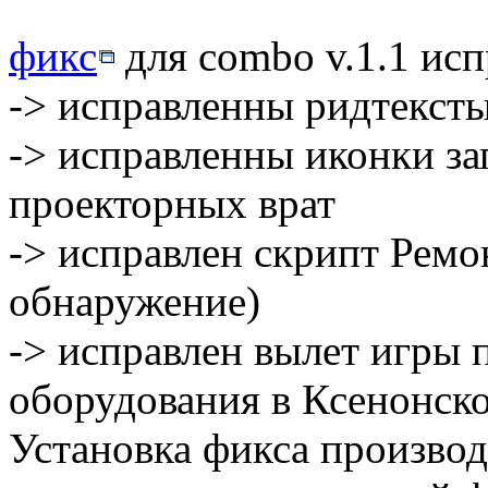
фикс
для combo v.1.1 ис
-> исправленны ридтексты
-> исправленны иконки з
проекторных врат
-> исправлен скрипт Ремо
обнаружение)
-> исправлен вылет игры 
оборудования в Ксенонско
Установка фикса производ