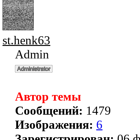
st.henk63
Admin
Автор темы
Сообщений:
1479
Изображения:
6
Зарегистрирован:
06 ф