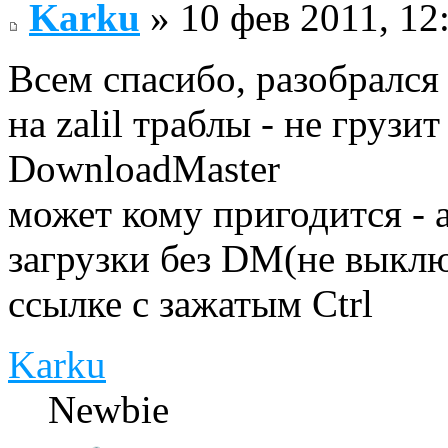
Karku
» 10 фев 2011, 12
Всем спасибо, разобрался 
на zalil траблы - не грузи
DownloadMaster
может кому пригодится - 
загрузки без DM(не выклю
ссылке с зажатым Ctrl
Karku
Newbie