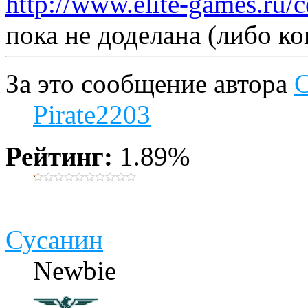
http://www.elite-games.ru/
пока не доделана (либо к
За это сообщение автора
Pirate2203
Рейтинг:
1.89%
Сусанин
Newbie