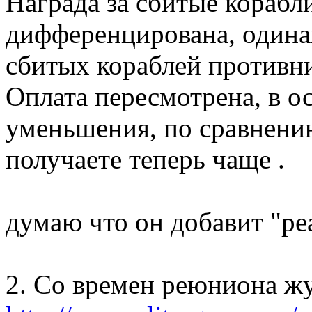
Награда за сбитые корабл
дифференцирована, одина
сбитых кораблей противни
Оплата пересмотрена, в о
уменьшения, по сравнению
получаете теперь чаще .
думаю что он добавит "ре
2. Со времен реюниона жут