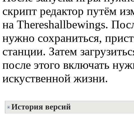
скрипт редактор путём из
на Thereshallbewings. Пос
нужно сохраниться, прис
станции. Затем загрузитьс
после этого включать ну
искуственной жизни.
История версий