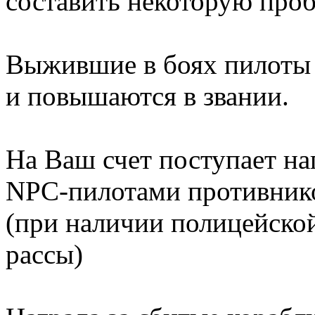
составить некоторую проб
Выжившие в боях пилоты 
и повышаются в звании.
На Ваш счет поступает н
NPC-пилотами противников
(при наличии полицейско
рассы)