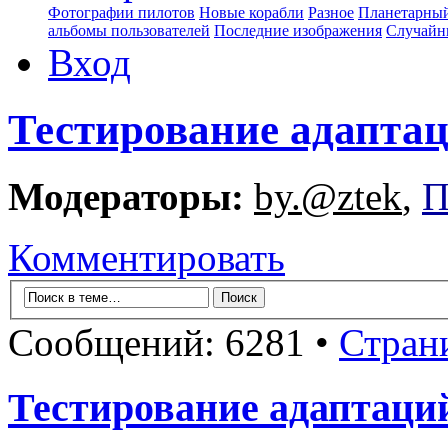
Фотографии пилотов
Новые корабли
Разное
Планетарный
альбомы пользователей
Последние изображения
Случайн
Вход
Тестирование адапта
Модераторы:
by.@ztek
,
П
Комментировать
Сообщений: 6281 •
Стран
Тестирование адаптаци