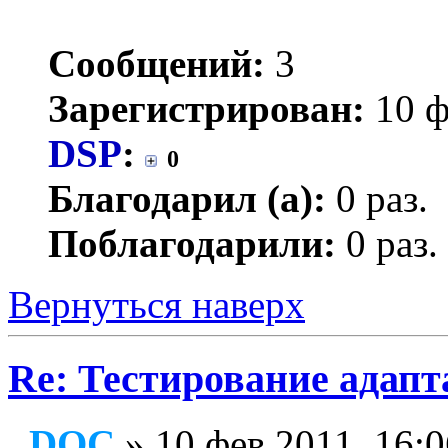
Сообщений:
3
Зарегистрирован:
10 ф
DSP
:
0
Благодарил (а):
0 раз.
Поблагодарили:
0 раз.
Вернуться наверх
Re: Тестирование адап
DQC
» 10 фев 2011, 16:0