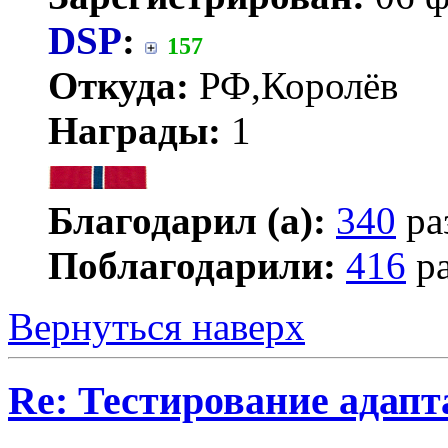
DSP
:
157
Откуда:
РФ,Королёв
Награды:
1
Благодарил (а):
340
ра
Поблагодарили:
416
ра
Вернуться наверх
Re: Тестирование адап