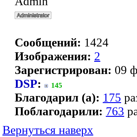
Admin
Сообщений:
1424
Изображения:
2
Зарегистрирован:
09 ф
DSP
:
145
Благодарил (а):
175
ра
Поблагодарили:
763
ра
Вернуться наверх