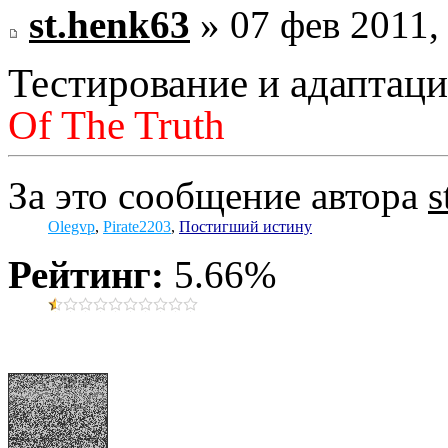
st.henk63
» 07 фев 2011,
Тестирование и адаптац
Of The Truth
За это сообщение автора
s
Olegvp
,
Pirate2203
,
Постигший истину
Рейтинг:
5.66%