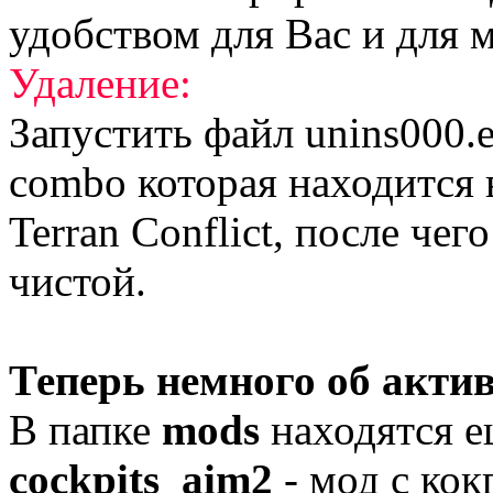
удобством для Вас и для ме
Удаление:
Запустить файл unins000.e
combo которая находится 
Terran Conflict, после чег
чистой.
Теперь немного об актив
В папке
mods
находятся е
cockpits_aim2
- мод с кок