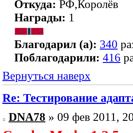
Откуда:
РФ,Королёв
Награды:
1
Благодарил (а):
340
ра
Поблагодарили:
416
ра
Вернуться наверх
Re: Тестирование адап
DNA78
» 09 фев 2011, 2