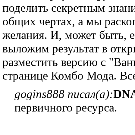
поделить секретным знан
общих чертах, а мы раско
желания. И, может быть, е
выложим результат в отк
разместить версию с "Ван
странице Комбо Мода. Вс
gogins888 писал(а):
DN
первичного ресурса.