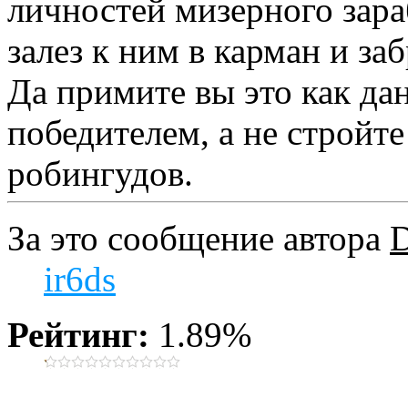
личностей мизерного зараб
залез к ним в карман и з
Да примите вы это как да
победителем, а не стройт
робингудов.
За это сообщение автора
ir6ds
Рейтинг:
1.89%