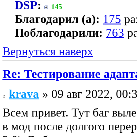
DSP
:
145
Благодарил (а):
175
ра
Поблагодарили:
763
ра
Вернуться наверх
Re: Тестирование адап
krava
» 09 авг 2022, 00:
Всем привет. Тут баг выле
в мод после долгого пере