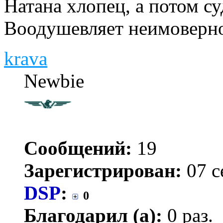
Натана хлопец, а потом суд
Воодушевляет неимоверн
krava
Newbie
Сообщений:
19
Зарегистрирован:
07 с
DSP
:
0
Благодарил (а):
0 раз.