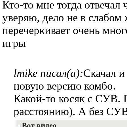
Кто-то мне тогда отвечал 
уверяю, дело не в слабом 
перечеркивает очень мно
игры
lmike писал(а):
Скачал и
новую версию комбо.
Какой-то косяк с СУВ. 
расстоянию). А без СУВ
Вот видео