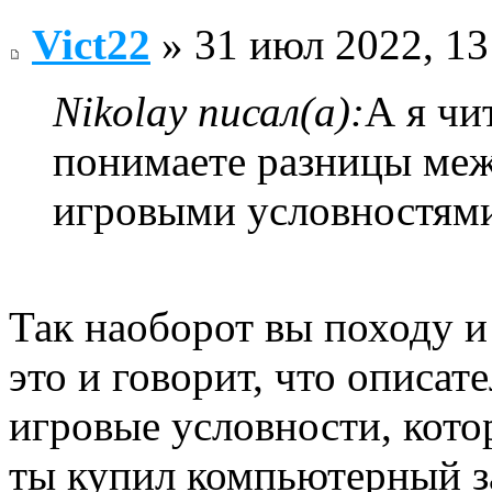
Vict22
» 31 июл 2022, 13
Nikolay писал(а):
А я чи
понимаете разницы ме
игровыми условностями
Так наоборот вы походу и
это и говорит, что описате
игровые условности, кото
ты купил компьютерный за