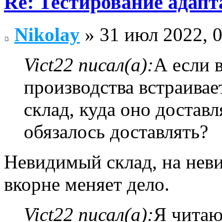
Re: Тестирование адап
Nikolay
» 31 июл 2022, 
Vict22 писал(а):
А если 
производства встраивае
склад, куда оно доставл
обязалось доставлять?
Невидимый склад, на нев
вкорне меняет дело.
Vict22 писал(а):
Я читаю