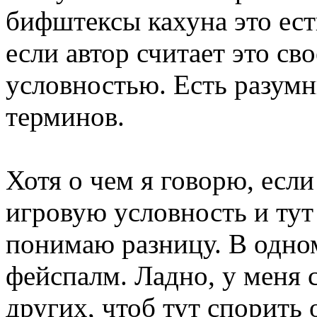
бифштексы кахуна это ест
если автор считает это с
условностью. Есть разум
терминов.
Хотя о чем я говорю, если
игровую условность и тут
понимаю разницу. В одно
фейспалм. Ладно, у меня с
других, чтоб тут спорить 