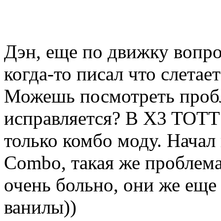
Дэн, еще по движку вопро
когда-то писал что слетае
Можешь посмотреть пробл
исправляется? В X3 TOTT 
только комбо моду. Начал
Combo, такая же проблема
очень больно, они же еще
ванилы))