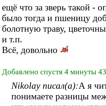
ещё что за зверь такой - о
было тогда и пшеницу доба
болотную траву, цветочны
и т.п.
Всё, довольно
Добавлено спустя 4 минуты 43
Nikolay писал(а):
А я чи
понимаете разницы ме