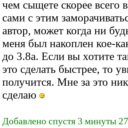
чем сыщете скорее всего 
сами с этим заморачиватьс
автор, может когда ни буд
меня был накоплен кое-к
до 3.8а. Если вы хотите т
это сделать быстрее, то ув
получится. Мне за это ник
сделаю
Добавлено спустя 3 минуты 27