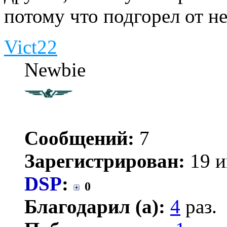
потому что подгорел от н
Vict22
Newbie
Сообщений:
7
Зарегистрирован:
19 и
DSP
:
0
Благодарил (а):
4
раз.