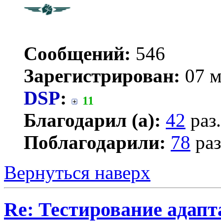
Сообщений:
546
Зарегистрирован:
07 м
DSP
:
11
Благодарил (а):
42
раз.
Поблагодарили:
78
раз
Вернуться наверх
Re: Тестирование адап