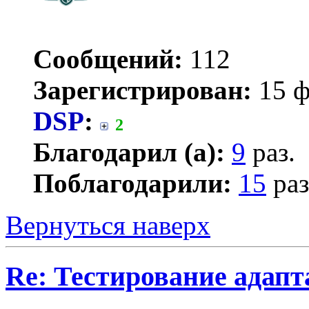
Сообщений:
112
Зарегистрирован:
15 ф
DSP
:
2
Благодарил (а):
9
раз.
Поблагодарили:
15
раз
Вернуться наверх
Re: Тестирование адап