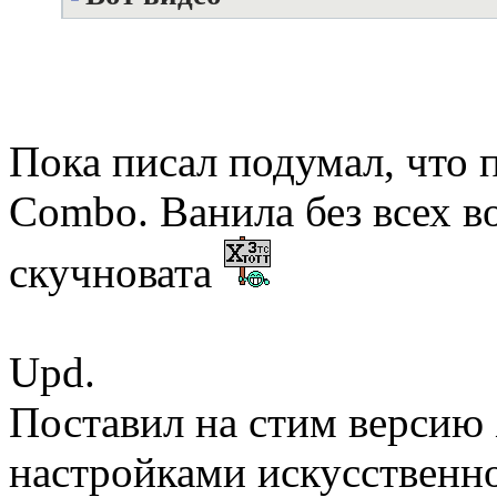
Пока писал подумал, что 
Combo. Ванила без всех
скучновата
Upd.
Поставил на стим версию
настройками искусственно