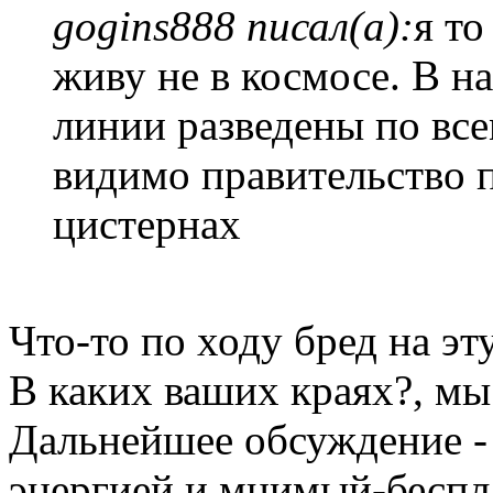
gogins888 писал(а):
я то
живу не в космосе. В н
линии разведены по все
видимо правительство п
цистернах
Что-то по ходу бред на эт
В каких ваших краях?, мы
Дальнейшее обсуждение - 
энергией и мнимый-беспла