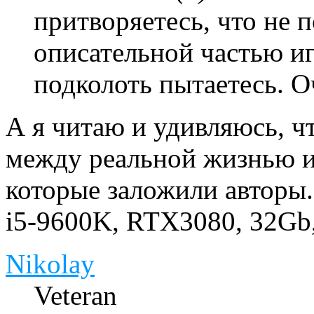
притворяетесь, что не 
описательной частью и
подколоть пытаетесь. О
А я читаю и удивляюсь, ч
между реальной жизнью и
которые заложили авторы.
i5-9600K, RTX3080, 32Gb
Nikolay
Veteran