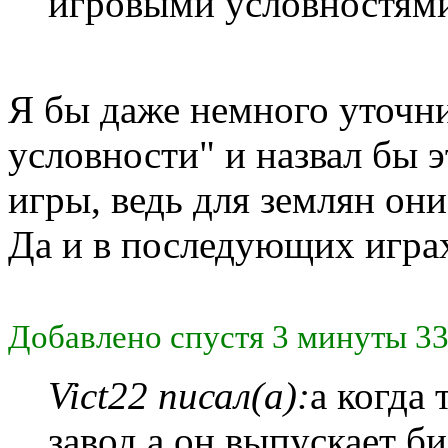
игровыми условностями
Я бы даже немного уточн
условности" и назвал бы 
игры, ведь для землян они
Да и в последующих играх
Добавлено спустя 3 минуты 33
Vict22 писал(а):
а когда
завод а он выпускает б