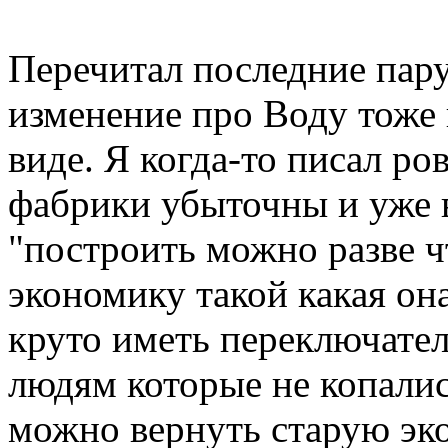
Перечитал последние пар
изменение про Воду тоже 
виде. Я когда-то писал ро
фабрики убыточны и уже в
"построить можно разве 
экономику такой какая она
круто иметь переключател
людям которые не копалис
можно вернуть старую эк