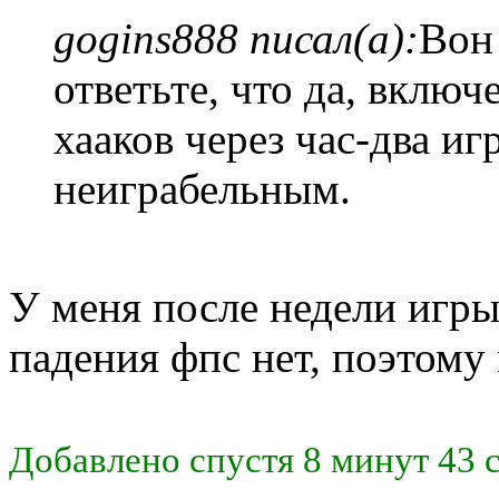
gogins888 писал(а):
Вон
ответьте, что да, вклю
хааков через час-два иг
неиграбельным.
У меня после недели игры
падения фпс нет, поэтому 
Добавлено спустя 8 минут 43 