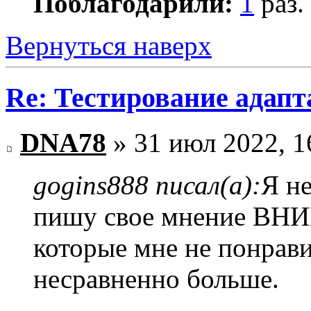
Поблагодарили:
1
раз.
Вернуться наверх
Re: Тестирование адап
DNA78
» 31 июл 2022, 1
gogins888 писал(а):
Я не
пишу свое мнение ВН
которые мне не понрав
несравненно больше.