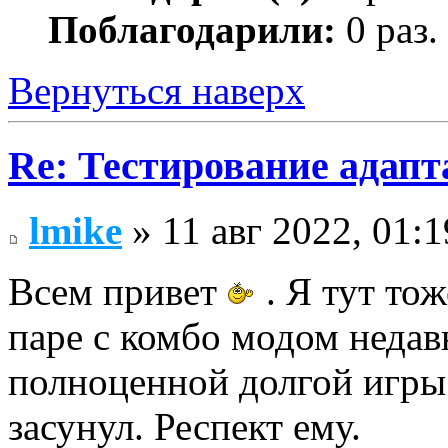
Поблагодарили:
0 раз.
Вернуться наверх
Re: Тестирование адап
lmike
» 11 авг 2022, 01:1
Всем привет
. Я тут то
паре с комбо модом недав
полноценной долгой игры 
засунул. Респект ему.