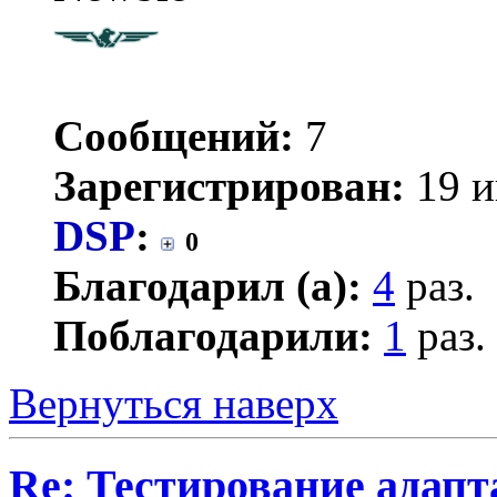
Сообщений:
7
Зарегистрирован:
19 и
DSP
:
0
Благодарил (а):
4
раз.
Поблагодарили:
1
раз.
Вернуться наверх
Re: Тестирование адап