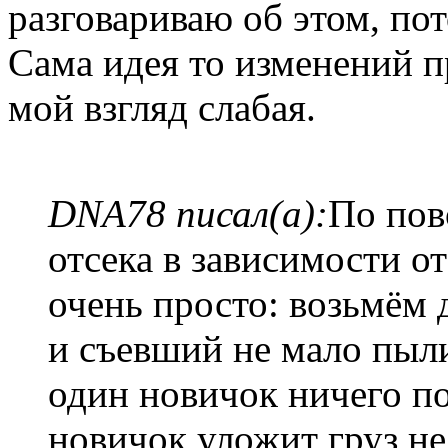
разговариваю об этом, пот
Сама идея то изменений п
мой взгляд слабая.
DNA78 писал(а):
По пов
отсека в зависимости от
очень просто: возьмём 
и съевший не мало пыли
один новичок ничего по
новичок уложит груз не