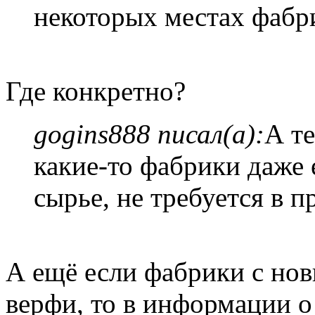
некоторых местах фабр
Где конкретно?
gogins888 писал(а):
А те
какие-то фабрики даже 
сырье, не требуется в п
А ещё если фабрики с но
верфи, то в информации 