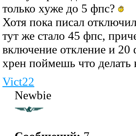
только хуже до 5 фпс?
Хотя пока писал отключил
тут же стало 45 фпс, при
включение откление и 20 ф
хрен поймешь что делать 
Vict22
Newbie