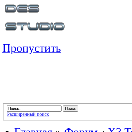
Пропустить
Расширенный поиск
Главная
»
Форум
‹
X3 Te