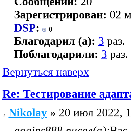
Сообщений:
20
Зарегистрирован:
02 м
DSP
:
0
Благодарил (а):
3
раз.
Поблагодарили:
3
раз.
Вернуться наверх
Re: Тестирование адап
Nikolay
» 20 июл 2022, 
gogins888 писал(а):
Вас