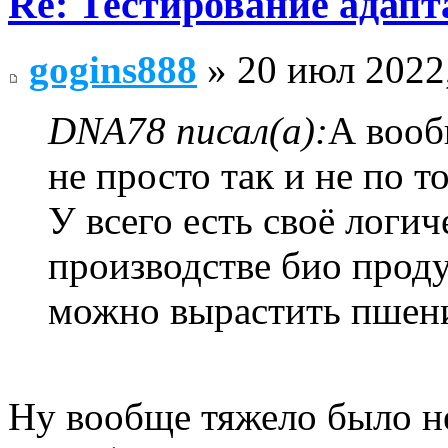
Re: Тестирование адап
gogins888
» 20 июл 2022
DNA78 писал(а):
А вооб
не просто так и не по т
У всего есть своё логич
производстве био продук
можно вырастить пшени
Ну вообще тяжело было н