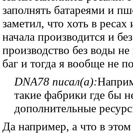
заполнять батареями и пш
заметил, что хоть в ресах 
начала производится и бе
производство без воды не 
баг и тогда я вообще не п
DNA78 писал(а):
Наприм
такие фабрики где бы н
дополнительные ресур
Да например, а что в этом