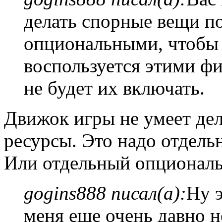
делать спорные вещи п
опциональными, чтобы 
воспользуется этими фи
не будет их включать.
Движок игры не умеет де
ресурсы. Это надо отдель
Или отдельный опционал
gogins888 писал(а):
Ну э
меня еще очень давно 