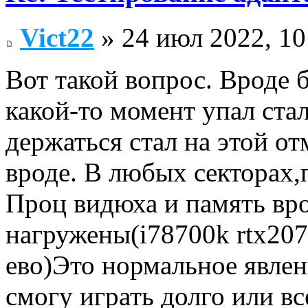
Vict22
» 24 июл 2022, 10
Вот такой вопрос. Вроде 
какой-то момент упал стал
держаться стал на этой от
вроде. В любых секторах,
Проц видюха и память вро
нагружены(i78700k rtx207
ево)Это нормальное явлен
смогу играть долго или вс