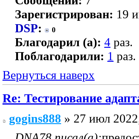
Сообщений:
7
Зарегистрирован:
19 и
DSP
:
0
Благодарил (а):
4
раз.
Поблагодарили:
1
раз.
Вернуться наверх
Re: Тестирование адап
gogins888
» 27 июл 2022
DNA78 писал(а):
предос