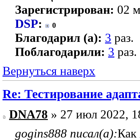
Зарегистрирован:
02 м
DSP
:
0
Благодарил (а):
3
раз.
Поблагодарили:
3
раз.
Вернуться наверх
Re: Тестирование адап
DNA78
» 27 июл 2022, 1
gogins888 писал(а):
Как 