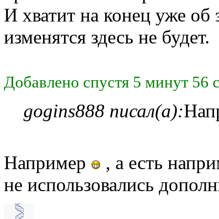
И хватит на конец уже об 
изменятся здесь не будет.
Добавлено спустя 5 минут 56 
gogins888 писал(а):
Нап
Например
, а есть напр
не использовались допол