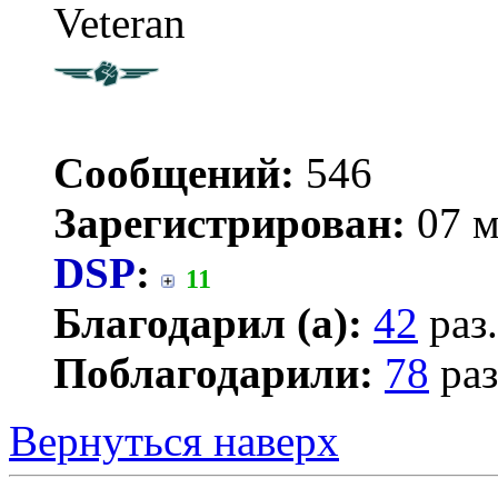
Veteran
Сообщений:
546
Зарегистрирован:
07 м
DSP
:
11
Благодарил (а):
42
раз.
Поблагодарили:
78
раз
Вернуться наверх