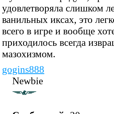
удовлетворяла слишком ле
ванильных иксах, это лег
всего в игре и вообще хот
приходилось всегда извра
мазохизмом.
gogins888
Newbie