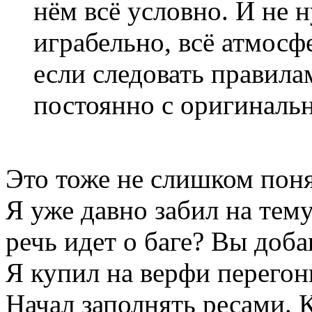
нём всё условно. И не н
играбельно, всё атмосф
если следовать правилам
постоянно с оригиналь
Это тоже не слишком поня
Я уже давно забил на тему
речь идет о баге? Вы доба
Я купил на верфи перегон
Начал заполнять ресами. К 