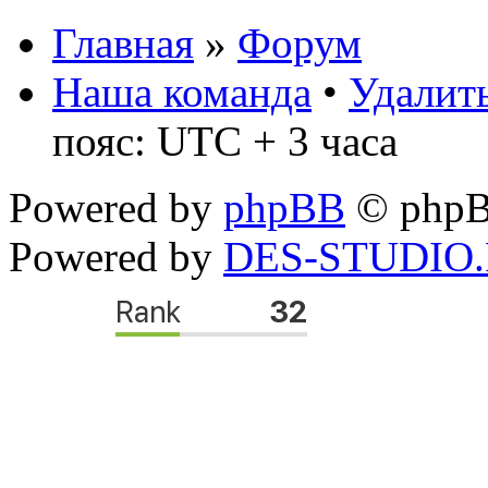
Главная
»
Форум
Наша команда
•
Удалить
пояс: UTC + 3 часа
Powered by
phpBB
© phpB
Powered by
DES-STUDIO