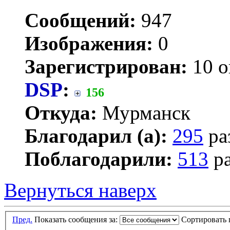
Сообщений:
947
Изображения:
0
Зарегистрирован:
10 о
DSP
:
156
Откуда:
Мурманск
Благодарил (а):
295
ра
Поблагодарили:
513
ра
Вернуться наверх
Пред.
Показать сообщения за:
Сортировать 