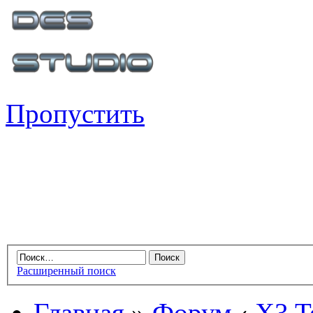
Пропустить
Расширенный поиск
Главная
»
Форум
‹
X3 Te