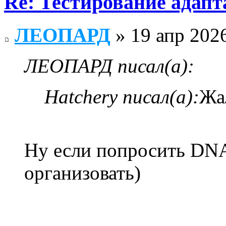
Re: Тестирование адап
ЛЕОПАРД
» 19 апр 2026
ЛЕОПАРД писал(а):
Hatchery писал(а):
Жа
Ну если попросить DNA
организовать)