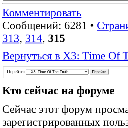
Комментировать
Сообщений: 6281 •
Стран
313
,
314
,
315
Вернуться в X3: Time Of T
Перейти:
Кто сейчас на форуме
Сейчас этот форум просма
зарегистрированных польз