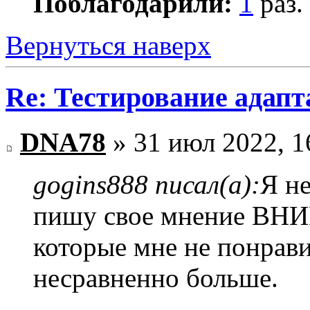
Поблагодарили:
1
раз.
Вернуться наверх
Re: Тестирование адап
DNA78
» 31 июл 2022, 1
gogins888 писал(а):
Я не
пишу свое мнение ВН
которые мне не понрав
несравненно больше.