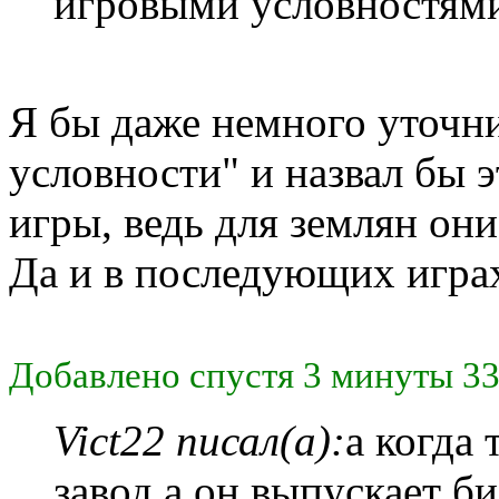
игровыми условностями
Я бы даже немного уточн
условности" и назвал бы 
игры, ведь для землян они
Да и в последующих играх
Добавлено спустя 3 минуты 33
Vict22 писал(а):
а когда
завод а он выпускает б