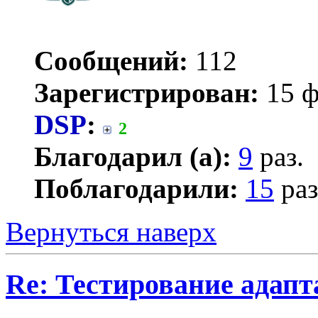
Сообщений:
112
Зарегистрирован:
15 ф
DSP
:
2
Благодарил (а):
9
раз.
Поблагодарили:
15
раз
Вернуться наверх
Re: Тестирование адап