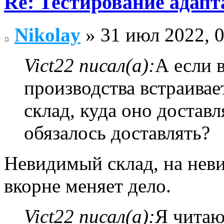
Re: Тестирование адап
Nikolay
» 31 июл 2022, 
Vict22 писал(а):
А если 
производства встраивае
склад, куда оно доставл
обязалось доставлять?
Невидимый склад, на нев
вкорне меняет дело.
Vict22 писал(а):
Я читаю