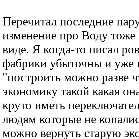
Перечитал последние пар
изменение про Воду тоже 
виде. Я когда-то писал ро
фабрики убыточны и уже в
"построить можно разве 
экономику такой какая она
круто иметь переключател
людям которые не копалис
можно вернуть старую эк