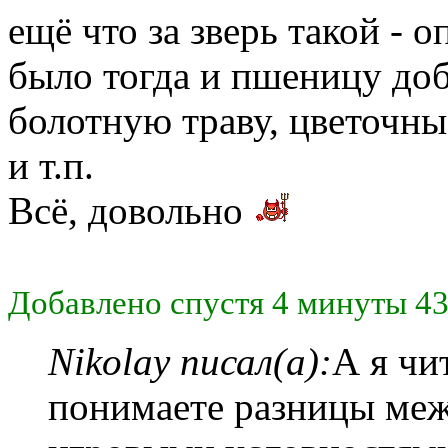
ещё что за зверь такой - о
было тогда и пшеницу доба
болотную траву, цветочны
и т.п.
Всё, довольно
Добавлено спустя 4 минуты 43
Nikolay писал(а):
А я чи
понимаете разницы ме