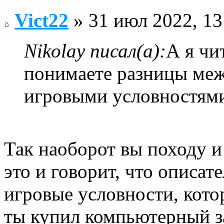
Vict22
» 31 июл 2022, 13
Nikolay писал(а):
А я чи
понимаете разницы ме
игровыми условностями
Так наоборот вы походу и
это и говорит, что описате
игровые условности, кото
ты купил компьютерный за