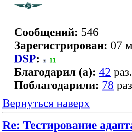
Сообщений:
546
Зарегистрирован:
07 м
DSP
:
11
Благодарил (а):
42
раз.
Поблагодарили:
78
раз
Вернуться наверх
Re: Тестирование адап