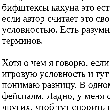
бифштексы кахуна это ест
если автор считает это с
условностью. Есть разум
терминов.
Хотя о чем я говорю, если
игровую условность и тут
понимаю разницу. В одно
фейспалм. Ладно, у меня с
других, чтоб тут спорить 