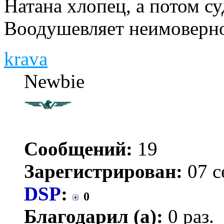
Натана хлопец, а потом суд
Воодушевляет неимоверн
krava
Newbie
Сообщений:
19
Зарегистрирован:
07 с
DSP
:
0
Благодарил (а):
0 раз.