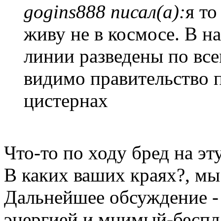
gogins888 писал(а):
я то
живу не в космосе. В н
линии разведены по все
видимо правительство п
цистернах
Что-то по ходу бред на эт
В каких ваших краях?, мы
Дальнейшее обсуждение - 
энергией и мнимый-беспла