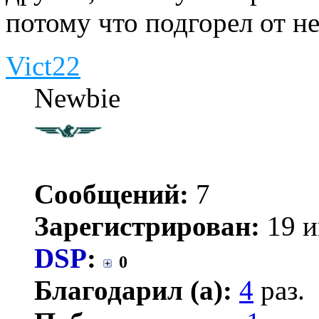
потому что подгорел от н
Vict22
Newbie
Сообщений:
7
Зарегистрирован:
19 и
DSP
:
0
Благодарил (а):
4
раз.