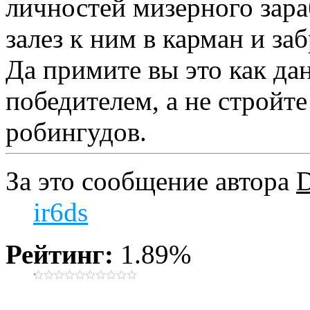
личностей мизерного зараб
залез к ним в карман и з
Да примите вы это как да
победителем, а не стройт
робингудов.
За это сообщение автора
ir6ds
Рейтинг:
1.89%