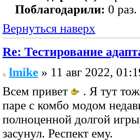
Поблагодарили:
0 раз.
Вернуться наверх
Re: Тестирование адап
lmike
» 11 авг 2022, 01:1
Всем привет
. Я тут то
паре с комбо модом недав
полноценной долгой игры 
засунул. Респект ему.