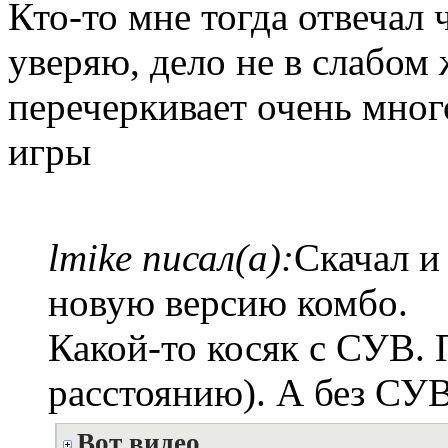
Кто-то мне тогда отвечал 
уверяю, дело не в слабом 
перечеркивает очень мно
игры
lmike писал(а):
Скачал и
новую версию комбо.
Какой-то косяк с СУВ. 
расстоянию). А без СУВ
Вот видео