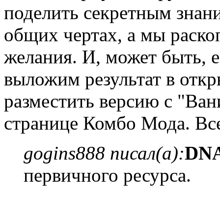
поделить секретным знан
общих чертах, а мы раско
желания. И, может быть, е
выложим результат в отк
разместить версию с "Ван
странице Комбо Мода. Вс
gogins888 писал(а):
DN
первичного ресурса.