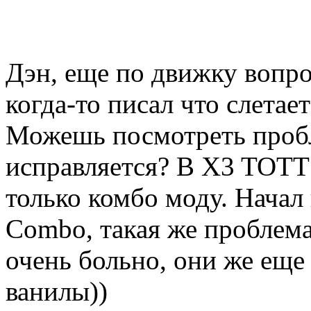
Дэн, еще по движку вопро
когда-то писал что слетае
Можешь посмотреть пробл
исправляется? В X3 TOTT 
только комбо моду. Начал
Combo, такая же проблема
очень больно, они же еще
ванилы))