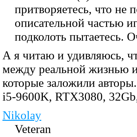
притворяетесь, что не 
описательной частью и
подколоть пытаетесь. О
А я читаю и удивляюсь, ч
между реальной жизнью и
которые заложили авторы.
i5-9600K, RTX3080, 32Gb
Nikolay
Veteran