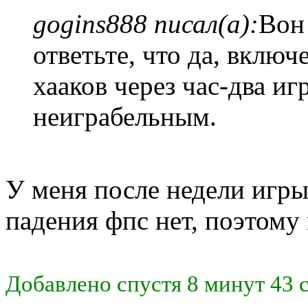
gogins888 писал(а):
Вон
ответьте, что да, вклю
хааков через час-два иг
неиграбельным.
У меня после недели игры
падения фпс нет, поэтому 
Добавлено спустя 8 минут 43 