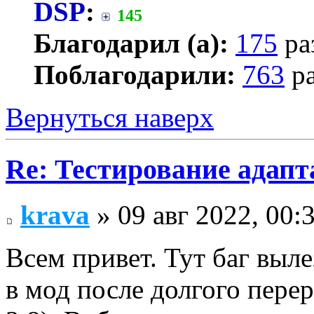
DSP
:
145
Благодарил (а):
175
ра
Поблагодарили:
763
ра
Вернуться наверх
Re: Тестирование адап
krava
» 09 авг 2022, 00:
Всем привет. Тут баг выле
в мод после долгого пере