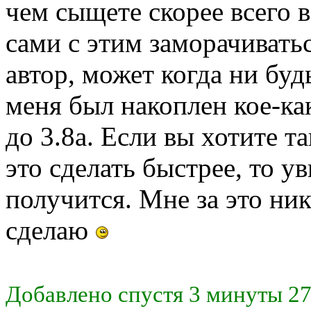
чем сыщете скорее всего 
сами с этим заморачиватьс
автор, может когда ни буд
меня был накоплен кое-к
до 3.8а. Если вы хотите т
это сделать быстрее, то ув
получится. Мне за это ник
сделаю
Добавлено спустя 3 минуты 27