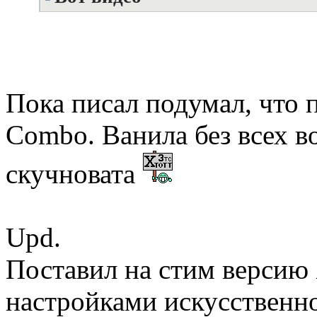
Пока писал подумал, что 
Combo. Ванила без всех
скучновата
Upd.
Поставил на стим версию
настройками искусственно