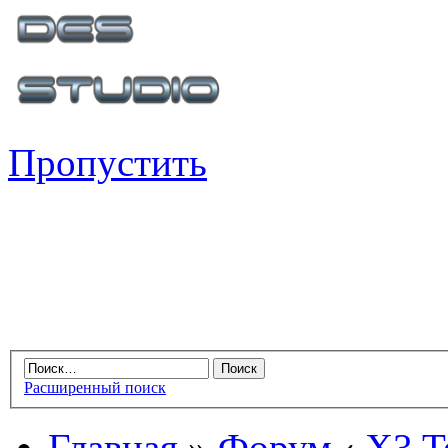
Пропустить
Расширенный поиск
Главная
»
Форум
‹
X3 Te