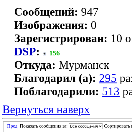
Сообщений:
947
Изображения:
0
Зарегистрирован:
10 о
DSP
:
156
Откуда:
Мурманск
Благодарил (а):
295
ра
Поблагодарили:
513
ра
Вернуться наверх
Пред.
Показать сообщения за:
Сортировать 