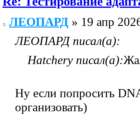
Re: Тестирование адап
ЛЕОПАРД
» 19 апр 2026
ЛЕОПАРД писал(а):
Hatchery писал(а):
Жа
Ну если попросить DNA
организовать)