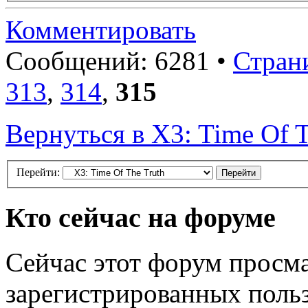
Комментировать
Сообщений: 6281 •
Стран
313
,
314
,
315
Вернуться в X3: Time Of T
Перейти:
Кто сейчас на форуме
Сейчас этот форум просма
зарегистрированных польз