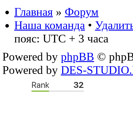
Главная
»
Форум
Наша команда
•
Удалить
пояс: UTC + 3 часа
Powered by
phpBB
© phpB
Powered by
DES-STUDIO