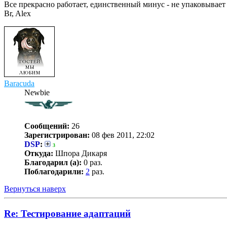
Все прекрасно работает, единственный минус - не упаковывае
Br, Alex
Baracuda
Newbie
Сообщений:
26
Зарегистрирован:
08 фев 2011, 22:02
DSP
:
3
Откуда:
Шпора Дикаря
Благодарил (а):
0 раз.
Поблагодарили:
2
раз.
Вернуться наверх
Re: Тестирование адаптаций