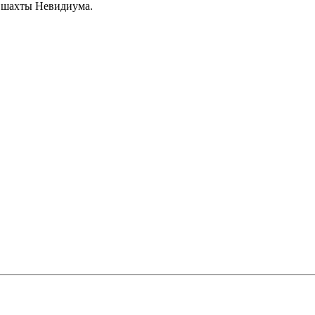
т шахты Невидиума.