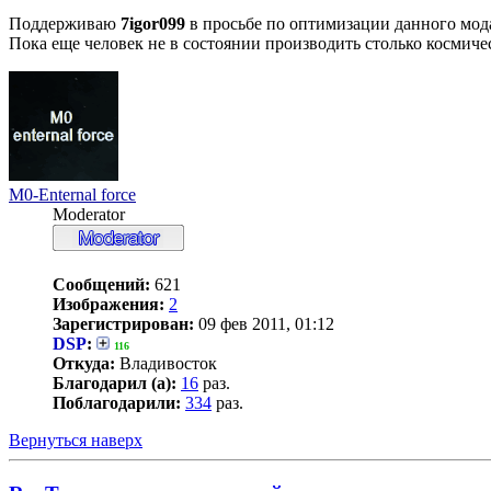
Поддерживаю
7igor099
в просьбе по оптимизации данного мода
Пока еще человек не в состоянии производить столько космиче
M0-Enternal force
Moderator
Сообщений:
621
Изображения:
2
Зарегистрирован:
09 фев 2011, 01:12
DSP
:
116
Откуда:
Владивосток
Благодарил (а):
16
раз.
Поблагодарили:
334
раз.
Вернуться наверх