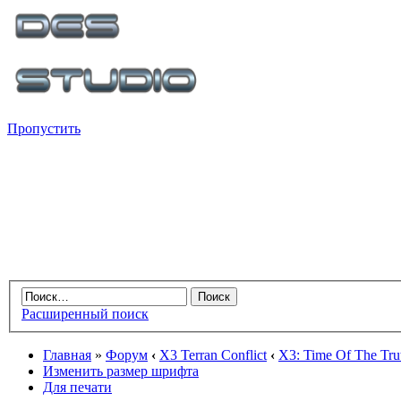
Пропустить
Расширенный поиск
Главная
»
Форум
‹
X3 Terran Conflict
‹
X3: Time Of The Tru
Изменить размер шрифта
Для печати