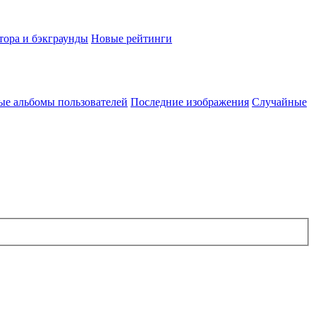
тора и бэкграунды
Новые рейтинги
ые альбомы пользователей
Последние изображения
Случайные