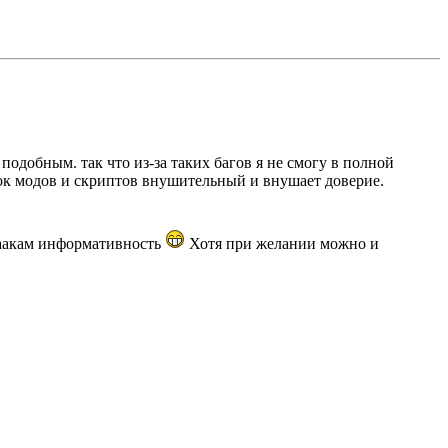
одобным. так что из-за таких багов я не смогу в полной
исок модов и скриптов внушительный и внушает доверие.
хаакам информативность
Хотя при желании можно и