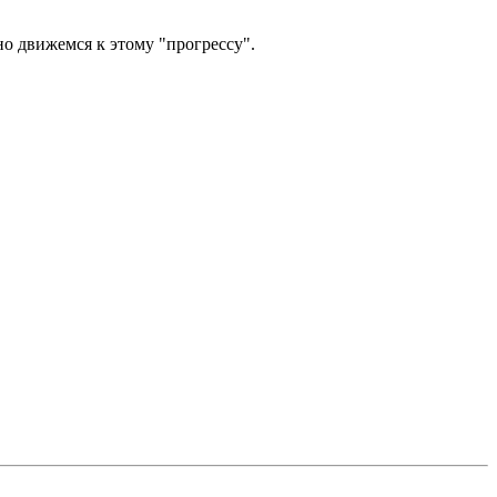
но движемся к этому "прогрессу".