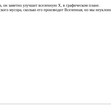
, он заметно улучшит вселенную Х, в графическом плане.
ского мусора, сколько его производит Вселенная, но мы неуклон