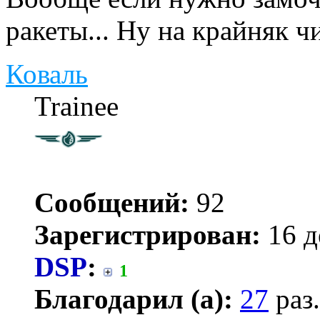
ракеты... Ну на крайняк ч
Коваль
Trainee
Сообщений:
92
Зарегистрирован:
16 д
DSP
:
1
Благодарил (а):
27
раз.