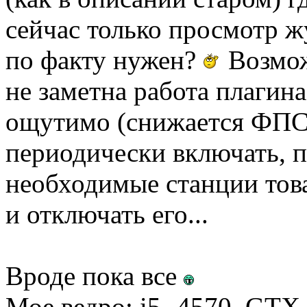
сейчас только просмотр ж
по факту нужен?
Возмож
не заметна работа плагина
ощутимо (снижается ФПС)
периодически включать, п
необходимые станции това
и отключать его...
Вроде пока все
Мое ведро: i5- 4570, GT