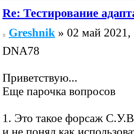
Re: Тестирование адап
Greshnik
» 02 май 2021,
DNA78
Приветствую...
Еще парочка вопросов
1. Это такое форсаж С.У.В
и не понял как использов