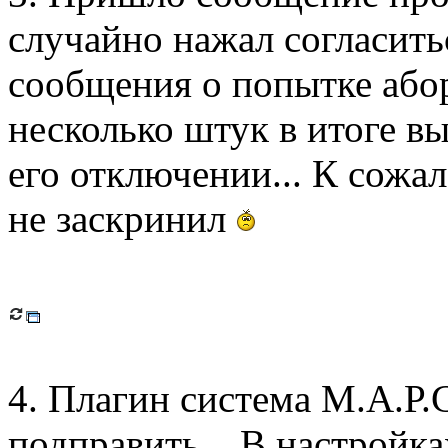
случайно нажал согласитьс
сообщения о попытке або
несколько штук в итоге вы
его отключении... К сожа
не заскринил
4. Плагин система М.А.Р.С
подправить... В настройка