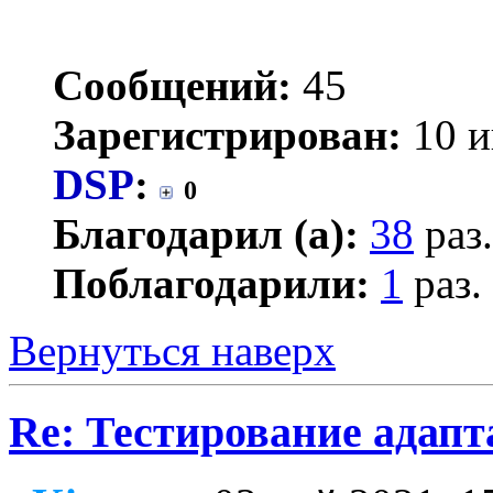
Сообщений:
45
Зарегистрирован:
10 и
DSP
:
0
Благодарил (а):
38
раз.
Поблагодарили:
1
раз.
Вернуться наверх
Re: Тестирование адап