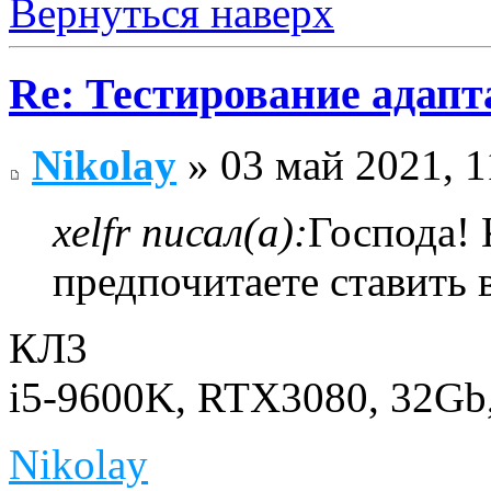
Вернуться наверх
Re: Тестирование адап
Nikolay
» 03 май 2021, 1
xelfr писал(а):
Господа! 
предпочитаете ставить 
КЛ3
i5-9600K, RTX3080, 32Gb
Nikolay