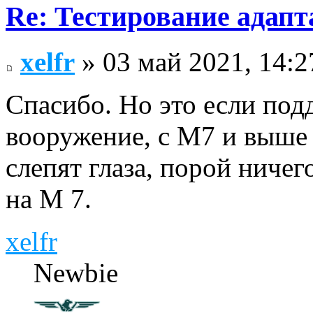
Re: Тестирование адап
xelfr
» 03 май 2021, 14:2
Спасибо. Но это если под
вооружение, с М7 и выше 
слепят глаза, порой ничег
на М 7.
xelfr
Newbie