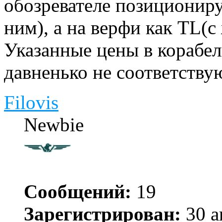
обозревателе позициониру
ним), а на верфи как TL(
Указанные цены в корабел
давненько не соответству
Filovis
Newbie
Сообщений:
19
Зарегистрирован:
30 а