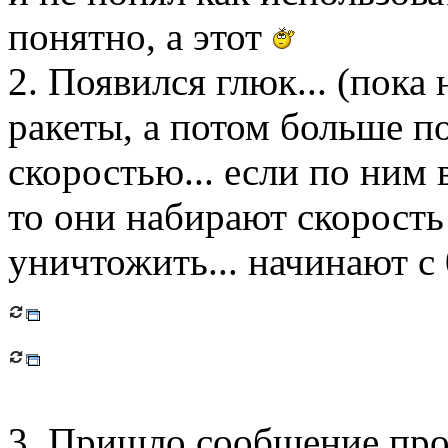
понятно, а этот
2. Появился глюк... (пока 
ракеты, а потом больше п
скоростью... если по ним 
то они набирают скорость 
уничтожить... начинают с 
3. Пришло сообщение про 