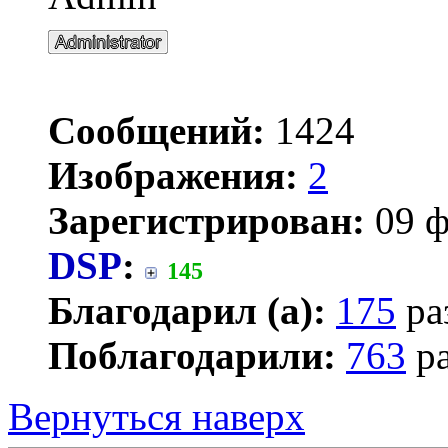
Сообщений:
1424
Изображения:
2
Зарегистрирован:
09 ф
DSP
:
145
Благодарил (а):
175
ра
Поблагодарили:
763
ра
Вернуться наверх