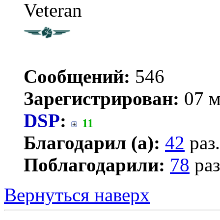
Veteran
Сообщений:
546
Зарегистрирован:
07 м
DSP
:
11
Благодарил (а):
42
раз.
Поблагодарили:
78
раз
Вернуться наверх