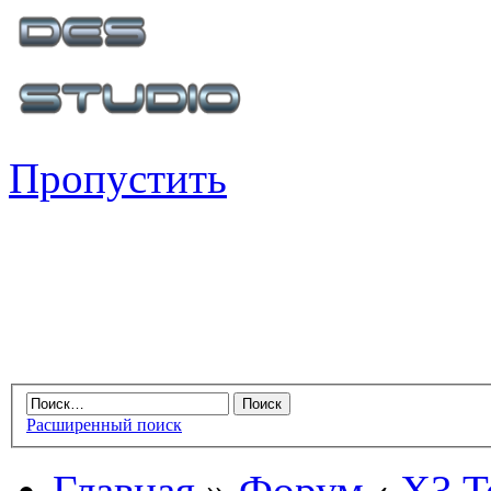
Пропустить
Расширенный поиск
Главная
»
Форум
‹
X3 Te