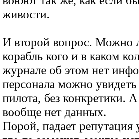
воюют так же, как если бы
живости.
И второй вопрос. Можно л
корабль кого и в каком ко
журнале об этом нет инф
персонала можно увидеть
пилота, без конкретики. А
вообще нет данных.
Порой, падает репутация у