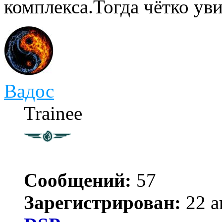
комплекса.Тогда чётко ув
Вадос
Trainee
Сообщений:
57
Зарегистрирован:
22 а