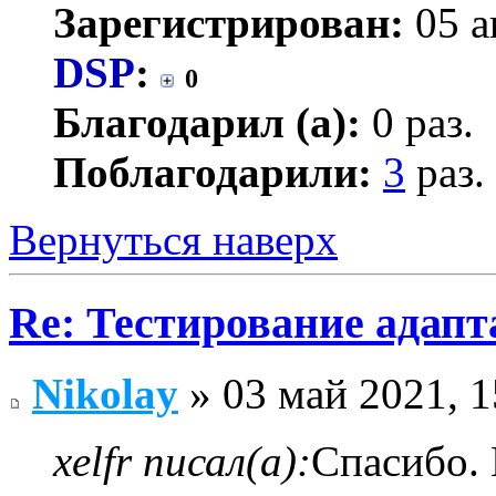
Зарегистрирован:
05 а
DSP
:
0
Благодарил (а):
0 раз.
Поблагодарили:
3
раз.
Вернуться наверх
Re: Тестирование адап
Nikolay
» 03 май 2021, 1
xelfr писал(а):
Спасибо. 