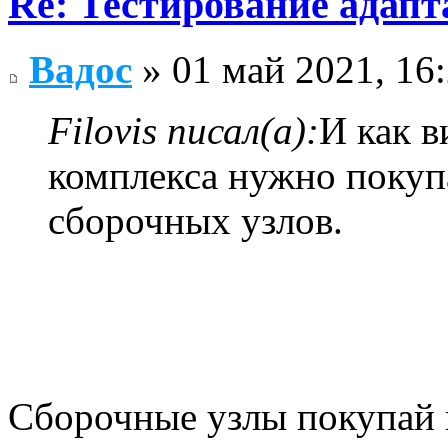
Re: Тестирование адап
Вадос
» 01 май 2021, 16
Filovis писал(а):
И как в
комплекса нужно покуп
сборочных узлов.
Сборочные узлы покупай 