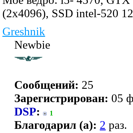
(2x4096), SSD intel-520 
Greshnik
Newbie
Сообщений:
25
Зарегистрирован:
05 ф
DSP
:
1
Благодарил (а):
2
раз.