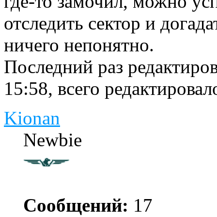
где-то замочил, можно ус
отследить сектор и догадат
ничего непонятно.
Последний раз редактиро
15:58, всего редактировало
Kionan
Newbie
Сообщений:
17