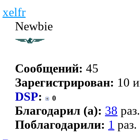
xelfr
Newbie
Сообщений:
45
Зарегистрирован:
10 и
DSP
:
0
Благодарил (а):
38
раз.
Поблагодарили:
1
раз.