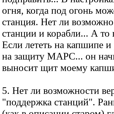
огня, когда под огонь мо
станция. Нет ли возможно
станции и корабли... А то 
Если лететь на капшипе и
на защиту МАРС... он нач
выносит щит моему капши
5. Нет ли возможности ве
"поддержка станций". Ра
(как в описании старом) г