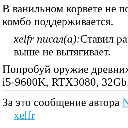
В ванильном корвете не п
комбо поддерживается.
xelfr писал(а):
Ставил ра
выше не вытягивает.
Попробуй оружие древни
i5-9600K, RTX3080, 32Gb
За это сообщение автора
N
xelfr