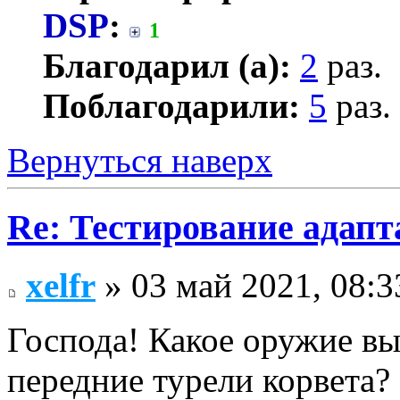
DSP
:
1
Благодарил (а):
2
раз.
Поблагодарили:
5
раз.
Вернуться наверх
Re: Тестирование адап
xelfr
» 03 май 2021, 08:3
Господа! Какое оружие вы
передние турели корвета?