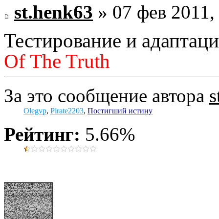
st.henk63
» 07 фев 2011,
Тестирование и адаптац
Of The Truth
За это сообщение автора
s
Olegvp
,
Pirate2203
,
Постигший истину
Рейтинг:
5.66%