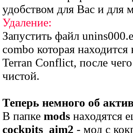
удобством для Вас и для ме
Удаление:
Запустить файл unins000.e
combo которая находится 
Terran Conflict, после чег
чистой.
Теперь немного об актив
В папке
mods
находятся е
cockpits_aim2
- мод с кок