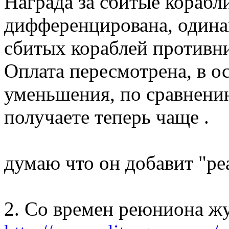
Награда за сбитые корабл
дифференцирована, одина
сбитых кораблей противни
Оплата пересмотрена, в о
уменьшения, по сравнению
получаете теперь чаще .
думаю что он добавит "ре
2. Со времен реюниона жут