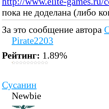
http://www.elite-games.ru/
пока не доделана (либо к
За это сообщение автора
Pirate2203
Рейтинг:
1.89%
Сусанин
Newbie