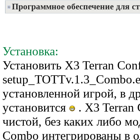
Программное обеспечение для ст
Установка:
Установить X3 Terran Confl
setup_TOTTv.1.3_Combo.ex
установленной игрой, в д
установится
. X3 Terran 
чистой, без каких либо мо
Combo интегрированы в о