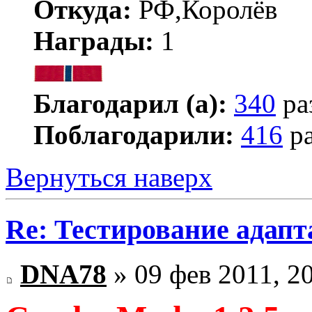
Откуда:
РФ,Королёв
Награды:
1
Благодарил (а):
340
ра
Поблагодарили:
416
ра
Вернуться наверх
Re: Тестирование адап
DNA78
» 09 фев 2011, 2