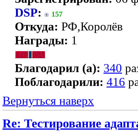
DSP
:
157
Откуда:
РФ,Королёв
Награды:
1
Благодарил (а):
340
ра
Поблагодарили:
416
ра
Вернуться наверх
Re: Тестирование адап