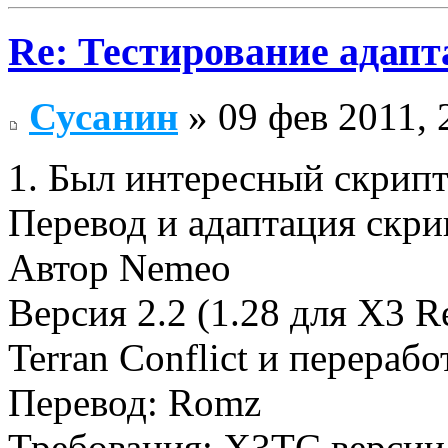
Re: Тестирование адап
Сусанин
» 09 фев 2011, 
1. Был интересный скрип
Перевод и адаптация скри
Автор Nemeo
Версия 2.2 (1.28 для X3 R
Terran Conflict и перерабо
Перевод: Romz
Требования: Х3ТС версии