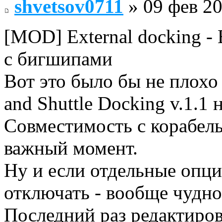
shvetsov0711
» 09 фев 20
[MOD] External docking -
с бигшипами
Вот это было бы не плохо 
and Shuttle Docking v.1.1 
Совместимость с корабел
важный момент.
Ну и если отдельные опци
отключать - вообще чудно
Последний раз редактиро