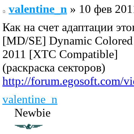
valentine_n
» 10 фев 201
Как на счет адаптации это
[MD/SE] Dynamic Colored 
2011 [XTC Compatible]
(раскраска секторов)
http://forum.egosoft.com/
valentine_n
Newbie