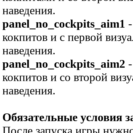
наведения.
panel_no_cockpits_aim1
-
кокпитов и с первой визу
наведения.
panel_no_cockpits_aim2
-
кокпитов и со второй виз
наведения.
Обязательные условия з
После запуска игры нужно