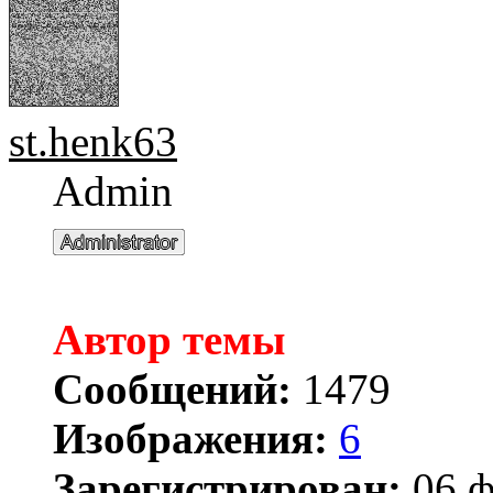
st.henk63
Admin
Автор темы
Сообщений:
1479
Изображения:
6
Зарегистрирован:
06 ф