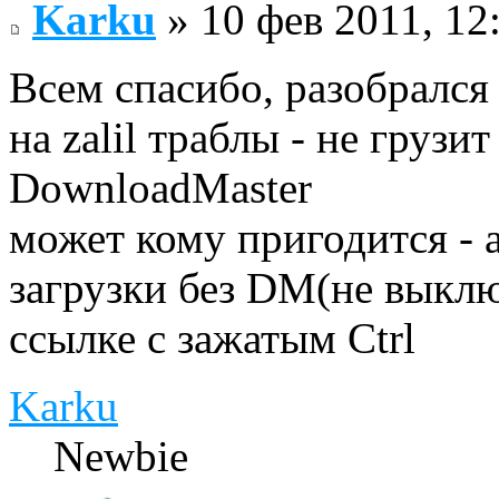
Karku
» 10 фев 2011, 12
Всем спасибо, разобрался 
на zalil траблы - не грузи
DownloadMaster
может кому пригодится - 
загрузки без DM(не выклю
ссылке с зажатым Ctrl
Karku
Newbie