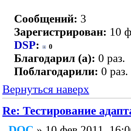
Сообщений:
3
Зарегистрирован:
10 ф
DSP
:
0
Благодарил (а):
0 раз.
Поблагодарили:
0 раз.
Вернуться наверх
Re: Тестирование адап
DQC
» 10 фев 2011, 16:0