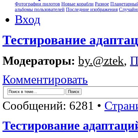
Фотографии пилотов
Новые корабли
Разное
Планетарный
альбомы пользователей
Последние изображения
Случайн
Вход
Тестирование адапта
Модераторы:
by.@ztek
,
П
Комментировать
Сообщений: 6281 •
Стран
Тестирование адаптаци