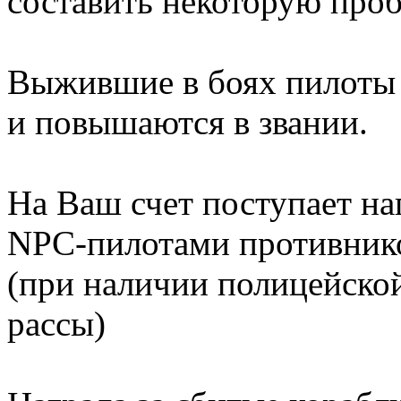
составить некоторую проб
Выжившие в боях пилоты 
и повышаются в звании.
На Ваш счет поступает н
NPC-пилотами противников
(при наличии полицейско
рассы)