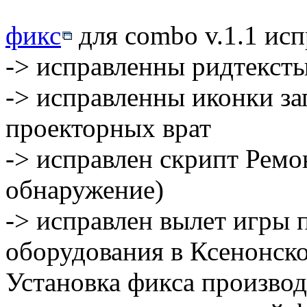
фикс
для combo v.1.1 ис
-> исправленны ридтексты
-> исправленны иконки з
проекторных врат
-> исправлен скрипт Ремо
обнаружение)
-> исправлен вылет игры 
оборудования в Ксенонско
Установка фикса производ