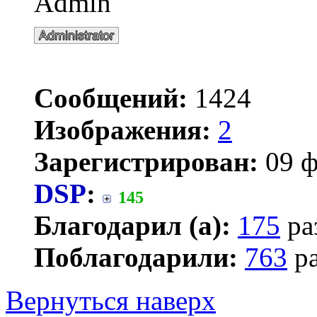
Admin
Сообщений:
1424
Изображения:
2
Зарегистрирован:
09 ф
DSP
:
145
Благодарил (а):
175
ра
Поблагодарили:
763
ра
Вернуться наверх