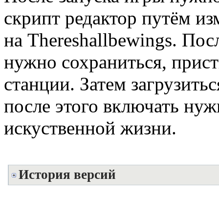
скрипт редактор путём из
на Thereshallbewings. Пос
нужно сохраниться, прис
станции. Затем загрузитьс
после этого включать ну
искуственной жизни.
История версий