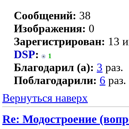
Сообщений:
38
Изображения:
0
Зарегистрирован:
13 и
DSP
:
1
Благодарил (а):
3
раз.
Поблагодарили:
6
раз.
Вернуться наверх
Re: Модостроение (вопр