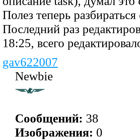
описание task), думал это
Полез теперь разбиратьс
Последний раз редактиро
18:25, всего редактировало
gav622007
Newbie
Сообщений:
38
Изображения:
0