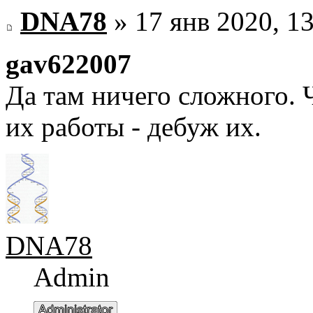
DNA78
» 17 янв 2020, 1
gav622007
Да там ничего сложного.
их работы - дебуж их.
DNA78
Admin