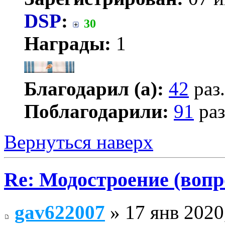
DSP
:
30
Награды:
1
Благодарил (а):
42
раз.
Поблагодарили:
91
раз
Вернуться наверх
Re: Модостроение (вопр
gav622007
» 17 янв 2020