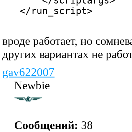
</scriptargs>
</run_script>
вроде работает, но сомнев
других вариантах не работ
gav622007
Newbie
Сообщений:
38