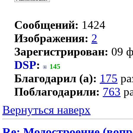
Сообщений:
1424
Изображения:
2
Зарегистрирован:
09 ф
DSP
:
145
Благодарил (а):
175
ра
Поблагодарили:
763
ра
Вернуться наверх
Re: Модостроение (вопр