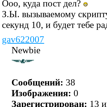
Ооо, куда пост дел?
З.Ы. вызываемому скрипту 
секунд 10, и будет тебе р
gav622007
Newbie
Сообщений:
38
Изображения:
0
Зарегистрирован:
13 и