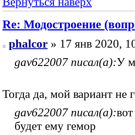
Вернуться наверх
Re: Модостроение (вопр
phalcor
» 17 янв 2020, 1
gav622007 писал(а):
У м
Тогда да, мой вариант не 
gav622007 писал(а):
вот
будет ему гемор