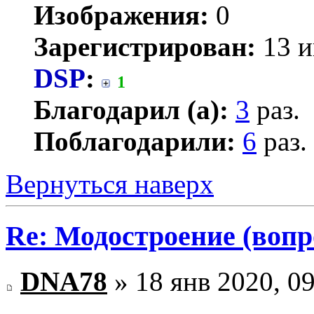
Изображения:
0
Зарегистрирован:
13 и
DSP
:
1
Благодарил (а):
3
раз.
Поблагодарили:
6
раз.
Вернуться наверх
Re: Модостроение (вопр
DNA78
» 18 янв 2020, 0