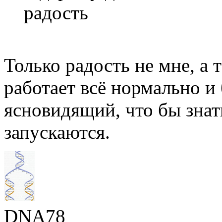
радость
Только радость не мне, а 
работает всё нормально и 
ясновидящий, что бы знать
запускаются.
DNA78