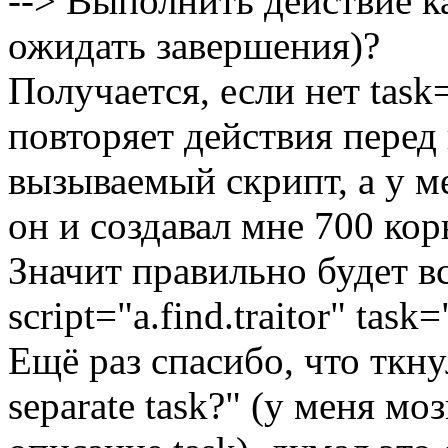
--> Выполнить действие к
ожидать завершения)?
Получается, если нет task=
повторяет действия перед 
вызываемый скрипт, а у ме
он и создавал мне 700 кор
Значит правильно будет вс
script="a.find.traitor" task
Ещё раз спасибо, что ткнул
separate task?" (у меня моз