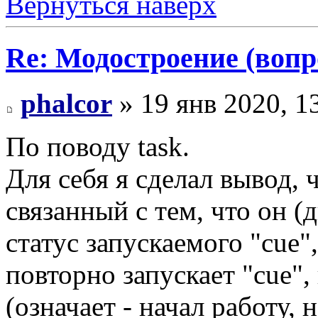
Вернуться наверх
Re: Модостроение (вопр
phalcor
» 19 янв 2020, 1
По поводу task.
Для себя я сделал вывод, 
связанный с тем, что он (
статус запускаемого "cue",
повторно запускает "cue",
(означает - начал работу, 