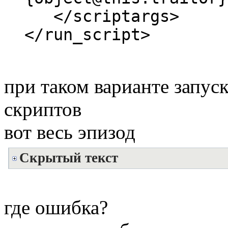
</scriptargs>
</run_script>
при таком варианте запуск
скриптов
вот весь эпизод
Скрытый текст
где ошибка?