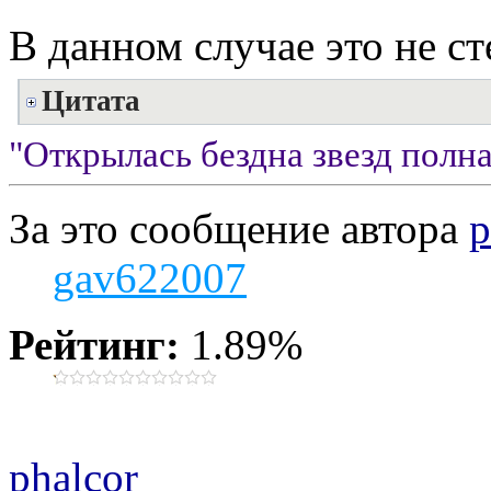
В данном случае это не ст
Цитата
"Открылась бездна звезд полна;
За это сообщение автора
p
gav622007
Рейтинг:
1.89%
phalcor