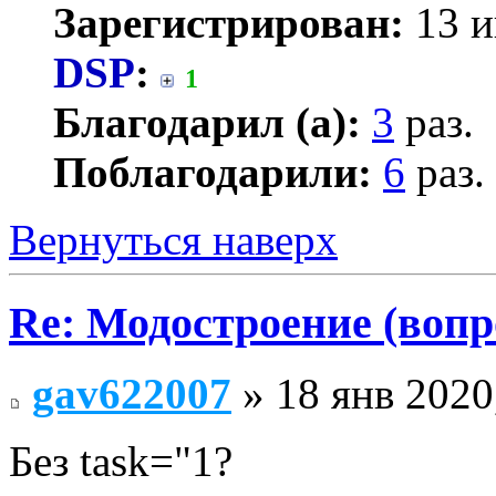
Зарегистрирован:
13 и
DSP
:
1
Благодарил (а):
3
раз.
Поблагодарили:
6
раз.
Вернуться наверх
Re: Модостроение (вопр
gav622007
» 18 янв 2020
Без task="1?