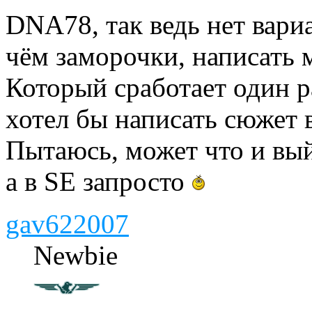
DNA78, так ведь нет вари
чём заморочки, написать
Который сработает один ра
хотел бы написать сюжет 
Пытаюсь, может что и вый
а в SE запросто
gav622007
Newbie