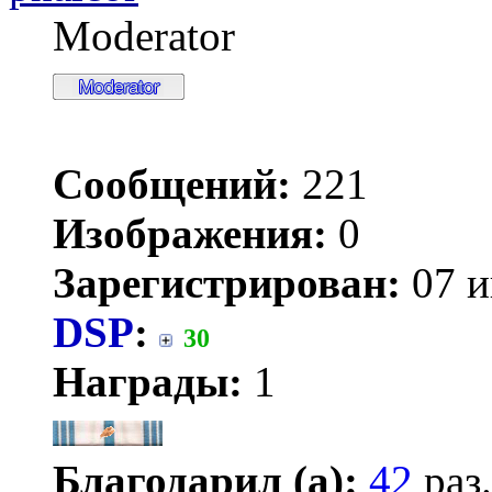
Moderator
Сообщений:
221
Изображения:
0
Зарегистрирован:
07 и
DSP
:
30
Награды:
1
Благодарил (а):
42
раз.