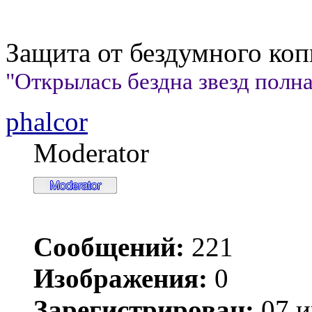
Защита от бездумного ко
"Открылась бездна звезд полна;
phalcor
Moderator
Сообщений:
221
Изображения:
0
Зарегистрирован:
07 и