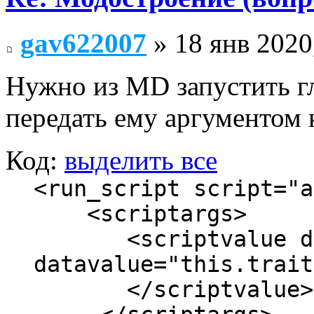
gav622007
» 18 янв 2020
Нужно из MD запустить г
передать ему аргументом 
Код:
выделить все
<run_script script="a
<scriptargs>
<scriptvalue dat
datavalue="this.trait
</scriptvalue>