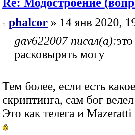
Re: Модостроение (вопр
phalcor
» 14 янв 2020, 1
gav622007 писал(а):
это
расковырять могу
Тем более, если есть как
скриптинга, сам бог велел
Это как телега и Mazeratt