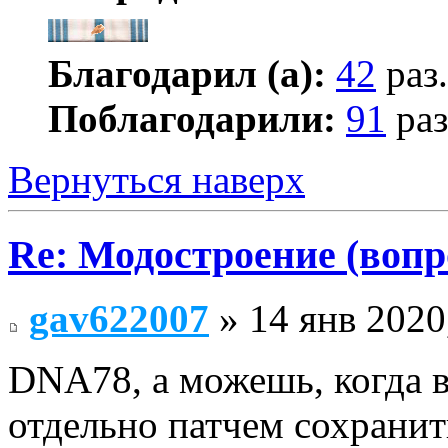
Благодарил (а):
42
раз.
Поблагодарили:
91
раз
Вернуться наверх
Re: Модостроение (вопр
gav622007
» 14 янв 2020
DNA78, а можешь, когда 
отдельно патчем сохранит