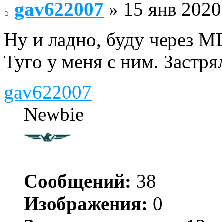
gav622007
» 15 янв 2020
Ну и ладно, буду через 
Туго у меня с ним. Застря
gav622007
Newbie
Сообщений:
38
Изображения:
0