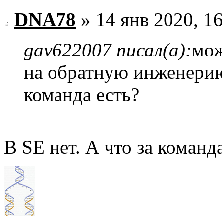
DNA78
» 14 янв 2020, 1
gav622007 писал(а):
мож
на обратную инженерию
команда есть?
В SE нет. А что за команд