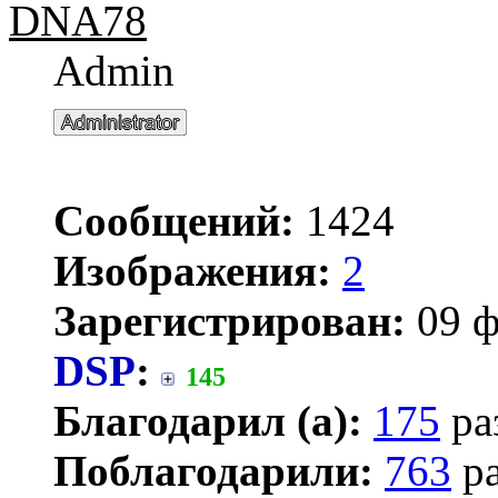
DNA78
Admin
Сообщений:
1424
Изображения:
2
Зарегистрирован:
09 ф
DSP
:
145
Благодарил (а):
175
ра
Поблагодарили:
763
ра