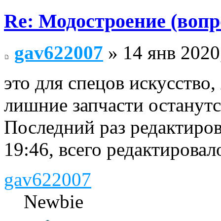
Re: Модостроение (вопр
gav622007
» 14 янв 2020
это для спецов искусство,
лишние запчасти останут
Последний раз редактиро
19:46, всего редактировало
gav622007
Newbie