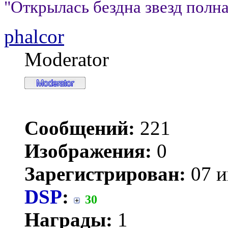
"Открылась бездна звезд полна;
phalcor
Moderator
Сообщений:
221
Изображения:
0
Зарегистрирован:
07 и
DSP
:
30
Награды:
1