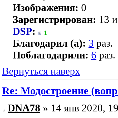
Изображения:
0
Зарегистрирован:
13 и
DSP
:
1
Благодарил (а):
3
раз.
Поблагодарили:
6
раз.
Вернуться наверх
Re: Модостроение (вопр
DNA78
» 14 янв 2020, 1