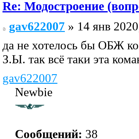
Re: Модостроение (вопр
gav622007
» 14 янв 2020
да не хотелось бы ОБЖ ко
З.Ы. так всё таки эта ком
gav622007
Newbie
Сообщений:
38