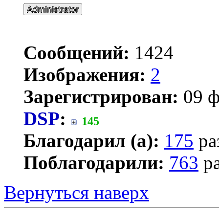
Сообщений:
1424
Изображения:
2
Зарегистрирован:
09 ф
DSP
:
145
Благодарил (а):
175
ра
Поблагодарили:
763
ра
Вернуться наверх