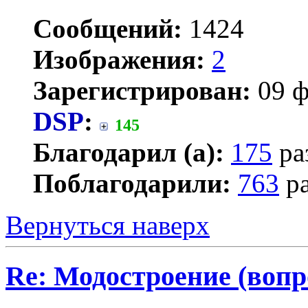
Сообщений:
1424
Изображения:
2
Зарегистрирован:
09 ф
DSP
:
145
Благодарил (а):
175
ра
Поблагодарили:
763
ра
Вернуться наверх
Re: Модостроение (вопр