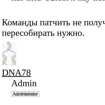
Команды патчить не получ
пересобирать нужно.
DNA78
Admin