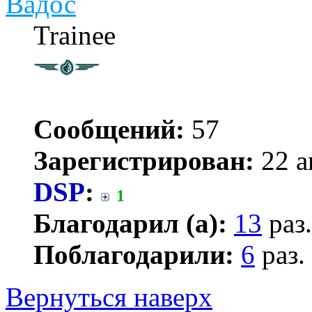
Вадос
Trainee
Сообщений:
57
Зарегистрирован:
22 а
DSP
:
1
Благодарил (а):
13
раз.
Поблагодарили:
6
раз.
Вернуться наверх