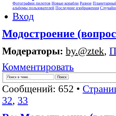
Фотографии пилотов
Новые корабли
Разное
Планетарный
альбомы пользователей
Последние изображения
Случайн
Вход
Модостроение (вопрос
Модераторы:
by.@ztek
,
П
Комментировать
Сообщений: 652 •
Страни
32
,
33