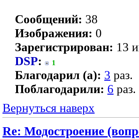
Сообщений:
38
Изображения:
0
Зарегистрирован:
13 и
DSP
:
1
Благодарил (а):
3
раз.
Поблагодарили:
6
раз.
Вернуться наверх
Re: Модостроение (вопр