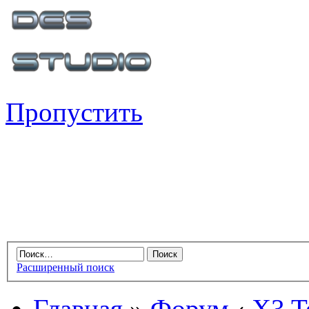
Пропустить
Расширенный поиск
Главная
»
Форум
‹
X3 Te