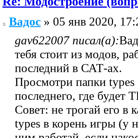
Re: Модостроение (вопр
Вадос
» 05 янв 2020, 17:
gav622007 писал(а):
Вад
тебя стоит из модов, ра
последний в САТ-ах.
Просмотри папки types 
последнего, где будет TF
Совет: не трогай его в 
types в корень игры (у 
ним работай, если накос