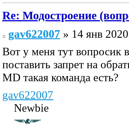
Re: Модостроение (вопр
gav622007
» 14 янв 2020
Вот у меня тут вопросик 
поставить запрет на обра
MD такая команда есть?
gav622007
Newbie