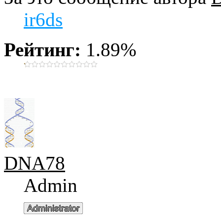
ir6ds
Рейтинг:
1.89%
DNA78
Admin