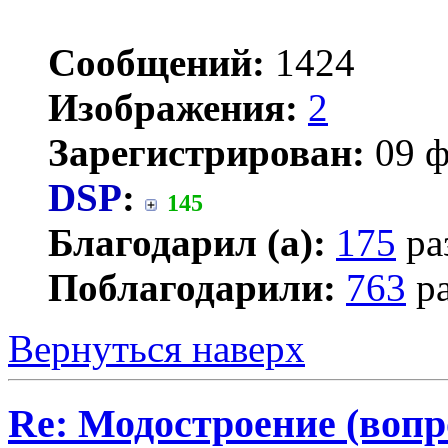
Сообщений:
1424
Изображения:
2
Зарегистрирован:
09 ф
DSP
:
145
Благодарил (а):
175
ра
Поблагодарили:
763
ра
Вернуться наверх
Re: Модостроение (вопр