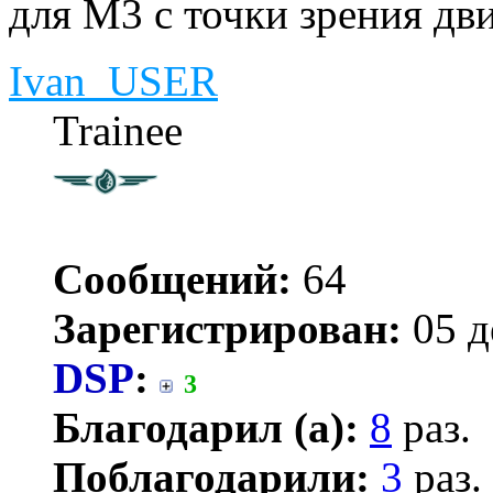
для М3 с точки зрения дв
Ivan_USER
Trainee
Сообщений:
64
Зарегистрирован:
05 д
DSP
:
3
Благодарил (а):
8
раз.
Поблагодарили:
3
раз.