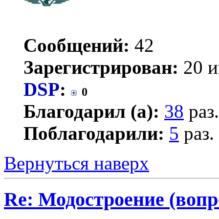
Сообщений:
42
Зарегистрирован:
20 и
DSP
:
0
Благодарил (а):
38
раз.
Поблагодарили:
5
раз.
Вернуться наверх
Re: Модостроение (вопр