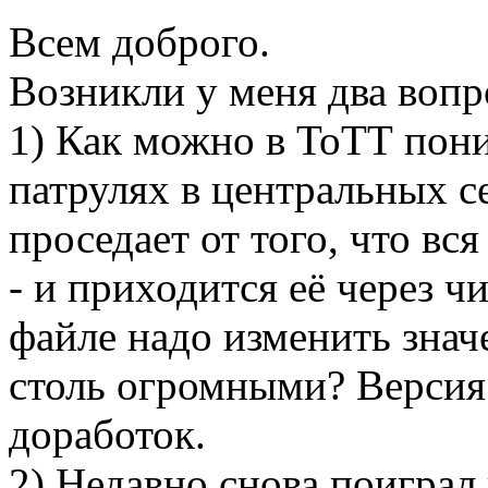
Всем доброго.
Возникли у меня два воп
1) Как можно в ТоТТ пони
патрулях в центральных 
проседает от того, что вся
- и приходится её через ч
файле надо изменить знач
столь огромными? Версия 
доработок.
2) Недавно снова поиграл 