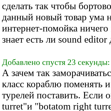
сделать так чтобы бортов
данный новый товар ума 
интернет-помойка ничего 
знает есть ли sound editor
Добавлено спустя 23 секунды:
А зачем так заморачиватьс
класс кораблю поменять и
турелей поставить. Если о
turret"и "botatom right tur