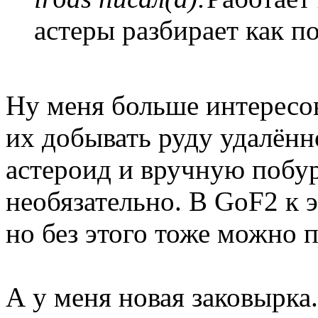
астеры разбирает как п
Ну меня больше интересо
их добывать руду удалённо
астероид и вручную побур
необязательно. В GoF2 к 
но без этого тоже можно 
А у меня новая заковырка.