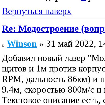
Вернуться наверх
Re: Модостроение (вопр
Winson
» 31 май 2022, 1
Добавил новый лазер "Мол
щитов и 1м против корпус
RPM, дальность 86км) и 
9.4м, скоростью 800м/с и
Текстовое описание есть, 