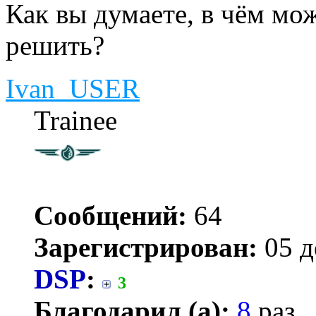
Как вы думаете, в чём мож
решить?
Ivan_USER
Trainee
Сообщений:
64
Зарегистрирован:
05 д
DSP
:
3
Благодарил (а):
8
раз.