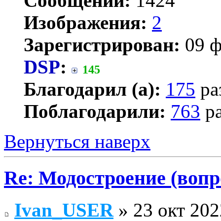
Сообщений:
1424
Изображения:
2
Зарегистрирован:
09 ф
DSP
:
145
Благодарил (а):
175
ра
Поблагодарили:
763
ра
Вернуться наверх
Re: Модостроение (вопр
Ivan_USER
» 23 окт 202