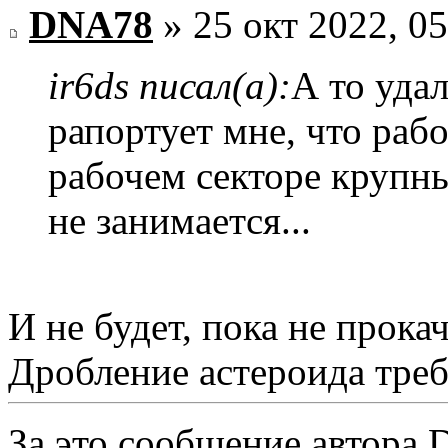
DNA78
» 25 окт 2022, 05
ir6ds писал(а):
А то уда
рапортует мне, что рабо
рабочем секторе крупны
не занимается...
И не будет, пока не прока
Дробление астероида треб
За это сообщение автора