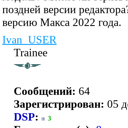
поздней версии редактора?
версию Макса 2022 года.
Ivan_USER
Trainee
Сообщений:
64
Зарегистрирован:
05 д
DSP
:
3