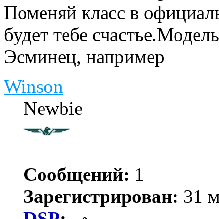
Поменяй класс в официал
будет тебе счастье.Модель
Эсминец, например
Winson
Newbie
Сообщений:
1
Зарегистрирован:
31 м
DSP
: