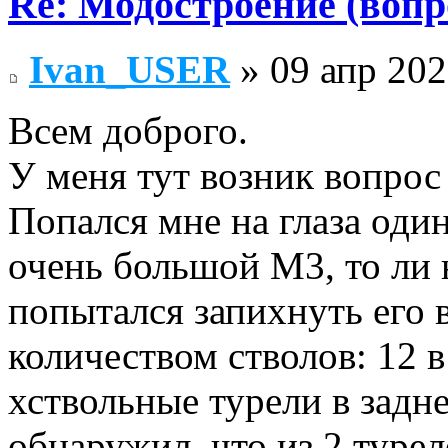
Re: Модостроение (вопр
Ivan_USER
» 09 апр 202
Всем доброго.
У меня тут возник вопрос 
Попался мне на глаза один
очень большой М3, то ли
попытался запихнуть его 
количеством стволов: 12 
хствольные турели в задн
обнаружил, что из 2 турел