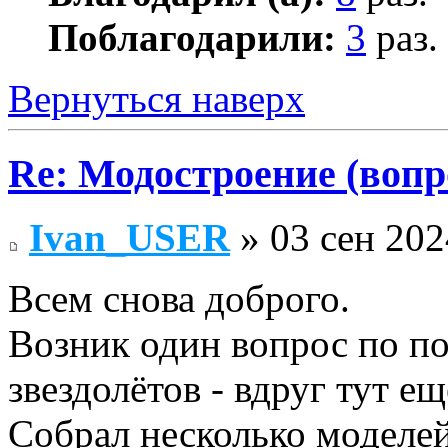
Поблагодарили:
3
раз.
Вернуться наверх
Re: Модостроение (вопр
Ivan_USER
» 03 сен 202
Всем снова доброго.
Возник один вопрос по по
звездолётов - вдруг тут ещ
Собрал несколько моделе