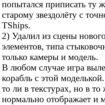
попытался приписать ту ж
старому звездолёту с то
TShips.
2) Удалил из сцены новог
элементов, типа стыковочн
только камеры и модель.
В любом случае игра выле
корабль с этой моделькой.
то ли в текстурах, но в т
нормально отображает и мо