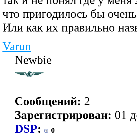
что пригодилось бы очень
Или как их правильно наз
Varun
Newbie
Сообщений:
2
Зарегистрирован:
01 д
DSP
:
0