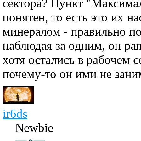
сектора? Пункт "Максима
понятен, то есть это их 
минералом - правильно по
наблюдая за одним, он рап
хотя остались в рабочем с
почему-то он ими не заним
ir6ds
Newbie