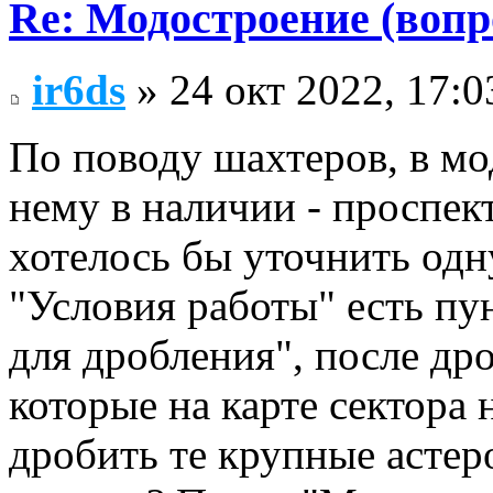
Re: Модостроение (вопр
ir6ds
» 24 окт 2022, 17:0
По поводу шахтеров, в мо
нему в наличии - проспек
хотелось бы уточнить одн
"Условия работы" есть пу
для дробления", после др
которые на карте сектора 
дробить те крупные астер