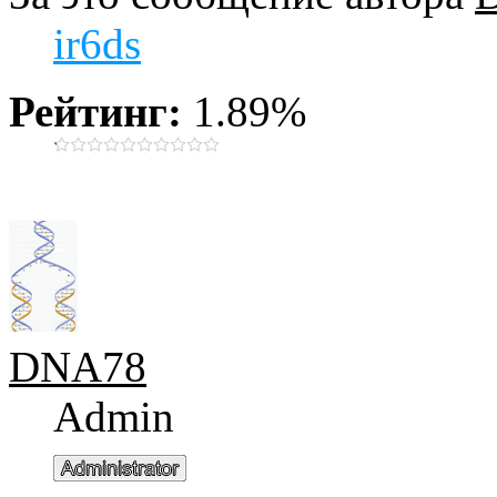
ir6ds
Рейтинг:
1.89%
DNA78
Admin