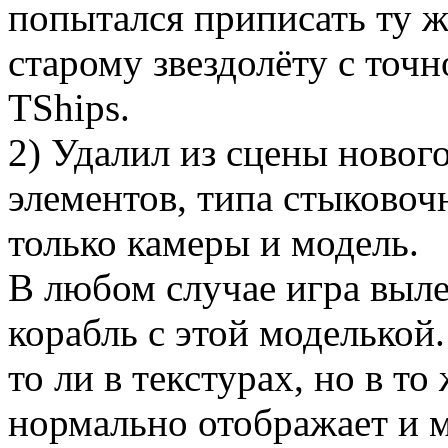
попытался приписать ту ж
старому звездолёту с то
TShips.
2) Удалил из сцены новог
элементов, типа стыковочн
только камеры и модель.
В любом случае игра выле
корабль с этой моделькой.
то ли в текстурах, но в т
нормально отображает и мо