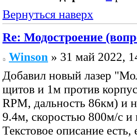
Вернуться наверх
Re: Модостроение (вопр
Winson
» 31 май 2022, 1
Добавил новый лазер "Мол
щитов и 1м против корпус
RPM, дальность 86км) и 
9.4м, скоростью 800м/с и
Текстовое описание есть, 