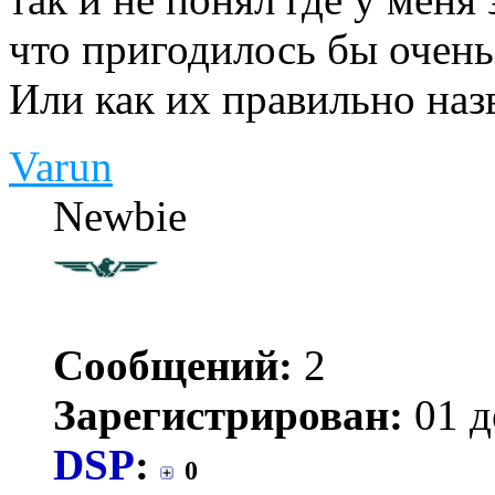
что пригодилось бы очень
Или как их правильно наз
Varun
Newbie
Сообщений:
2
Зарегистрирован:
01 д
DSP
:
0