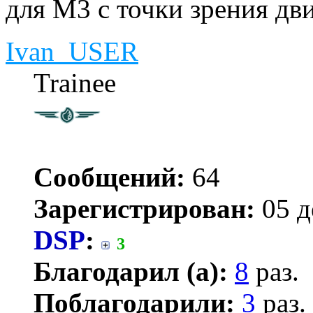
для М3 с точки зрения дв
Ivan_USER
Trainee
Сообщений:
64
Зарегистрирован:
05 д
DSP
:
3
Благодарил (а):
8
раз.
Поблагодарили:
3
раз.