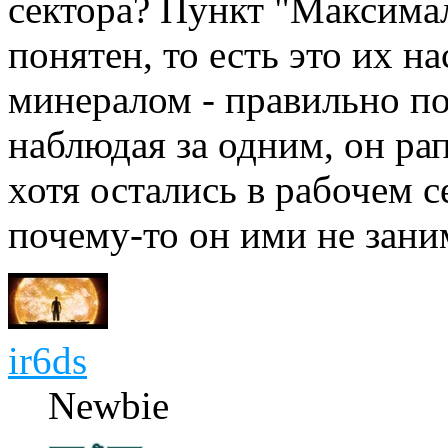
сектора? Пункт "Максима
понятен, то есть это их 
минералом - правильно по
наблюдая за одним, он рап
хотя остались в рабочем с
почему-то он ими не заним
ir6ds
Newbie