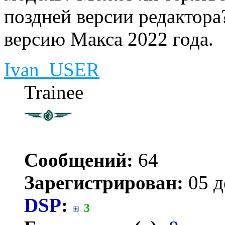
поздней версии редактора?
версию Макса 2022 года.
Ivan_USER
Trainee
Сообщений:
64
Зарегистрирован:
05 д
DSP
:
3