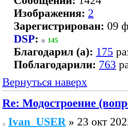
Сообщений:
1424
Изображения:
2
Зарегистрирован:
09 ф
DSP
:
145
Благодарил (а):
175
ра
Поблагодарили:
763
ра
Вернуться наверх
Re: Модостроение (вопр
Ivan_USER
» 23 окт 202