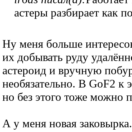
астеры разбирает как п
Ну меня больше интересо
их добывать руду удалённо
астероид и вручную побур
необязательно. В GoF2 к 
но без этого тоже можно 
А у меня новая заковырка.