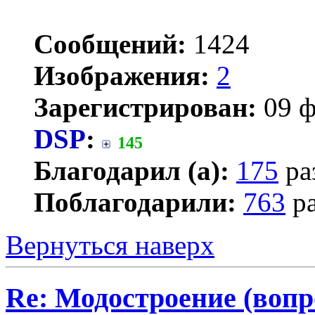
Сообщений:
1424
Изображения:
2
Зарегистрирован:
09 ф
DSP
:
145
Благодарил (а):
175
ра
Поблагодарили:
763
ра
Вернуться наверх
Re: Модостроение (вопр