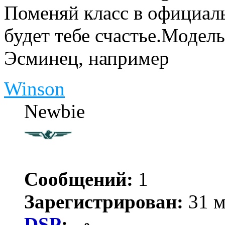
Поменяй класс в официал
будет тебе счастье.Модель
Эсминец, например
Winson
Newbie
Сообщений:
1
Зарегистрирован:
31 м
DSP
: