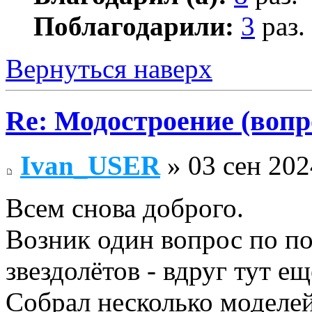
Поблагодарили:
3
раз.
Вернуться наверх
Re: Модостроение (вопр
Ivan_USER
» 03 сен 202
Всем снова доброго.
Возник один вопрос по по
звездолётов - вдруг тут ещ
Собрал несколько моделе