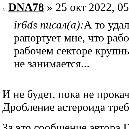
DNA78
» 25 окт 2022, 05
ir6ds писал(а):
А то уда
рапортует мне, что рабо
рабочем секторе крупны
не занимается...
И не будет, пока не прока
Дробление астероида треб
За это сообщение автора