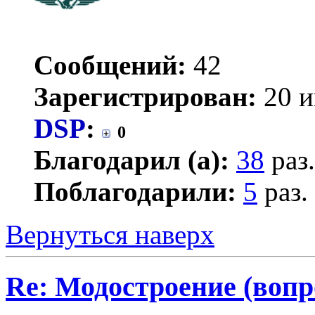
Сообщений:
42
Зарегистрирован:
20 и
DSP
:
0
Благодарил (а):
38
раз.
Поблагодарили:
5
раз.
Вернуться наверх
Re: Модостроение (вопр