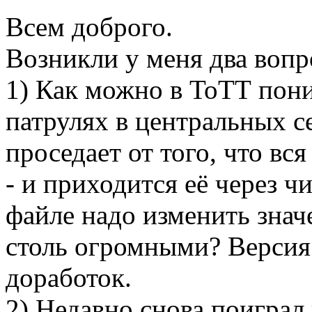
Всем доброго.
Возникли у меня два воп
1) Как можно в ТоТТ пони
патрулях в центральных 
проседает от того, что вся
- и приходится её через ч
файле надо изменить знач
столь огромными? Версия 
доработок.
2) Недавно снова поиграл 