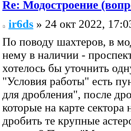
Re: Модостроение (вопр
ir6ds
» 24 окт 2022, 17:0
По поводу шахтеров, в мо
нему в наличии - проспек
хотелось бы уточнить одн
"Условия работы" есть пу
для дробления", после др
которые на карте сектора 
дробить те крупные астер