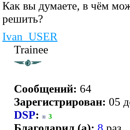
Как вы думаете, в чём мож
решить?
Ivan_USER
Trainee
Сообщений:
64
Зарегистрирован:
05 д
DSP
:
3
Благодарил (а):
8
раз.