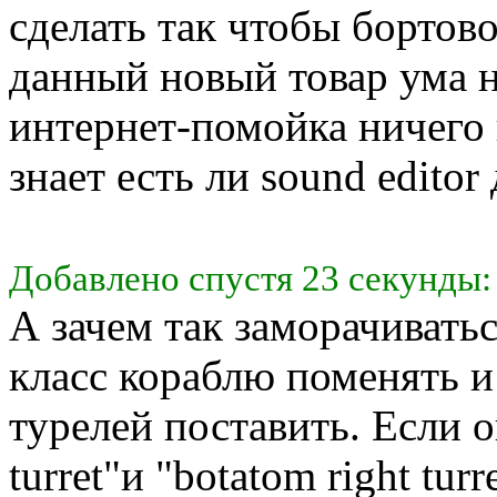
сделать так чтобы бортов
данный новый товар ума 
интернет-помойка ничего 
знает есть ли sound editor
Добавлено спустя 23 секунды:
А зачем так заморачиватьс
класс кораблю поменять и
турелей поставить. Если о
turret"и "botatom right tur