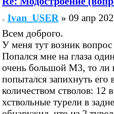
Re: Модостроение (вопр
Ivan_USER
» 09 апр 202
Всем доброго.
У меня тут возник вопрос 
Попался мне на глаза один
очень большой М3, то ли
попытался запихнуть его 
количеством стволов: 12 
хствольные турели в задн
обнаружил, что из 2 турел