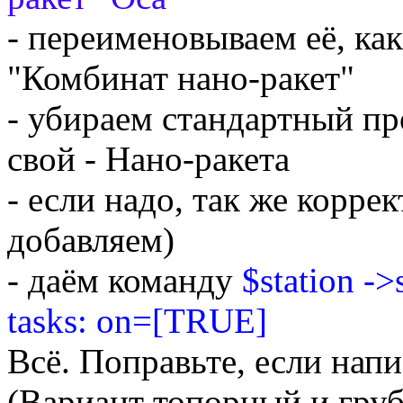
- переименовываем её, ка
"Комбинат нано-ракет"
- убираем стандартный пр
свой - Нано-ракета
- если надо, так же корре
добавляем)
- даём команду
$station ->
tasks: on=[TRUE]
Всё. Поправьте, если нап
(Вариант топорный и грубы