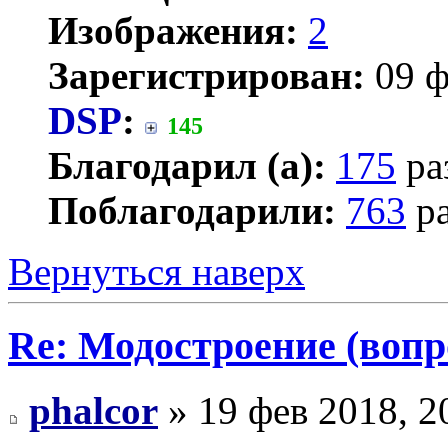
Изображения:
2
Зарегистрирован:
09 ф
DSP
:
145
Благодарил (а):
175
ра
Поблагодарили:
763
ра
Вернуться наверх
Re: Модостроение (вопр
phalcor
» 19 фев 2018, 2