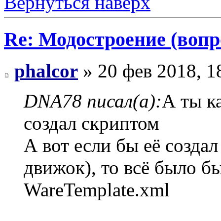
Вернуться наверх
Re: Модостроение (вопр
phalcor
» 20 фев 2018, 1
DNA78 писал(а):
А ты к
создал скриптом
А вот если бы её создал 
движок), то всё было бы
WareTemplate.xml