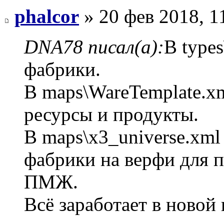
phalcor
» 20 фев 2018, 1
DNA78 писал(а):
В types
фабрики.
В maps\WareTemplate.x
ресурсы и продукты.
В maps\x3_universe.xml
фабрики на верфи для 
ПМЖ.
Всё заработает в новой 