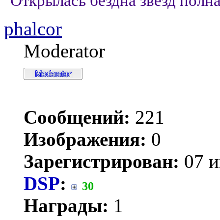
"Открылась бездна звезд полна;
phalcor
Moderator
Сообщений:
221
Изображения:
0
Зарегистрирован:
07 и
DSP
:
30
Награды:
1