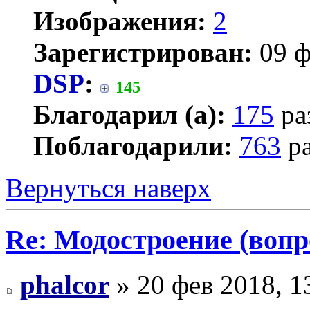
Изображения:
2
Зарегистрирован:
09 ф
DSP
:
145
Благодарил (а):
175
ра
Поблагодарили:
763
ра
Вернуться наверх
Re: Модостроение (вопр
phalcor
» 20 фев 2018, 1