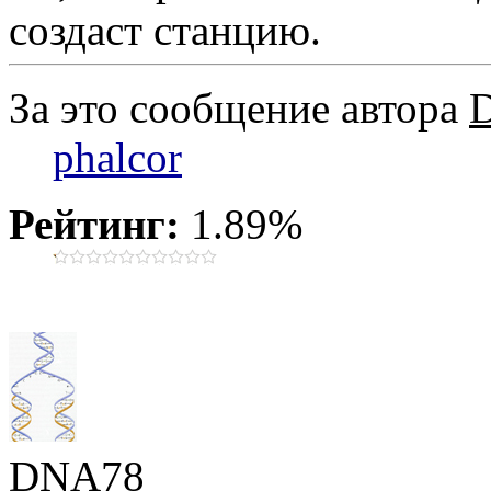
создаст станцию.
За это сообщение автора
phalcor
Рейтинг:
1.89%
DNA78