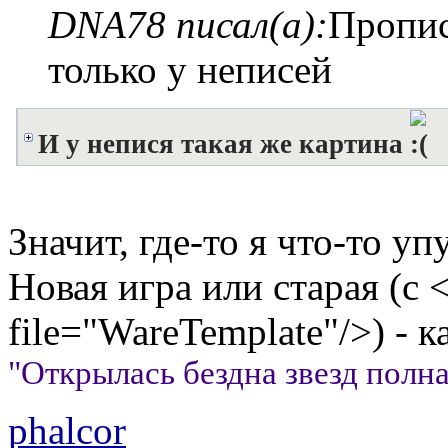
DNA78 писал(а):
Пропис
только у неписей
И у непися такая же картина
Значит, где-то я что-то упу
Новая игра или старая (с 
file="WareTemplate"/>) - 
"Открылась бездна звезд полна;
phalcor