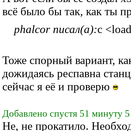
всё было бы так, как ты 
phalcor писал(а):
с <loa
Тоже спорный вариант, ка
дожидаясь респавна стан
сейчас я её и проверю
Добавлено спустя 51 минуту 5
Не, не прокатило. Необхо