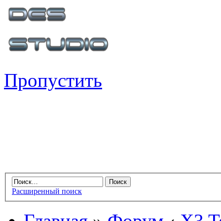
Пропустить
Расширенный поиск
Главная
»
Форум
‹
X3 Te