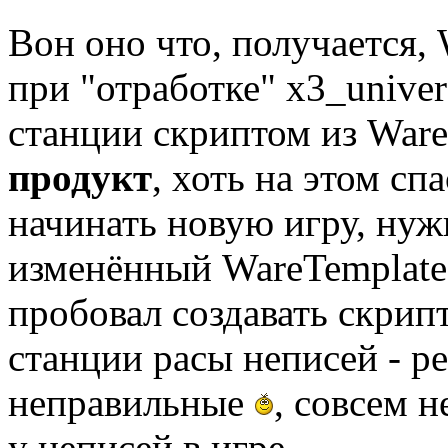
Вон оно что, получается,
при "отработке" x3_univer
станции скриптом из Ware
продукт
, хоть на этом сп
начинать новую игру, нуж
изменённый WareTemplate.
пробовал создавать скрип
станции расы неписей - р
неправильные
, совсем 
у неписей в игре.