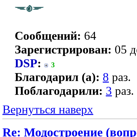
Сообщений:
64
Зарегистрирован:
05 д
DSP
:
3
Благодарил (а):
8
раз.
Поблагодарили:
3
раз.
Вернуться наверх
Re: Модостроение (вопр