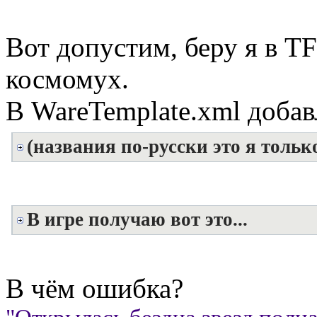
Вот допустим, беру я в TF
космомух.
В WareTemplate.xml добав
(названия по-русски это я тольк
В игре получаю вот это...
В чём ошибка?