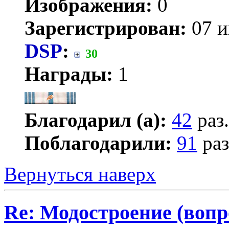
Изображения:
0
Зарегистрирован:
07 и
DSP
:
30
Награды:
1
Благодарил (а):
42
раз.
Поблагодарили:
91
раз
Вернуться наверх
Re: Модостроение (вопр