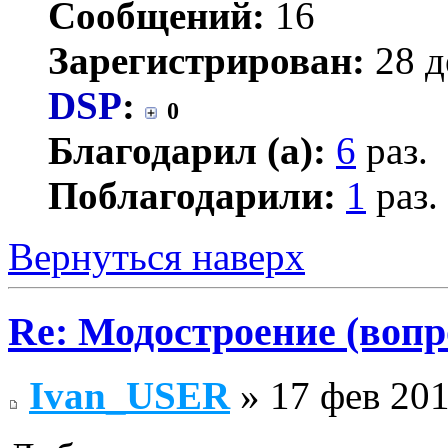
Сообщений:
16
Зарегистрирован:
28 д
DSP
:
0
Благодарил (а):
6
раз.
Поблагодарили:
1
раз.
Вернуться наверх
Re: Модостроение (вопр
Ivan_USER
» 17 фев 201