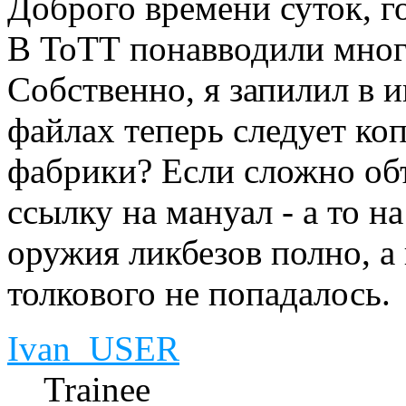
Доброго времени суток, г
В ТоТТ понавводили мног
Собственно, я запилил в и
файлах теперь следует коп
фабрики? Если сложно объ
ссылку на мануал - а то н
оружия ликбезов полно, а
толкового не попадалось.
Ivan_USER
Trainee