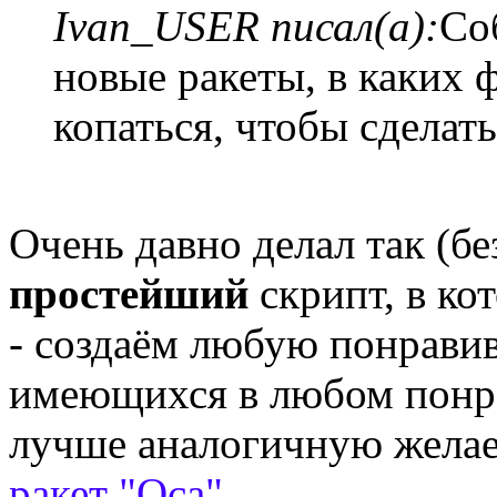
Ivan_USER писал(а):
Со
новые ракеты, в каких 
копаться, чтобы сделат
Очень давно делал так (бе
простейший
скрипт, в ко
- создаём любую понрави
имеющихся в любом понр
лучше аналогичную желае
ракет "Оса"