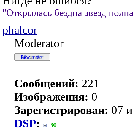
Нигде не ошибся?
"Открылась бездна звезд полна;
phalcor
Moderator
Сообщений:
221
Изображения:
0
Зарегистрирован:
07 и
DSP
:
30