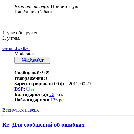
Irranium писал(а):
Приветствую.
Нашёл пока 2 бага:
1. уже обнаружен.
2. учтем.
Groundwalker
Moderator
Сообщений:
939
Изображения:
0
Зарегистрирован:
06 фев 2011, 00:25
DSP
:
55
Благодарил (а):
76
раз.
Поблагодарили:
136
раз.
Вернуться наверх
Re: Для сообщений об ошибках