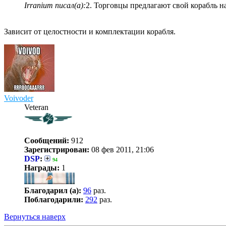
Irranium писал(а):
2. Торговцы предлагают свой корабль на
Зависит от целостности и комплектации корабля.
Voivoder
Veteran
Сообщений:
912
Зарегистрирован:
08 фев 2011, 21:06
DSP
:
94
Награды:
1
Благодарил (а):
96
раз.
Поблагодарили:
292
раз.
Вернуться наверх