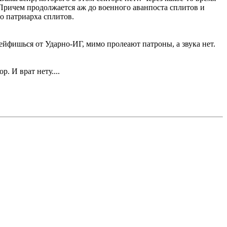
 Причем продолжается аж до военного аванпоста сплитов и
о патриарха сплитов.
рейфишься от Ударно-ИГ, мимо пролеают патроны, а звука нет.
. И врат нету....