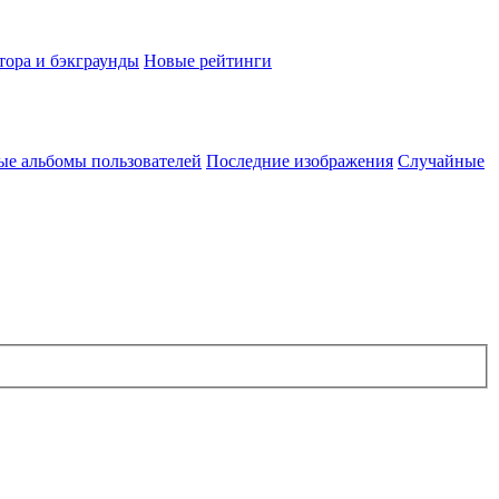
тора и бэкграунды
Новые рейтинги
ые альбомы пользователей
Последние изображения
Случайные