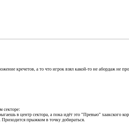
ожение кречетов, а то что игрок взял какой-то не абордаж не про
м секторе:
ыгаешь в центр сектора, а пока идёт это "Превью" хаакского ко
. Приходится прыжком в точку добираться.