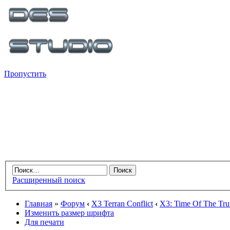
Пропустить
Расширенный поиск
Главная
»
Форум
‹
X3 Terran Conflict
‹
X3: Time Of The Tru
Изменить размер шрифта
Для печати