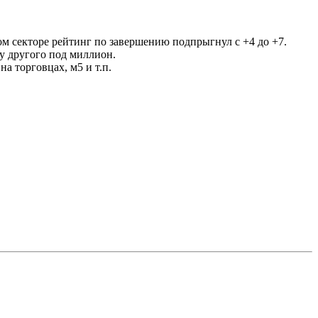
ом секторе рейтинг по завершению подпрыгнул с +4 до +7.
 у другого под миллион.
на торговцах, м5 и т.п.