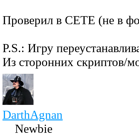
Проверил в СЕТЕ (не в фо
P.S.: Игру переустанавлива
Из сторонних скриптов/мо
DarthAgnan
Newbie