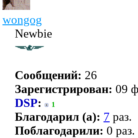
wongog
Newbie
Сообщений:
26
Зарегистрирован:
09 ф
DSP
:
1
Благодарил (а):
7
раз.
Поблагодарили:
0 раз.