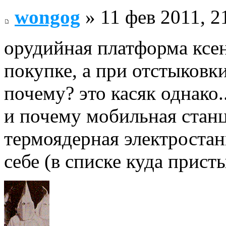
wongog
» 11 фев 2011, 2
орудийная платформа ксен
покупке, а при отстыковки
почему? это касяк однако..
и почему мобильная стан
термоядерная электростан
себе (в списке куда прист