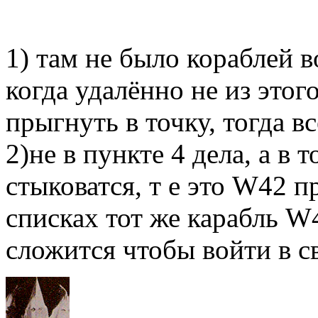
1) там не было кораблей во
когда удалённо не из этог
прыгнуть в точку, тогда в
2)не в пункте 4 дела, а в 
стыковатся, т е это W42 п
списках тот же карабль W
сложится чтобы войти в с