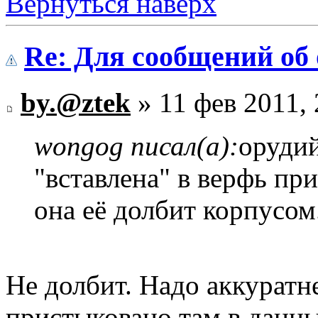
Вернуться наверх
Re: Для сообщений об
by.@ztek
» 11 фев 2011, 
wongog писал(а):
оруди
"вставлена" в верфь пр
она её долбит корпусом
Не долбит. Надо аккуратн
пристыковано там в данны