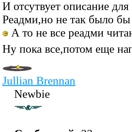
И отсутвует описание для
Реадми,но не так было бы 
А то не все реадми чит
Ну пока все,потом еще н
Jullian Brennan
Newbie