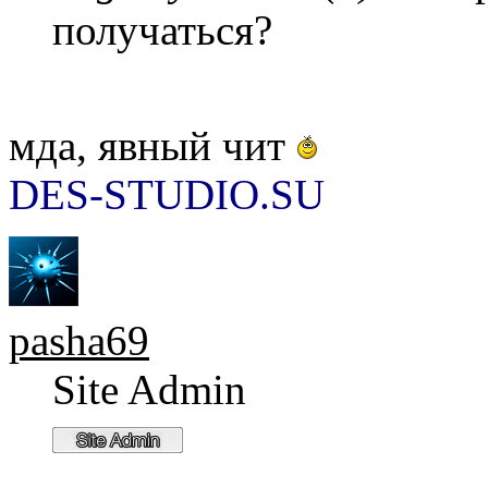
получаться?
мда, явный чит
DES-STUDIO.SU
pasha69
Site Admin