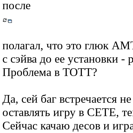
после
полагал, что это глюк АМТ
с сэйва до ее установки - 
Проблема в TOTT?
Да, сей баг встречается н
оставлять игру в СЕТЕ, т
Сейчас качаю десов и игра