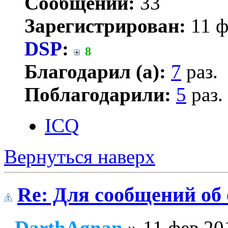
Сообщений:
33
Зарегистрирован:
11 ф
DSP
:
8
Благодарил (а):
7
раз.
Поблагодарили:
5
раз.
ICQ
Вернуться наверх
Re: Для сообщений об
DarthAgnan
» 11 фев 20