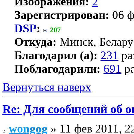
Изображения:
2
Зарегистрирован:
06 ф
DSP
:
207
Откуда:
Минск, Белару
Благодарил (а):
231
ра
Поблагодарили:
691
ра
Вернуться наверх
Re: Для сообщений об 
wongog
» 11 фев 2011, 2