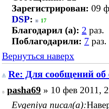
Зарегистрирован:
09 ф
DSP
:
17
Благодарил (а):
2
раз.
Поблагодарили:
7
раз.
Вернуться наверх
Re: Для сообщений об
pasha69
» 10 фев 2011, 2
Evgeniya писал(а):
Навер