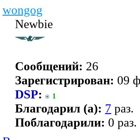
wongog
Newbie
Сообщений:
26
Зарегистрирован:
09 ф
DSP
:
1
Благодарил (а):
7
раз.
Поблагодарили:
0 раз.