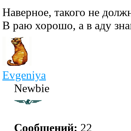
Наверное, такого не долж
В раю хорошо, а в аду зн
Evgeniya
Newbie
Сообщений:
22