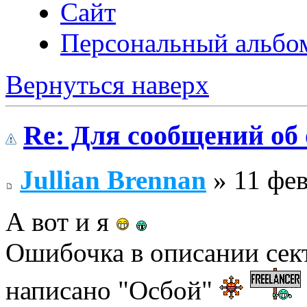
Сайт
Персональный альбо
Вернуться наверх
Re: Для сообщений об
Jullian Brennan
» 11 фев
А вот и я
Ошибочка в описании сек
написано "Осбой"