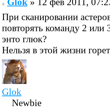
Glok
» 12 фев 2011, 07:2
При сканировании астеров
повторять команду 2 или 3
энто глюк?
Нельзя в этой жизни горет
Glok
Newbie