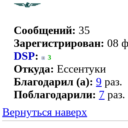
Сообщений:
35
Зарегистрирован:
08 ф
DSP
:
3
Откуда:
Ессентуки
Благодарил (а):
9
раз.
Поблагодарили:
7
раз.
Вернуться наверх