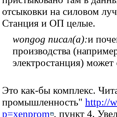
отсыковки на силовом луче
Станция и ОП целые.
wongog писал(а):
и поче
производства (наприме
электростанция) может с
Это как-бы комплекс. Чит
промышленность"
http://
p=xenprom
, пункт 4. Ув