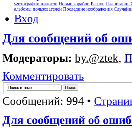
Фотографии пилотов
Новые корабли
Разное
Планетарный
альбомы пользователей
Последние изображения
Случайн
Вход
Для сообщений об ош
Модераторы:
by.@ztek
,
П
Комментировать
Сообщений: 994 •
Страни
Для сообщений об ошиб