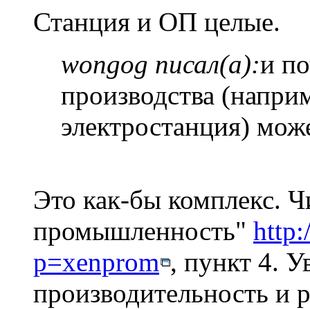
Станция и ОП целые.
wongog писал(а):
и п
производства (напри
электростанция) може
Это как-бы комплекс. 
промышленность"
http
p=xenprom
, пункт 4. 
производительность и р