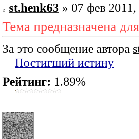
st.henk63
» 07 фев 2011,
Тема предназначена для
За это сообщение автора
s
Постигший истину
Рейтинг:
1.89%