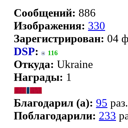
Сообщений:
886
Изображения:
330
Зарегистрирован:
04 ф
DSP
:
116
Откуда:
Ukraine
Награды:
1
Благодарил (а):
95
раз.
Поблагодарили:
233
ра