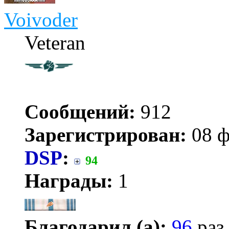
Voivoder
Veteran
Сообщений:
912
Зарегистрирован:
08 ф
DSP
:
94
Награды:
1
Благодарил (а):
96
раз.