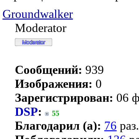
Groundwalker
Moderator
Сообщений:
939
Изображения:
0
Зарегистрирован:
06 ф
DSP
:
55
Благодарил (а):
76
раз.