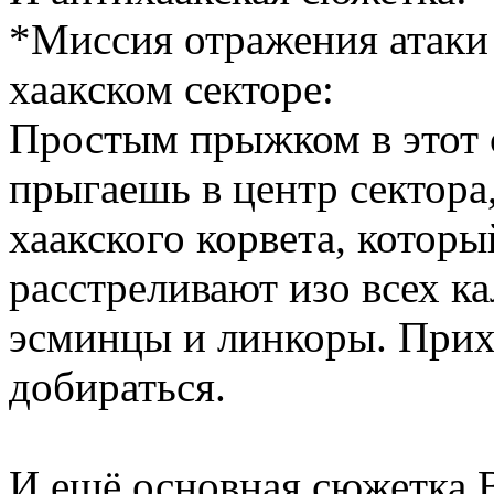
*Миссия отражения атаки 
хаакском секторе:
Простым прыжком в этот с
прыгаешь в центр сектора,
хаакского корвета, котор
расстреливают изо всех к
эсминцы и линкоры. Прих
добираться.
И ещё основная сюжетка 