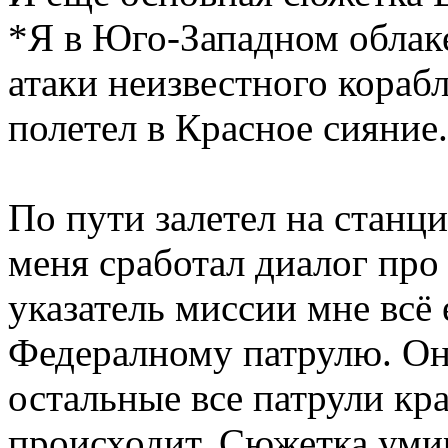
*Я в Юго-Западном облаке
атаки неизвестного корабл
полетел в Красное сияние.
По пути залетел на станц
меня сработал диалог про
указатель миссии мне всё 
Федералному патрулю. Он
остальные все патрули кр
происходит. Сюжетка уми