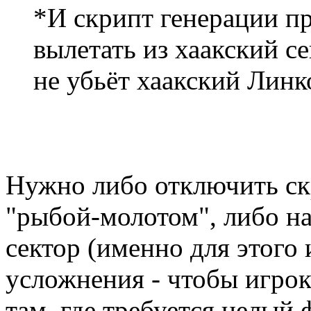
*И скрипт генерации п
вылетать из хаакский с
не убьёт хаакский Линкор
Нужно либо отключить ск
"рыбой-молотом", либо на
сектор (именно для этого 
усложнения - чтобы игрок
там, где требуется целый 