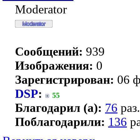
Moderator
Сообщений:
939
Изображения:
0
Зарегистрирован:
06 ф
DSP
:
55
Благодарил (а):
76
раз.
Поблагодарили:
136
ра