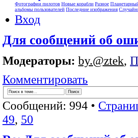
Фотографии пилотов
Новые корабли
Разное
Планетарный
альбомы пользователей
Последние изображения
Случайн
Вход
Для сообщений об ош
Модераторы:
by.@ztek
,
П
Комментировать
Сообщений: 994 •
Страни
49
,
50