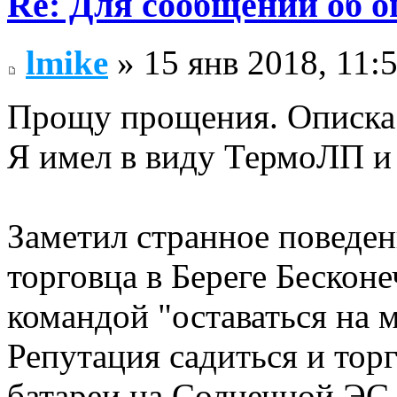
Re: Для сообщений об 
lmike
» 15 янв 2018, 11:
Прощу прощения. Описка
Я имел в виду ТермоЛП и
Заметил странное поведен
торговца в Береге Бесконеч
командой "оставаться на м
Репутация садиться и торг
батареи на Солнечной ЭС 