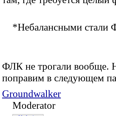
*Небалансными стали 
ФЛК не трогали вообще. Н
поправим в следующем пат
Groundwalker
Moderator