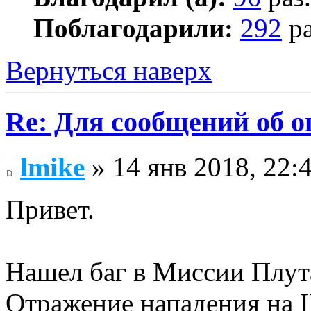
Поблагодарили:
292
ра
Вернуться наверх
Re: Для сообщений об 
lmike
» 14 янв 2018, 22:
Привет.
Нашел баг в Миссии Плу
Отражение нападения на 