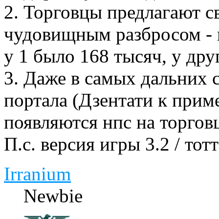
2. Торговцы предлагают с
чудовищным разбросом - н
у 1 было 168 тысяч, у дру
3. Даже в самых дальних с
портала (Дзентати к прим
появляются нпс на торговц
П.с. версия игры 3.2 / тотт
Irranium
Newbie