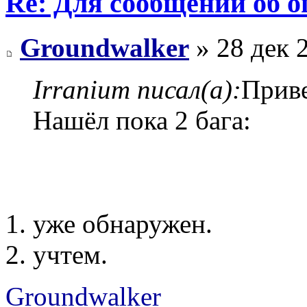
Re: Для сообщений об 
Groundwalker
» 28 дек 
Irranium писал(а):
Прив
Нашёл пока 2 бага:
1. уже обнаружен.
2. учтем.
Groundwalker