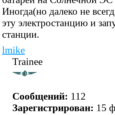
Иногда(но далеко не всегд
эту электростанцию и зап
станции.
lmike
Trainee
Сообщений:
112
Зарегистрирован:
15 ф