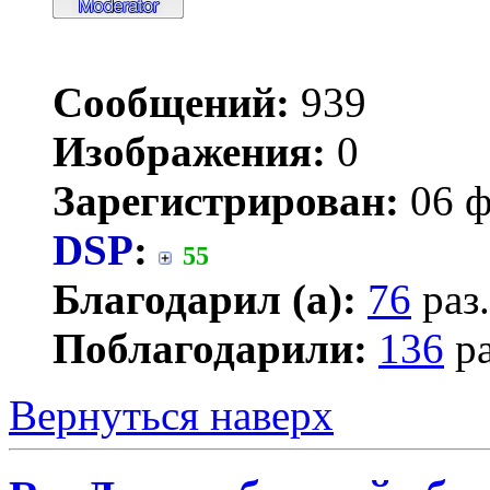
Сообщений:
939
Изображения:
0
Зарегистрирован:
06 ф
DSP
:
55
Благодарил (а):
76
раз.
Поблагодарили:
136
ра
Вернуться наверх