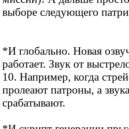
выборе следующего патри
*И глобально. Новая озву
работает. Звук от выстрел
10. Например, когда стре
пролеают патроны, а звук
срабатывают.
*И скрипт генерации прыж