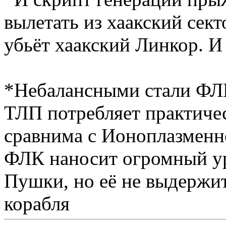
вылетать из хаакский сек
убьёт хаакский Линкор. И в
*Небалансными стали ФЛ
ТЛП потребляет практичес
сравнима с Ионоплазменн
ФЛК наносит огромный ур
Пушки, но её не выдержит
корабля