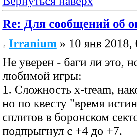
Вернуться наверх
Re: Для сообщений об 
Irranium
» 10 янв 2018, 
Не уверен - баги ли это,
любимой игры:
1. Сложность x-tream, на
но по квесту "время исти
сплитов в боронском сект
подпрыгнул с +4 до +7.