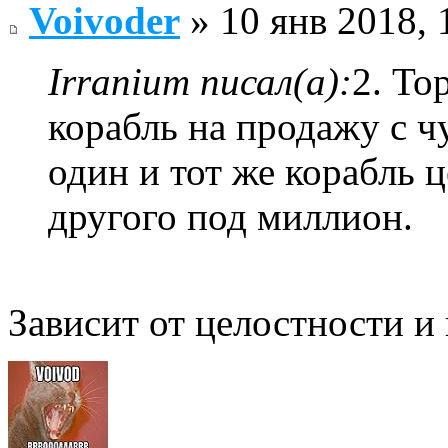
Voivoder
» 10 янв 2018, 
Irranium писал(а):
2. То
корабль на продажу с 
один и тот же корабль ц
другого под миллион.
Зависит от целостности и