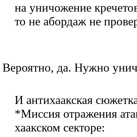
на уничожение кречетов,
то не абордаж не прове
Вероятно, да. Нужно унич
И антихаакская сюжетка
*Миссия отражения ата
хаакском секторе: