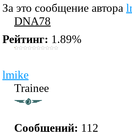
За это сообщение автора
l
DNA78
Рейтинг:
1.89%
lmike
Trainee
Сообщений:
112