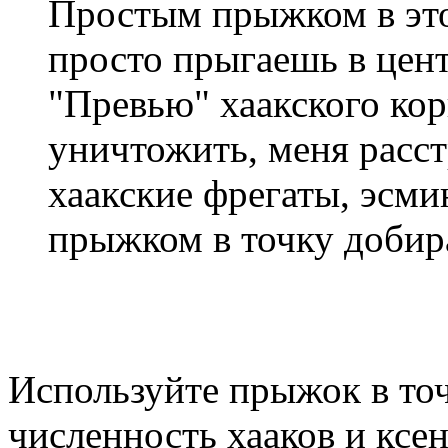
Простым прыжком в это
просто прыгаешь в центр
"Превью" хаакского кор
уничтожить, меня расст
хаакские фрегаты, эсм
прыжком в точку добир
Используйте прыжок в то
численность хааков и ксен