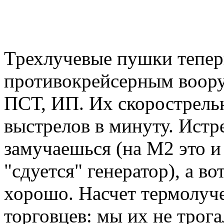
Трехлучевые пушки тепер
противокрейсерным воору
ПСТ, ИП. Их скорострельн
выстрелов в минуту. Ист
замучаешься (на М2 это и
"сдуется" генератор), а в
хорошо. Насчет термолуч
торговцев: мы их не трог