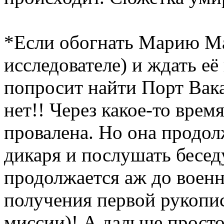
*Если обогнать Марию Мар
исследователе) и ждать её
попросит найти Порт Вака
нет!! Через какое-то врем
провалена. Но она продол
дикаря и послушать бесед
продолжается аж до военн
получения первой рукопис
миссии)! А дальше прост