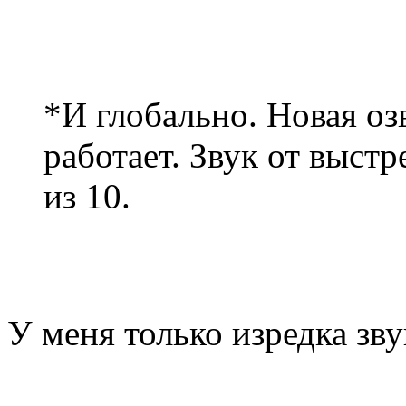
*И глобально. Новая оз
работает. Звук от выстр
из 10.
У меня только изредка зву