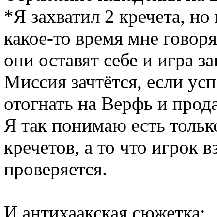
*Я захватил 2 кречета, но
какое-то время мне говоря
они оставят себе и игра за
Миссия зачтётся, если ус
отогнать на Верфь и прода
Я так понимаю есть тольк
кречетов, а то что игрок в
проверяется.
И антихаакская сюжетка: