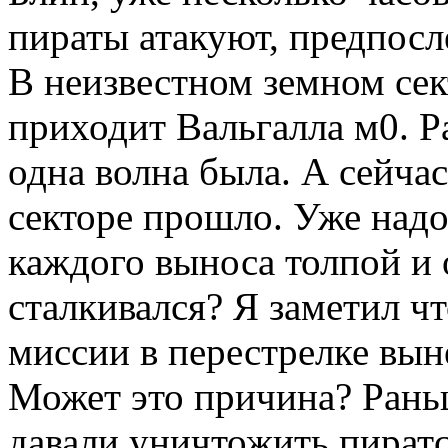
пираты атакуют, предпосл
В неизвестном земном сек
приходит Вальгалла м0. Р
одна волна была. А сейчас
секторе прошло. Уже надо
каждого выноса толпой и 
сталкивался? Я заметил чт
миссии в перестрелке вын
Может это причина? Рань
давали уничтожить пиратс