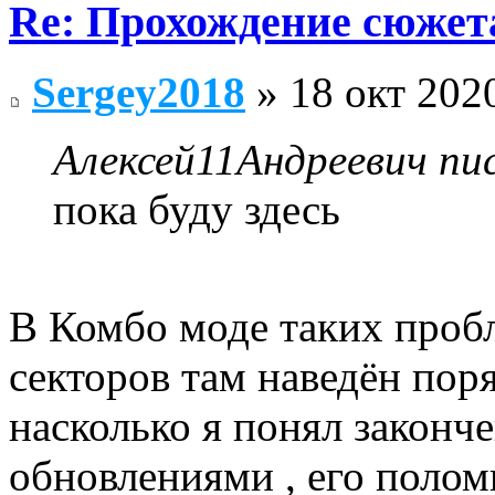
Re: Прохождение сюжета
Sergey2018
» 18 окт 2020
Алексей11Андреевич пис
пока буду здесь
В Комбо моде таких пробл
секторов там наведён по
насколько я понял законче
обновлениями , его полом