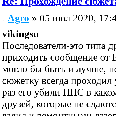
Re: Прохождение сюжета
Agro
» 05 июл 2020, 17:
vikingsu
Последователи-это типа д
приходить сообщение от Б
могло бы быть и лучше, но
сюжетку всегда проходил у
раз его убили НПС в каком 
друзей, которые не сдают
валил и ремонтными лазер