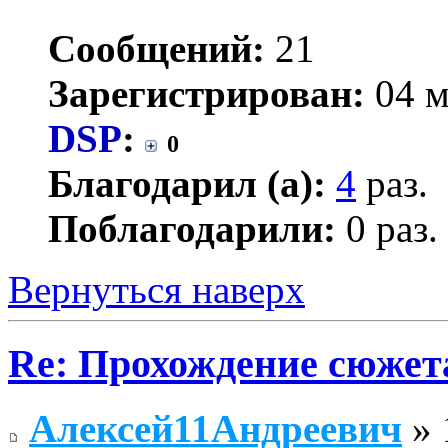
Сообщений:
21
Зарегистрирован:
04 м
DSP
:
0
Благодарил (а):
4
раз.
Поблагодарили:
0 раз.
Вернуться наверх
Re: Прохождение сюжета
Алексей11Андреевич
» 