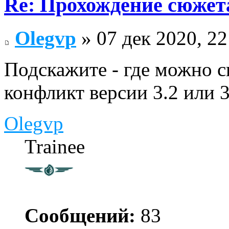
Re: Прохождение сюжета
Olegvp
» 07 дек 2020, 22
Подскажите - где можно с
конфликт версии 3.2 или 
Olegvp
Trainee
Сообщений:
83