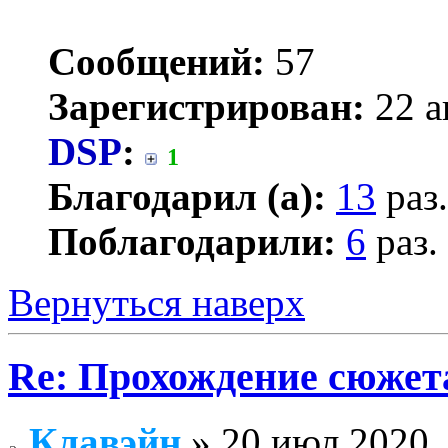
Сообщений:
57
Зарегистрирован:
22 а
DSP
:
1
Благодарил (а):
13
раз.
Поблагодарили:
6
раз.
Вернуться наверх
Re: Прохождение сюжета
Клавэйн
» 20 июл 2020,