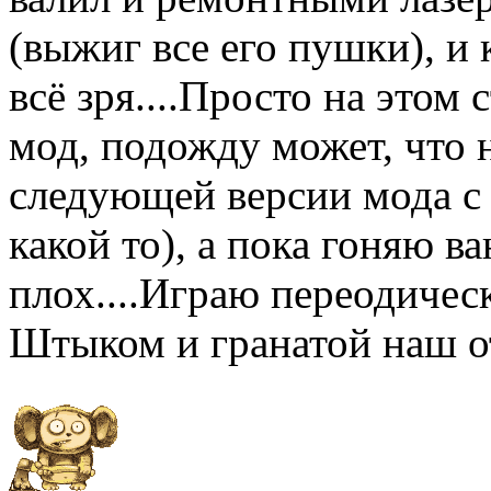
(выжиг все его пушки), и
всё зря....Просто на этом с
мод, подожду может, что 
следующей версии мода с 
какой то), а пока гоняю в
плох....Играю переодическ
Штыком и гранатой наш о