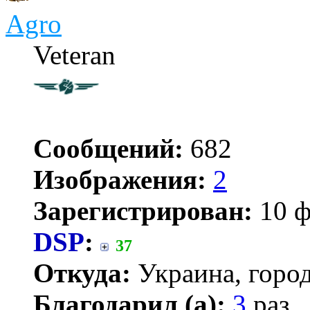
Agro
Veteran
Сообщений:
682
Изображения:
2
Зарегистрирован:
10 ф
DSP
:
37
Откуда:
Украина, город
Благодарил (а):
3
раз.