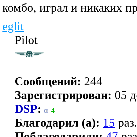
комбо, играл и никаких п
eglit
Pilot
Сообщений:
244
Зарегистрирован:
05 д
DSP
:
4
Благодарил (а):
15
раз.
Поблагодарили:
47
раз