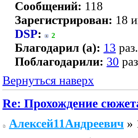
Сообщений:
118
Зарегистрирован:
18 и
DSP
:
2
Благодарил (а):
13
раз.
Поблагодарили:
30
раз
Вернуться наверх
Re: Прохождение сюжета
Алексей11Андреевич
» 