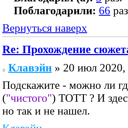
Поблагодарили:
66
раз
Вернуться наверх
Re: Прохождение сюжета
Клавэйн
» 20 июл 2020,
Подскажите - можно ли гд
(
"чистого"
) TOTT ? И здес
но так и не нашел.