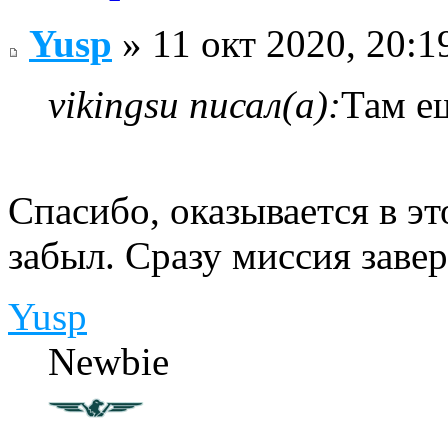
Yusp
» 11 окт 2020, 20:1
vikingsu писал(а):
Там е
Спасибо, оказывается в эт
забыл. Сразу миссия заве
Yusp
Newbie