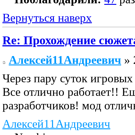
Вернуться наверх
Re: Прохождение сюжета
Алексей11Андреевич
» 
Через пару суток игровых 
Все отлично работает!! Е
разработчиков! мод отли
Алексей11Андреевич