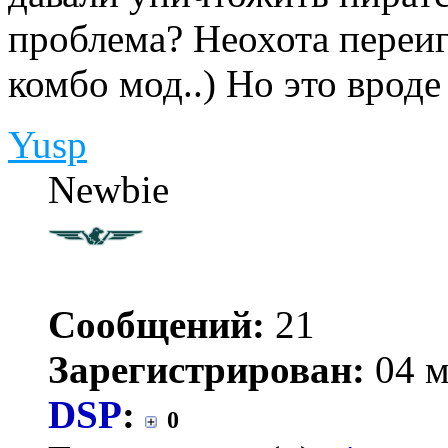
проблема? Неохота переиг
комбо мод..) Но это врод
Yusp
Newbie
Сообщений:
21
Зарегистрирован:
04 м
DSP
:
0