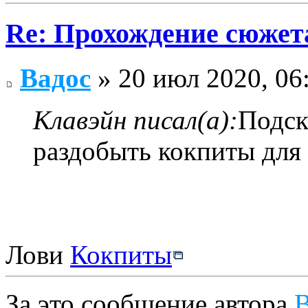
Re: Прохождение сюжета
Вадос
» 20 июл 2020, 06
Клавэйн писал(а):
Подск
раздобыть кокпиты для 
Лови
Кокпиты
За это сообщение автора