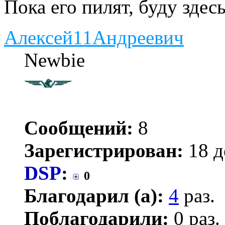
Пока его пилят, буду здес
Алексей11Андреевич
Newbie
Сообщений:
8
Зарегистрирован:
18 д
DSP
:
0
Благодарил (а):
4
раз.
Поблагодарили:
0 раз.