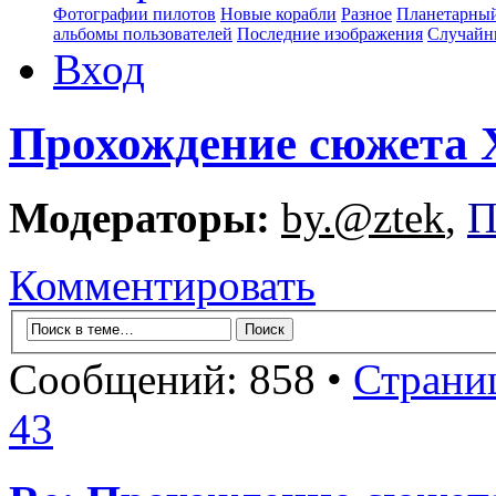
Фотографии пилотов
Новые корабли
Разное
Планетарный
альбомы пользователей
Последние изображения
Случайн
Вход
Прохождение сюжета X
Модераторы:
by.@ztek
,
П
Комментировать
Сообщений: 858 •
Страни
43