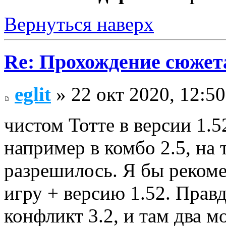
Вернуться наверх
Re: Прохождение сюжета
eglit
» 22 окт 2020, 12:50
чистом Тотте в версии 1.5
например в комбо 2.5, на 
разрешилось. Я бы реком
игру + версию 1.52. Правд
конфликт 3.2, и там два мо