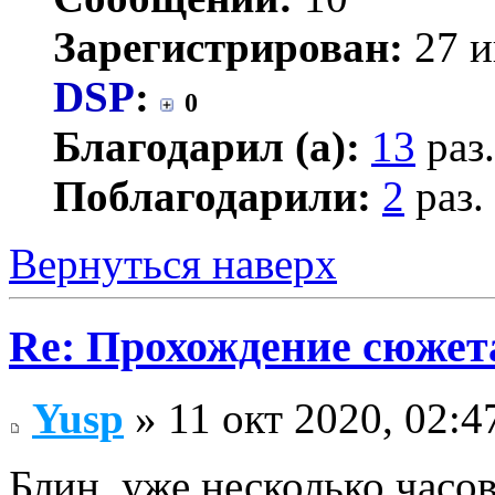
Зарегистрирован:
27 и
DSP
:
0
Благодарил (а):
13
раз.
Поблагодарили:
2
раз.
Вернуться наверх
Re: Прохождение сюжета
Yusp
» 11 окт 2020, 02:4
Блин, уже несколько часов