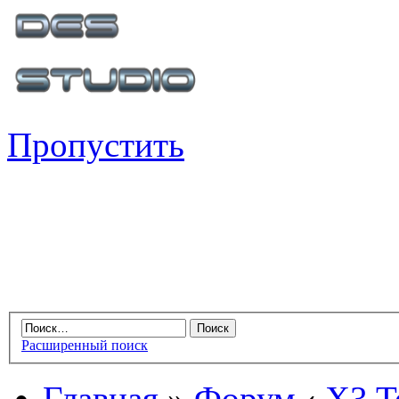
Пропустить
Расширенный поиск
Главная
»
Форум
‹
X3 Te