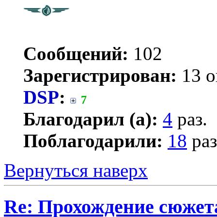
Сообщений:
102
Зарегистрирован:
13 о
DSP
:
7
Благодарил (а):
4
раз.
Поблагодарили:
18
раз
Вернуться наверх
Re: Прохождение сюжета