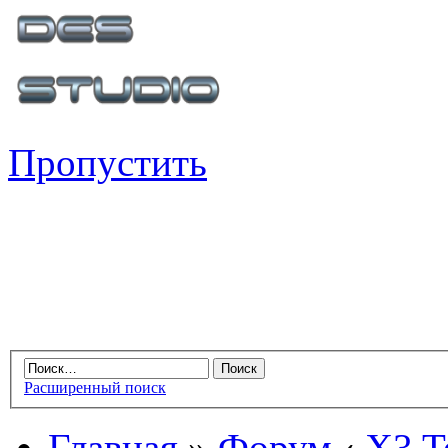
Пропустить
Расширенный поиск
Главная
»
Форум
‹
X3 Te