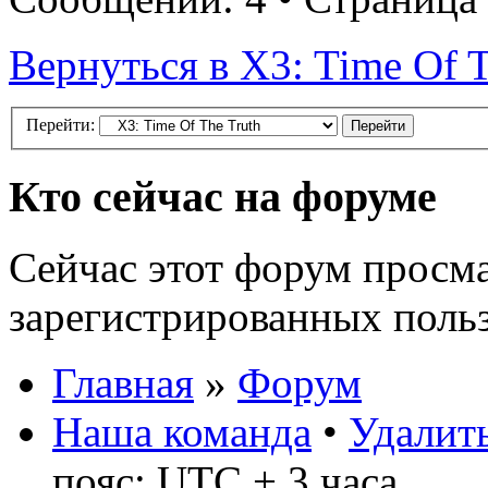
Вернуться в X3: Time Of T
Перейти:
Кто сейчас на форуме
Сейчас этот форум просма
зарегистрированных польз
Главная
»
Форум
Наша команда
•
Удалить
пояс: UTC + 3 часа