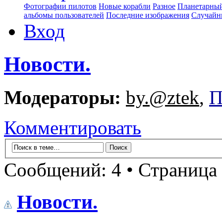
Фотографии пилотов
Новые корабли
Разное
Планетарный
альбомы пользователей
Последние изображения
Случайн
Вход
Новости.
Модераторы:
by.@ztek
,
П
Комментировать
Сообщений: 4 • Страница
Новости.