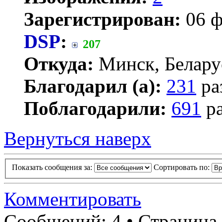
Зарегистрирован:
06 ф
DSP
:
207
Откуда:
Минск, Белару
Благодарил (а):
231
ра
Поблагодарили:
691
ра
Вернуться наверх
Показать сообщения за:
Сортировать по:
Комментировать
Сообщений: 4 • Страница