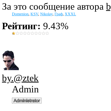
За это сообщение автора
b
Domenion
,
KSV
,
Nikolay
,
Граф
,
XXXL
Рейтинг:
9.43%
by.@ztek
Admin