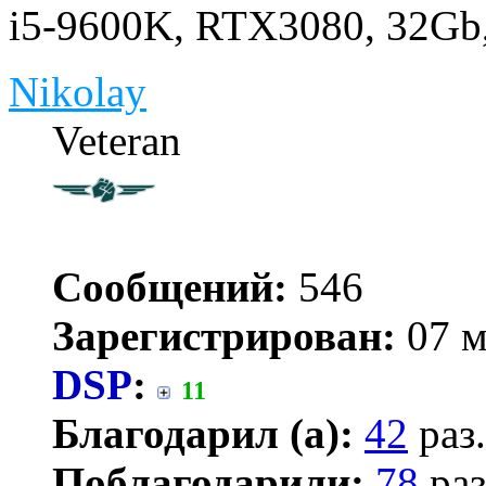
i5-9600K, RTX3080, 32Gb
Nikolay
Veteran
Сообщений:
546
Зарегистрирован:
07 м
DSP
:
11
Благодарил (а):
42
раз.
Поблагодарили:
78
раз