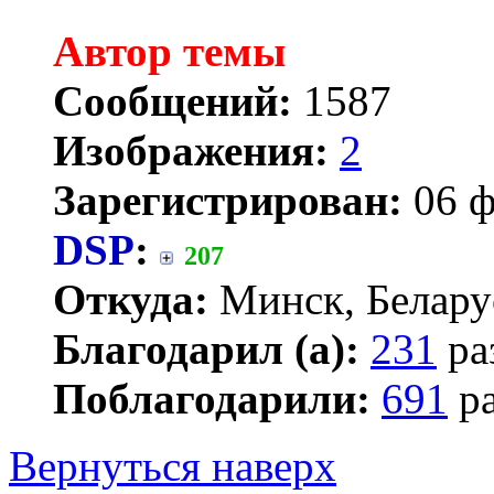
Автор темы
Сообщений:
1587
Изображения:
2
Зарегистрирован:
06 ф
DSP
:
207
Откуда:
Минск, Белару
Благодарил (а):
231
ра
Поблагодарили:
691
ра
Вернуться наверх