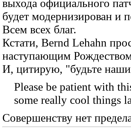
выхода официального пат
будет модернизирован и п
Всем всех благ.
Кстати, Bernd Lehahn прос
наступающим Рождество
И, цитирую, "будьте наш
Please be patient with t
some really cool things l
Совершенству нет предела.