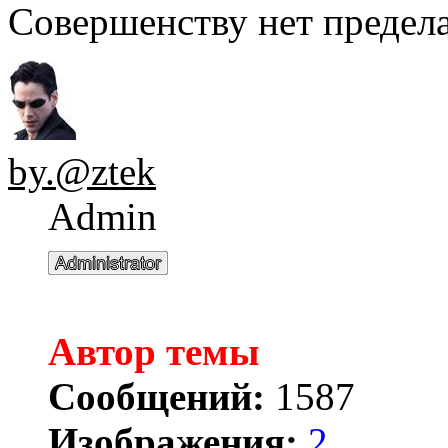
Совершенству нет предела.
by.@ztek
Admin
Автор темы
Сообщений:
1587
Изображения:
2