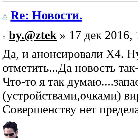
Re: Новости.
by.@ztek
» 17 дек 2016, 
Да, и анонсировали Х4. Н
отметить...Да новость так
Что-то я так думаю....зап
(устройствами,очками) ви
Совершенству нет предела.