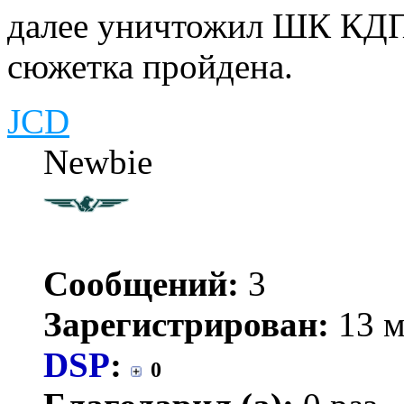
далее уничтожил ШК КДПН
сюжетка пройдена.
JCD
Newbie
Сообщений:
3
Зарегистрирован:
13 м
DSP
:
0