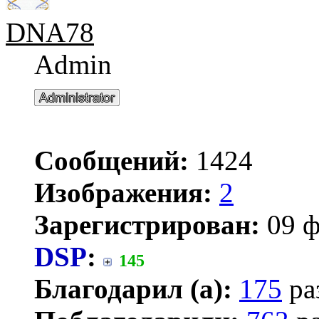
DNA78
Admin
Сообщений:
1424
Изображения:
2
Зарегистрирован:
09 ф
DSP
:
145
Благодарил (а):
175
ра