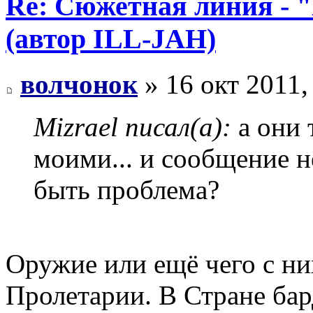
Re: Сюжетная линия -
(автор ILL-JAH)
волчонок
» 16 окт 2011,
Mizrael писал(а):
а они 
моими... и сообщение н
быть проблема?
Оружие или ещё чего с н
Пролетарии. В Стране бар