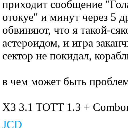
приходит сообщение "Гол
отокуе" и минут через 5 д
обвиняют, что я такой-сяк
астероидом, и игра заканч
сектор не покидал, корабл
в чем может быть пробле
X3 3.1 TOTT 1.3 + Combo
JCD