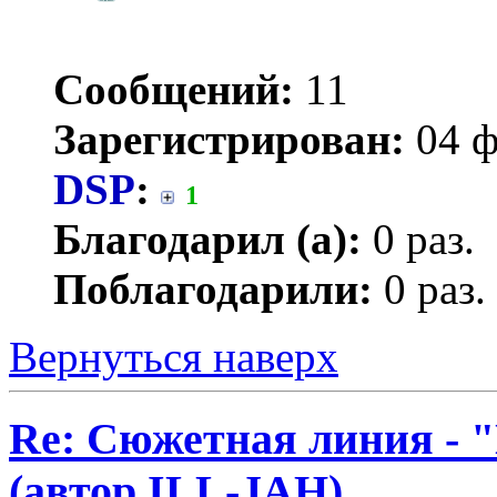
Сообщений:
11
Зарегистрирован:
04 ф
DSP
:
1
Благодарил (а):
0 раз.
Поблагодарили:
0 раз.
Вернуться наверх
Re: Сюжетная линия -
(автор ILL-JAH)