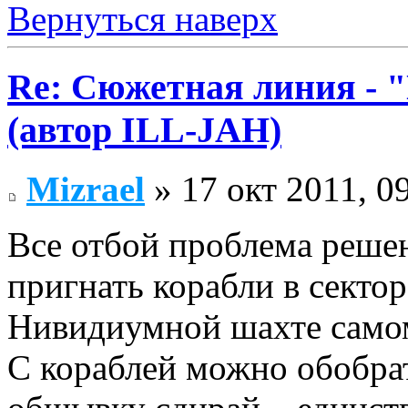
Вернуться наверх
Re: Сюжетная линия -
(автор ILL-JAH)
Mizrael
» 17 окт 2011, 0
Все отбой проблема решен
пригнать корабли в сектор
Нивидиумной шахте само
С кораблей можно обобрат