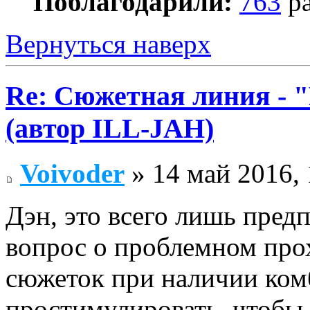
Поблагодарили:
763
ра
Вернуться наверх
Re: Сюжетная линия -
(автор ILL-JAH)
Voivoder
» 14 май 2016, 
Дэн, это всего лишь пред
вопрос о проблемном пр
сюжеток при наличии комб
простимулировать, чтобы 