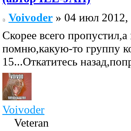
Voivoder
» 04 июл 2012,
Скорее всего пропустил,а
помню,какую-то группу к
15...Откатитесь назад,поп
Voivoder
Veteran