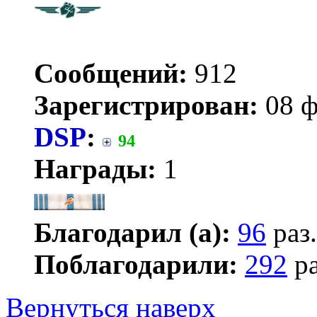
Сообщений:
912
Зарегистрирован:
08 ф
DSP
:
94
Награды:
1
Благодарил (а):
96
раз.
Поблагодарили:
292
ра
Вернуться наверх