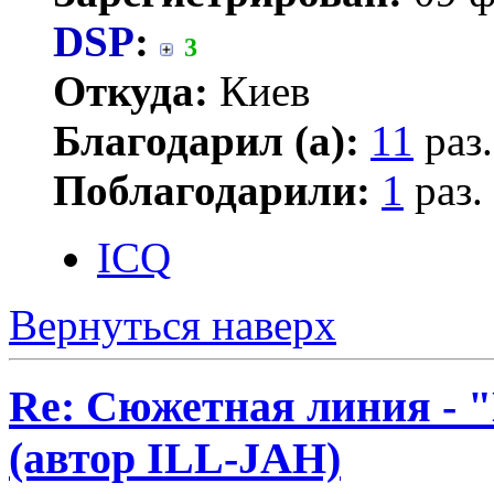
DSP
:
3
Откуда:
Киев
Благодарил (а):
11
раз.
Поблагодарили:
1
раз.
ICQ
Вернуться наверх
Re: Сюжетная линия -
(автор ILL-JAH)