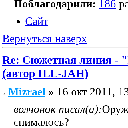
Поблагодарили:
186
ра
Сайт
Вернуться наверх
Re: Сюжетная линия -
(автор ILL-JAH)
Mizrael
» 16 окт 2011, 1
волчонок писал(а):
Оружи
снималось?