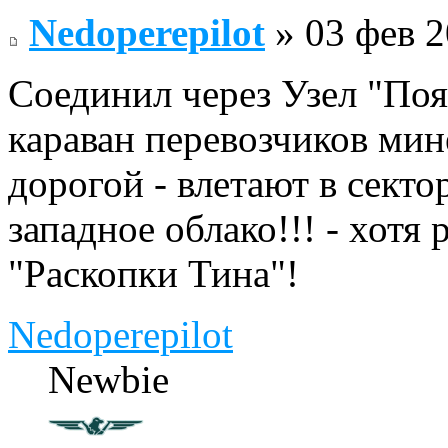
Nedoperepilot
» 03 фев 2
Соединил через Узел "Поя
караван перевозчиков мин
дорогой - влетают в секто
западное облако!!! - хотя 
"Раскопки Тина"!
Nedoperepilot
Newbie