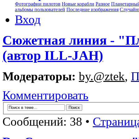
Фотографии пилотов
Новые корабли
Разное
Планетарный
альбомы пользователей
Последние изображения
Случайн
Вход
Сюжетная линия - "П
(автор ILL-JAH)
Модераторы:
by.@ztek
,
П
Комментировать
Сообщений: 38 •
Страниц