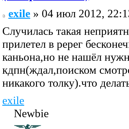
exile
» 04 июл 2012, 22:1
Случилась такая неприят
прилетел в ререг бесконе
каньона,но не нашёл нуж
кдпн(ждал,поиском смотре
никакого толку).что делат
exile
Newbie