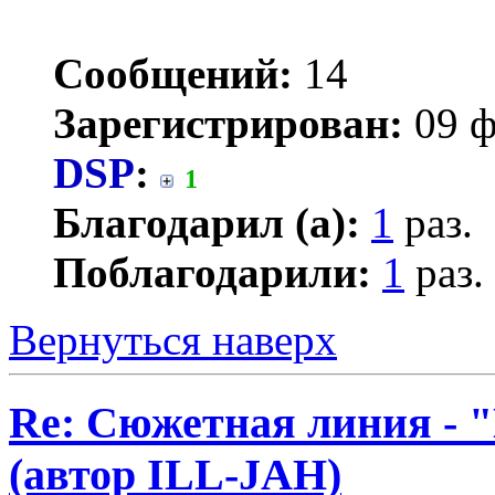
Сообщений:
14
Зарегистрирован:
09 ф
DSP
:
1
Благодарил (а):
1
раз.
Поблагодарили:
1
раз.
Вернуться наверх
Re: Сюжетная линия -
(автор ILL-JAH)