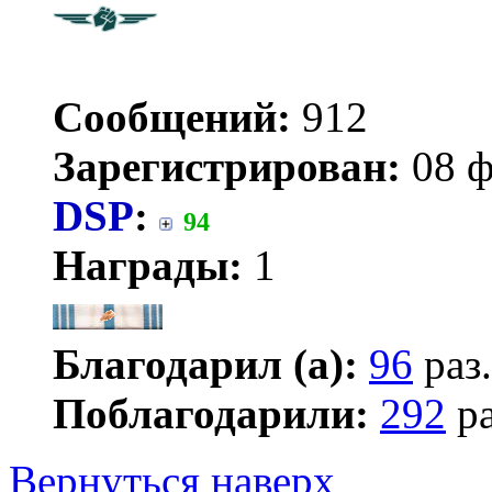
Сообщений:
912
Зарегистрирован:
08 ф
DSP
:
94
Награды:
1
Благодарил (а):
96
раз.
Поблагодарили:
292
ра
Вернуться наверх