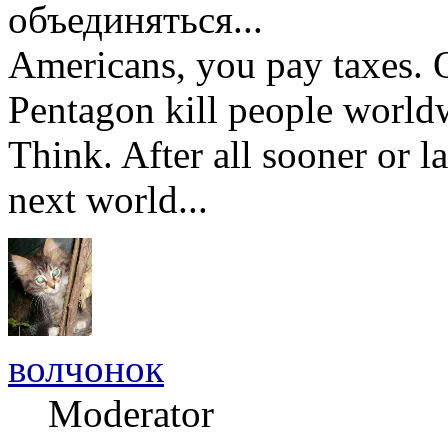
объединяться...
Americans, you pay taxes.
Pentagon kill people worldw
Think. After all sooner or la
next world...
волчонок
Moderator