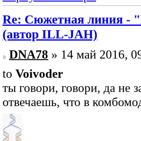
Re: Сюжетная линия -
(автор ILL-JAH)
DNA78
» 14 май 2016, 0
to
Voivoder
ты говори, говори, да не з
отвечаешь, что в комбомо