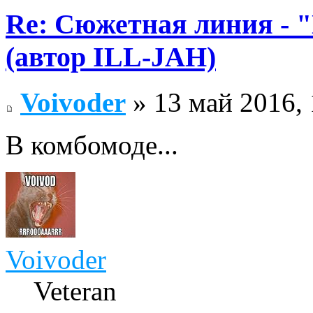
Re: Сюжетная линия -
(автор ILL-JAH)
Voivoder
» 13 май 2016, 
В комбомоде...
Voivoder
Veteran