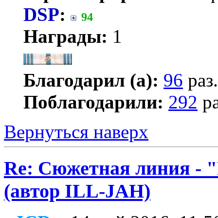
DSP
:
94
Награды:
1
Благодарил (а):
96
раз.
Поблагодарили:
292
ра
Вернуться наверх
Re: Сюжетная линия -
(автор ILL-JAH)