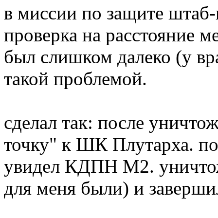
в миссии по защите штаб-
проверка на расстояние м
был слишком далеко (у вра
такой проблемой.
сделал так: после уничто
точку" к ШК Плутарха. по
увидел КДПН М2. уничтож
для меня были) и заверши