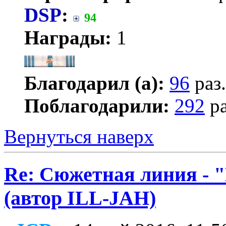
DSP
:
94
Награды:
1
Благодарил (а):
96
раз.
Поблагодарили:
292
ра
Вернуться наверх
Re: Сюжетная линия -
(автор ILL-JAH)