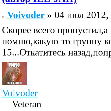
Voivoder
» 04 июл 2012,
Скорее всего пропустил,а
помню,какую-то группу к
15...Откатитесь назад,поп
Voivoder
Veteran