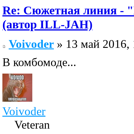
Re: Сюжетная линия -
(автор ILL-JAH)
Voivoder
» 13 май 2016, 
В комбомоде...
Voivoder
Veteran