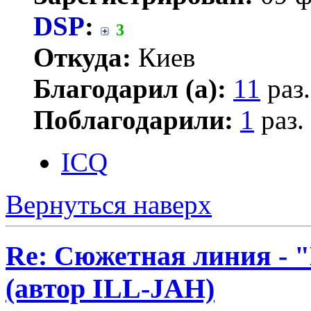
DSP
:
3
Откуда:
Киев
Благодарил (а):
11
раз.
Поблагодарили:
1
раз.
ICQ
Вернуться наверх
Re: Сюжетная линия -
(автор ILL-JAH)