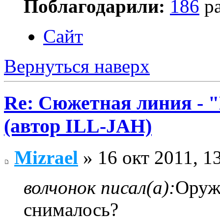
Поблагодарили:
186
ра
Сайт
Вернуться наверх
Re: Сюжетная линия -
(автор ILL-JAH)
Mizrael
» 16 окт 2011, 1
волчонок писал(а):
Оружи
снималось?