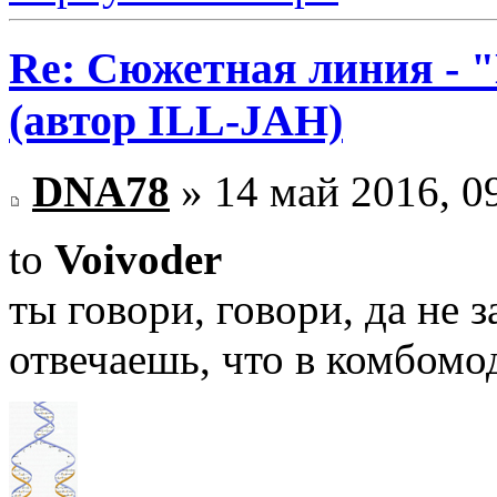
Re: Сюжетная линия -
(автор ILL-JAH)
DNA78
» 14 май 2016, 0
to
Voivoder
ты говори, говори, да не з
отвечаешь, что в комбомо