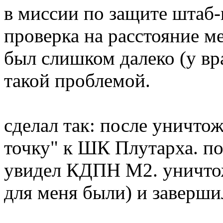
в миссии по защите штаб-
проверка на расстояние м
был слишком далеко (у вра
такой проблемой.
сделал так: после уничто
точку" к ШК Плутарха. по
увидел КДПН М2. уничтож
для меня были) и заверши