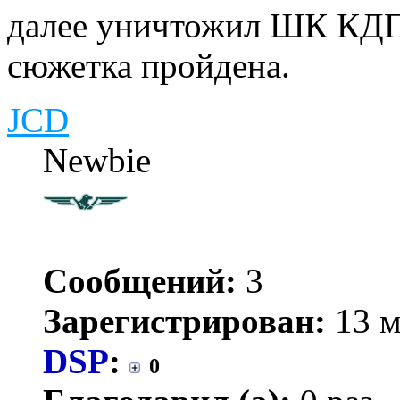
далее уничтожил ШК КДПН
сюжетка пройдена.
JCD
Newbie
Сообщений:
3
Зарегистрирован:
13 м
DSP
:
0