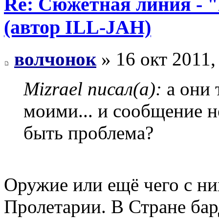
Re: Сюжетная линия -
(автор ILL-JAH)
волчонок
» 16 окт 2011,
Mizrael писал(а):
а они 
моими... и сообщение н
быть проблема?
Оружие или ещё чего с н
Пролетарии. В Стране бар