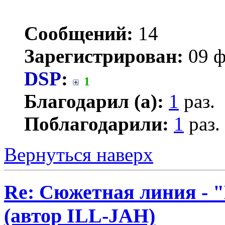
Сообщений:
14
Зарегистрирован:
09 ф
DSP
:
1
Благодарил (а):
1
раз.
Поблагодарили:
1
раз.
Вернуться наверх
Re: Сюжетная линия -
(автор ILL-JAH)