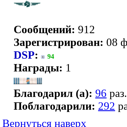
Сообщений:
912
Зарегистрирован:
08 ф
DSP
:
94
Награды:
1
Благодарил (а):
96
раз.
Поблагодарили:
292
ра
Вернуться наверх