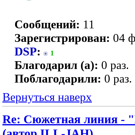
Сообщений:
11
Зарегистрирован:
04 ф
DSP
:
1
Благодарил (а):
0 раз.
Поблагодарили:
0 раз.
Вернуться наверх
Re: Сюжетная линия -
(автор ILL-JAH)