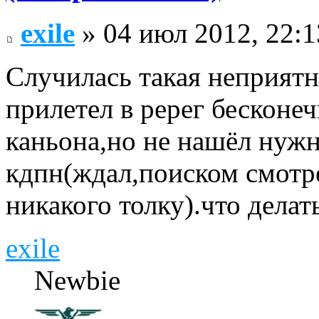
exile
» 04 июл 2012, 22:1
Случилась такая неприят
прилетел в ререг бесконе
каньона,но не нашёл нуж
кдпн(ждал,поиском смотре
никакого толку).что делат
exile
Newbie