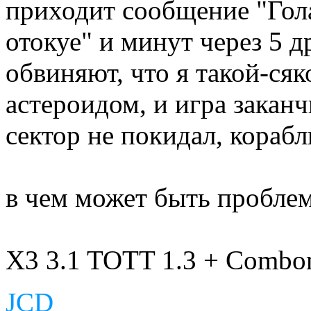
приходит сообщение "Гол
отокуе" и минут через 5 д
обвиняют, что я такой-сяк
астероидом, и игра заканч
сектор не покидал, корабл
в чем может быть пробле
X3 3.1 TOTT 1.3 + Combo
JCD