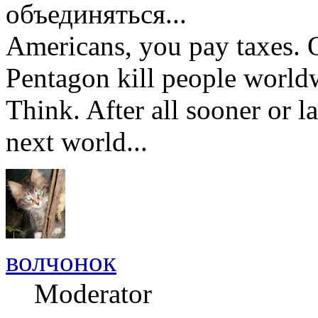
объединяться...
Americans, you pay taxes.
Pentagon kill people worldw
Think. After all sooner or la
next world...
волчонок
Moderator