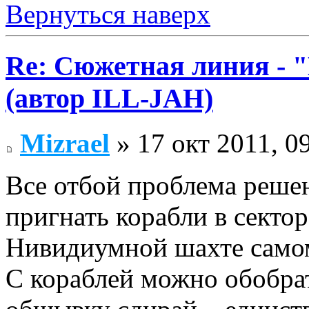
Вернуться наверх
Re: Сюжетная линия -
(автор ILL-JAH)
Mizrael
» 17 окт 2011, 0
Все отбой проблема решен
пригнать корабли в сектор
Нивидиумной шахте само
С кораблей можно обобрат