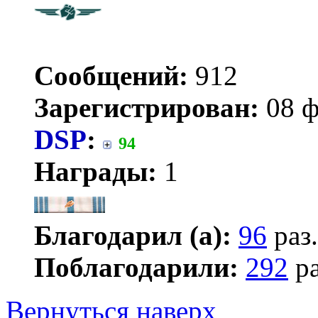
Сообщений:
912
Зарегистрирован:
08 ф
DSP
:
94
Награды:
1
Благодарил (а):
96
раз.
Поблагодарили:
292
ра
Вернуться наверх