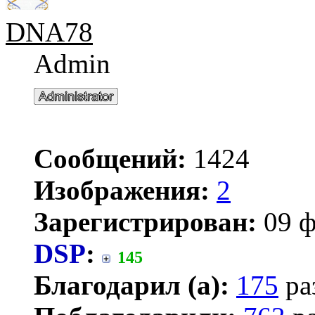
DNA78
Admin
Сообщений:
1424
Изображения:
2
Зарегистрирован:
09 ф
DSP
:
145
Благодарил (а):
175
ра