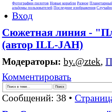
Фотографии пилотов
Новые корабли
Разное
Планетарный
альбомы пользователей
Последние изображения
Случайн
Вход
Сюжетная линия - "П
(автор ILL-JAH)
Модераторы:
by.@ztek
,
П
Комментировать
Сообщений: 38 •
Страниц