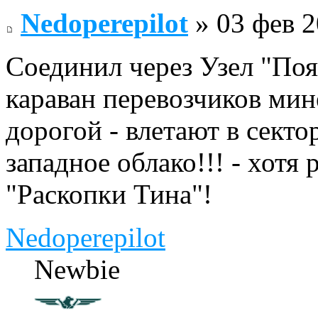
Nedoperepilot
» 03 фев 2
Соединил через Узел "Поя
караван перевозчиков мин
дорогой - влетают в секто
западное облако!!! - хотя 
"Раскопки Тина"!
Nedoperepilot
Newbie