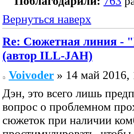
Поблагодарили:
763
ра
Вернуться наверх
Re: Сюжетная линия -
(автор ILL-JAH)
Voivoder
» 14 май 2016, 
Дэн, это всего лишь пред
вопрос о проблемном пр
сюжеток при наличии комб
простимулировать, чтобы 