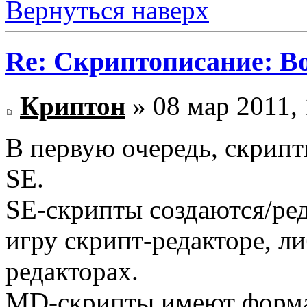
Вернуться наверх
Re: Скриптописание: В
Криптон
» 08 мар 2011, 
В первую очередь, скрип
SE.
SE-скрипты создаются/ре
игру скрипт-редакторе, л
редакторах.
MD-скрипты имеют формат