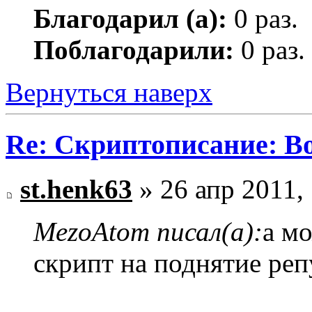
Благодарил (а):
0 раз.
Поблагодарили:
0 раз.
Вернуться наверх
Re: Скриптописание: В
st.henk63
» 26 апр 2011,
MezoAtom писал(а):
а м
скрипт на поднятие ре