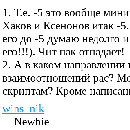
1. Т.е. -5 это вообще ми
Хаков и Ксенонов итак -5
его до -5 думаю недолго и
его!!!). Чит пак отпадает!
2. А в каком направлении 
взаимоотношений рас? Мо
скриптам? Кроме написан
wins_nik
Newbie