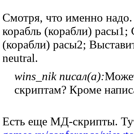
Смотря, что именно надо. 
корабль (корабли) расы1; 
(корабли) расы2; Выстави
neutral.
wins_nik писал(а):
Может
скриптам? Кроме напис
Есть еще МД-скрипты. Ту