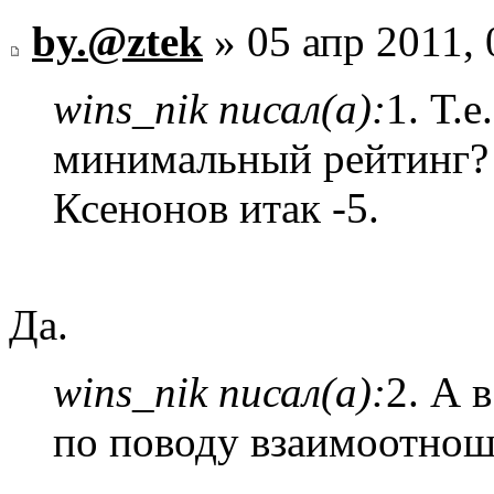
by.@ztek
» 05 апр 2011, 
wins_nik писал(а):
1. Т.е
минимальный рейтинг? 
Ксенонов итак -5.
Да.
wins_nik писал(а):
2. А 
по поводу взаимоотнош