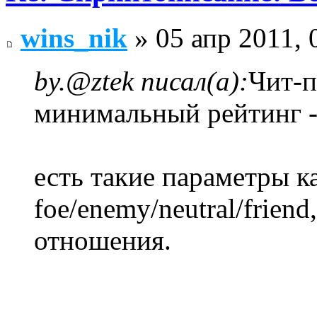
wins_nik
» 05 апр 2011, 
by.@ztek писал(а):
Чит-п
минимальный рейтинг -
есть такие параметры к
foe/enemy/neutral/frien
отношения.