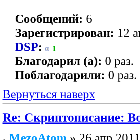
Сообщений:
6
Зарегистрирован:
12 а
DSP
:
1
Благодарил (а):
0 раз.
Поблагодарили:
0 раз.
Вернуться наверх
Re: Скриптописание: В
MezoAtom
» 26 апр 2011