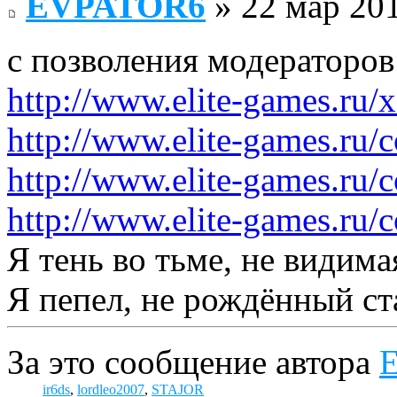
EVPATOR6
» 22 мар 201
с позволения модераторов
http://www.elite-games.ru/
http://www.elite-games.ru/c
http://www.elite-games.ru/c
http://www.elite-games.ru/c
Я тень во тьме, не видимая
Я пепел, не рождённый ста
За это сообщение автора
ir6ds
,
lordleo2007
,
STAJOR