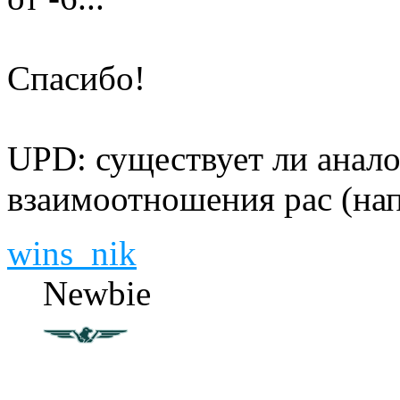
Спасибо!
UPD: существует ли анал
взаимоотношения рас (на
wins_nik
Newbie