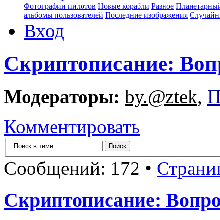
Фотографии пилотов
Новые корабли
Разное
Планетарный
альбомы пользователей
Последние изображения
Случайн
Вход
Скриптописание: Воп
Модераторы:
by.@ztek
,
П
Комментировать
Сообщений: 172 •
Страни
Скриптописание: Вопро