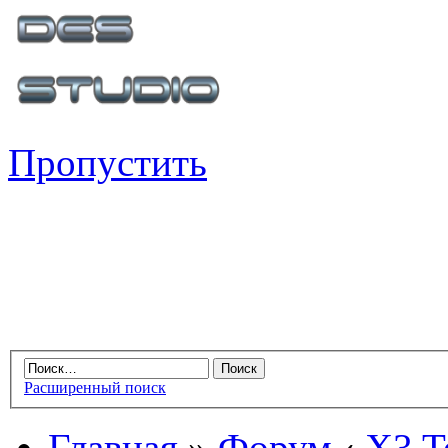
Пропустить
Расширенный поиск
Главная
»
Форум
‹
X3 Te