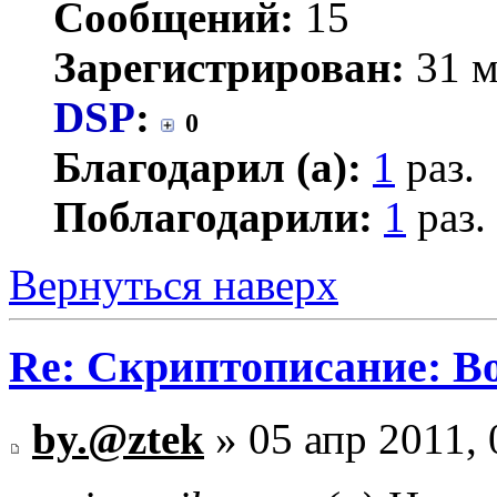
Сообщений:
15
Зарегистрирован:
31 м
DSP
:
0
Благодарил (а):
1
раз.
Поблагодарили:
1
раз.
Вернуться наверх
Re: Скриптописание: В
by.@ztek
» 05 апр 2011, 