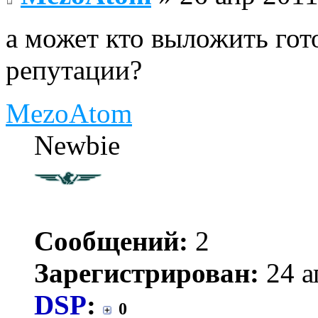
а может кто выложить гот
репутации?
MezoAtom
Newbie
Сообщений:
2
Зарегистрирован:
24 а
DSP
:
0