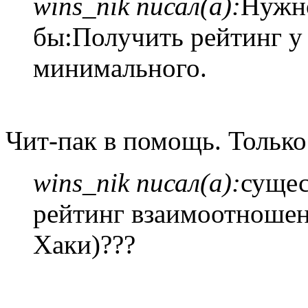
wins_nik писал(а):
Нужно
бы:Получить рейтинг у Кс
минимального.
Чит-пак в помощь. Только
wins_nik писал(а):
сущес
рейтинг взаимоотношен
Хаки)???