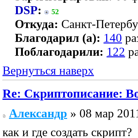
DSP
:
52
Откуда:
Санкт-Петербу
Благодарил (а):
140
ра
Поблагодарили:
122
ра
Вернуться наверх
Re: Скриптописание: В
Александр
» 08 мар 2011
как и где создать скрипт?