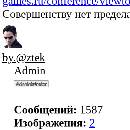
games.ru/conference/viewt
Совершенству нет предела.
by.@ztek
Admin
Сообщений:
1587
Изображения:
2