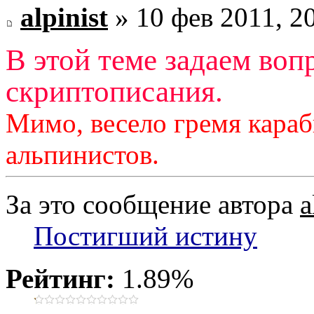
alpinist
» 10 фев 2011, 2
В этой теме задаем воп
скриптописания.
Мимо, весело гремя караб
альпинистов.
За это сообщение автора
a
Постигший истину
Рейтинг:
1.89%