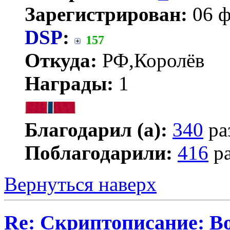
Зарегистрирован:
06 ф
DSP
:
157
Откуда:
РФ,Королёв
Награды:
1
Благодарил (а):
340
ра
Поблагодарили:
416
ра
Вернуться наверх
Re: Скриптописание: В