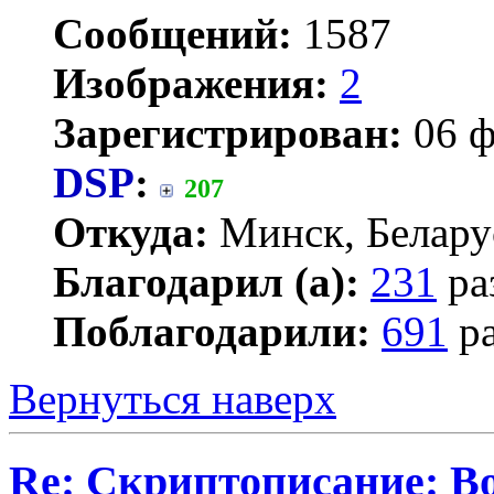
Сообщений:
1587
Изображения:
2
Зарегистрирован:
06 ф
DSP
:
207
Откуда:
Минск, Белару
Благодарил (а):
231
ра
Поблагодарили:
691
ра
Вернуться наверх
Re: Скриптописание: В