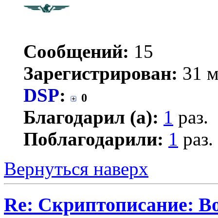
Сообщений:
15
Зарегистрирован:
31 м
DSP
:
0
Благодарил (а):
1
раз.
Поблагодарили:
1
раз.
Вернуться наверх
Re: Скриптописание: В