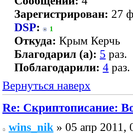
Сообщений:
4
Зарегистрирован:
27 ф
DSP
:
1
Откуда:
Крым Керчь
Благодарил (а):
5
раз.
Поблагодарили:
4
раз.
Вернуться наверх
Re: Скриптописание: В
wins_nik
» 05 апр 2011, 