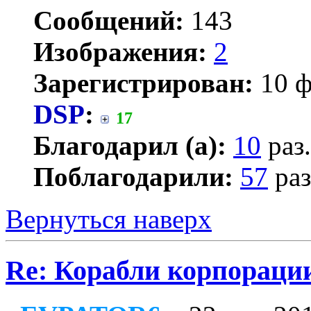
Сообщений:
143
Изображения:
2
Зарегистрирован:
10 ф
DSP
:
17
Благодарил (а):
10
раз.
Поблагодарили:
57
раз
Вернуться наверх
Re: Корабли корпорац