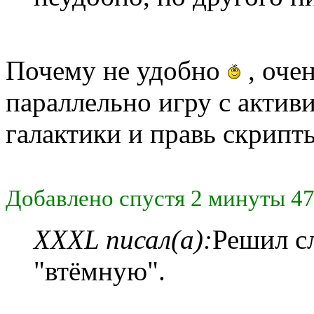
Почему не удобно
, оче
параллельно игру с акти
галактики и правь скрипт
Добавлено спустя 2 минуты 47
XXXL писал(а):
Решил с
"втёмную".