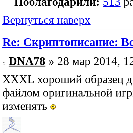
Поблагодарили:
513
ра
Вернуться наверх
Re: Скриптописание: В
DNA78
» 28 мар 2014, 1
XXXL хороший образец да
файлом оригинальной игр
изменять