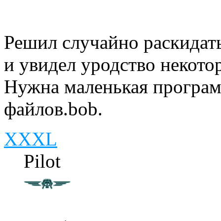
Решил случайно раскидать
и увидел уродство некото
Нужна маленькая програм
файлов.bob.
XXXL
Pilot