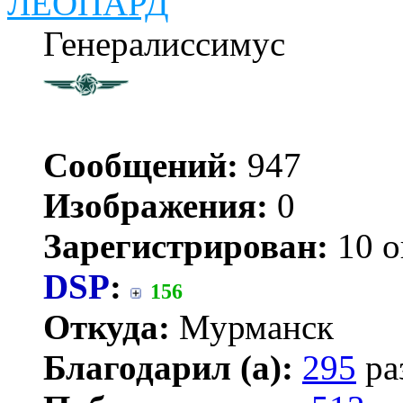
ЛЕОПАРД
Генералиссимус
Сообщений:
947
Изображения:
0
Зарегистрирован:
10 о
DSP
:
156
Откуда:
Мурманск
Благодарил (а):
295
ра