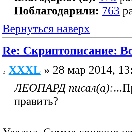
Поблагодарили:
763
ра
Вернуться наверх
Re: Скриптописание: В
XXXL
» 28 мар 2014, 13
ЛЕОПАРД писал(а):
...
править?