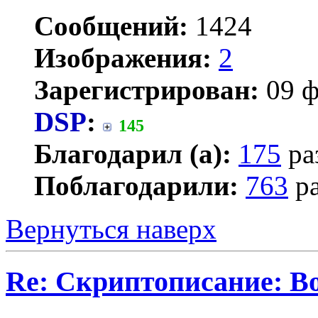
Сообщений:
1424
Изображения:
2
Зарегистрирован:
09 ф
DSP
:
145
Благодарил (а):
175
ра
Поблагодарили:
763
ра
Вернуться наверх
Re: Скриптописание: В