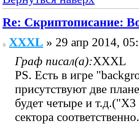
Re: Скриптописание: В
XXXL
» 29 апр 2014, 05
Граф писал(а):
XXXL
PS. Есть в игре "backgr
присутствуют две плане
будет четыре и т.д.("X3
сектора соответственно