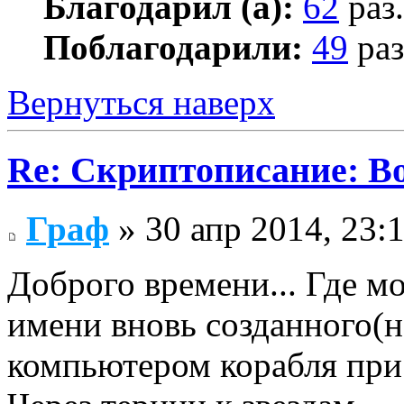
Благодарил (а):
62
раз.
Поблагодарили:
49
раз
Вернуться наверх
Re: Скриптописание: В
Граф
» 30 апр 2014, 23:
Доброго времени... Где м
имени вновь созданного(н
компьютером корабля при