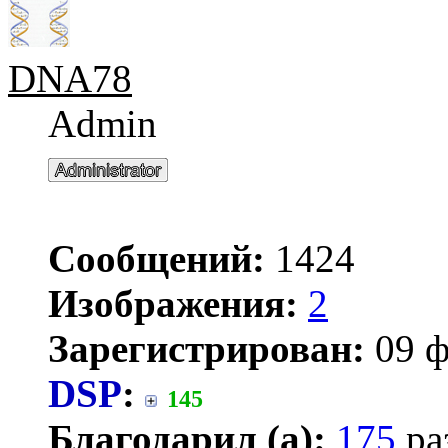
DNA78
Admin
Сообщений:
1424
Изображения:
2
Зарегистрирован:
09 ф
DSP
:
145
Благодарил (а):
175
ра