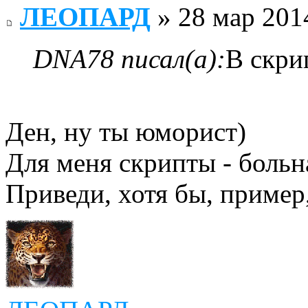
ЛЕОПАРД
» 28 мар 2014
DNA78 писал(а):
В скри
Ден, ну ты юморист)
Для меня скрипты - больн
Приведи, хотя бы, пример,