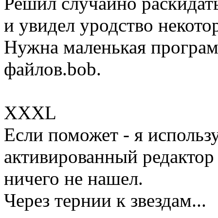
Решил случайно раскидать
и увидел уродство некото
Нужна маленькая програм
файлов.bob.
XXXL
Если поможет - я исполь
активированный редактор 
ничего не нашел.
Через тернии к звездам...