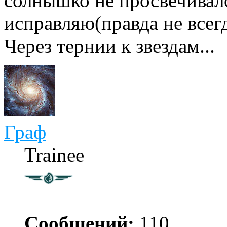
солнышко не просвечивало
исправляю(правда не всегд
Через тернии к звездам...
Граф
Trainee
Сообщений:
110