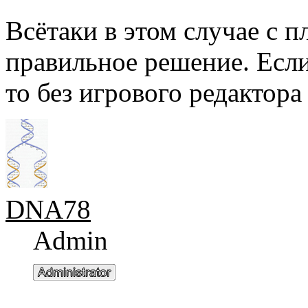
Всётаки в этом случае с п
правильное решение. Если
то без игрового редактор
DNA78
Admin