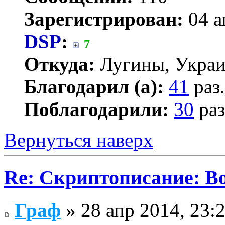
Зарегистрирован:
04 а
DSP
:
7
Откуда:
Лугины, Укра
Благодарил (а):
41
раз.
Поблагодарили:
30
раз
Вернуться наверх
Re: Скриптописание: В
Граф
» 28 апр 2014, 23: