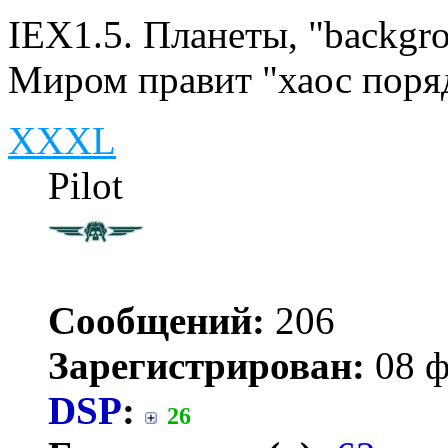
IEX1.5. Планеты, "backg
Миром правит "хаос поря
XXXL
Pilot
Сообщений:
206
Зарегистрирован:
08 ф
DSP
:
26