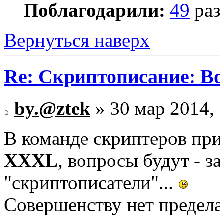
Поблагодарили:
49
раз
Вернуться наверх
Re: Скриптописание: В
by.@ztek
» 30 мар 2014,
В команде скриптеров п
XXXL
, вопросы будут - 
"скриптописатели"...
Совершенству нет предела.