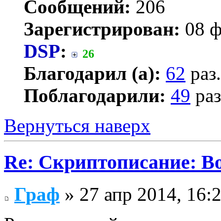
Сообщений:
206
Зарегистрирован:
08 ф
DSP
:
26
Благодарил (а):
62
раз.
Поблагодарили:
49
раз
Вернуться наверх
Re: Скриптописание: В
Граф
» 27 апр 2014, 16: