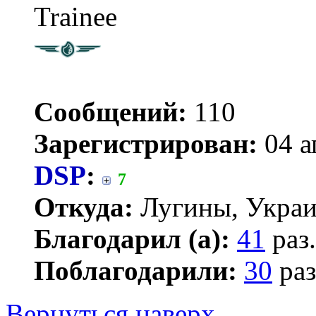
Trainee
Сообщений:
110
Зарегистрирован:
04 а
DSP
:
7
Откуда:
Лугины, Укра
Благодарил (а):
41
раз.
Поблагодарили:
30
раз
Вернуться наверх