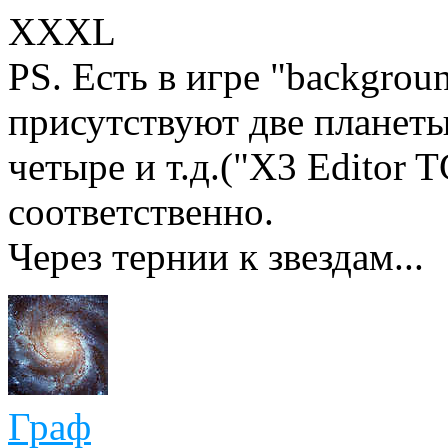
XXXL
PS. Есть в игре "backgrou
присутствуют две планеты
четыре и т.д.("X3 Editor 
соответственно.
Через тернии к звездам...
Граф