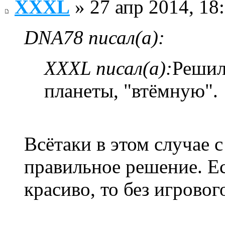
XXXL
» 27 апр 2014, 18
DNA78 писал(а):
XXXL писал(а):
Решил
планеты, "втёмную".
Всётаки в этом случае с
правильное решение. Е
красиво, то без игрово