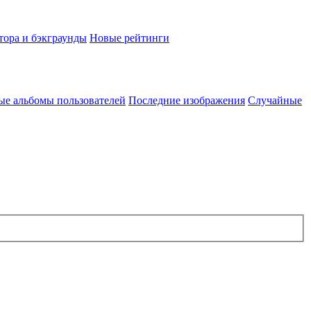
тора и бэкграунды
Новые рейтинги
ые альбомы пользователей
Последние изображения
Случайные