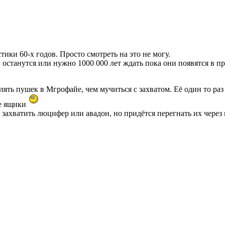
тики 60-х годов. Просто смотреть на это не могу.
и останутся или нужно 1000 000 лет ждать пока они появятся в пр
ять пушек в Мгрофайе, чем мучиться с захватом. Её один то раз 
ые ящики
захватить люцифер или авадон, но придётся перегнать их через 