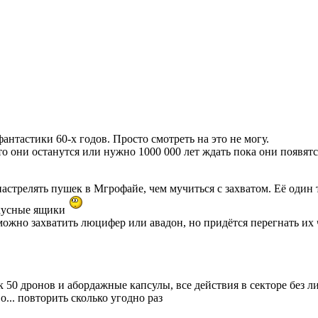
.
фантастики 60-х годов. Просто смотреть на это не могу.
что они останутся или нужно 1000 000 лет ждать пока они появятс
стрелять пушек в Мгрофайе, чем мучиться с захватом. Её один т
вкусные ящики
можно захватить люцифер или авадон, но придётся перегнать их 
к 50 дронов и абордажные капсулы, все действия в секторе без 
... повторить сколько угодно раз