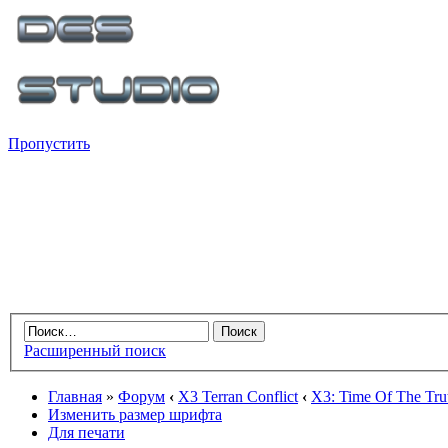
Пропустить
Расширенный поиск
Главная
»
Форум
‹
X3 Terran Conflict
‹
X3: Time Of The Tru
Изменить размер шрифта
Для печати