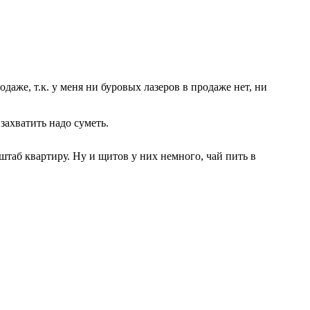
одаже, т.к. у меня ни буровых лазеров в продаже нет, ни
захватить надо суметь.
штаб квартиру. Ну и щитов у них немного, чай пить в