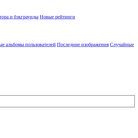
тора и бэкграунды
Новые рейтинги
ые альбомы пользователей
Последние изображения
Случайные