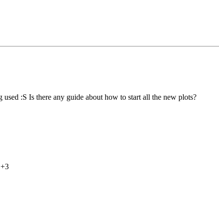
ng used :S Is there any guide about how to start all the new plots?
 +3