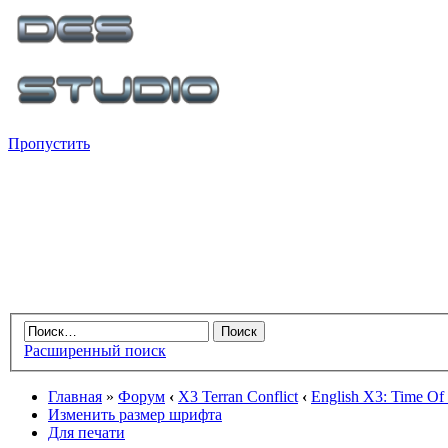
Пропустить
Расширенный поиск
Главная
»
Форум
‹
X3 Terran Conflict
‹
English X3: Time Of
Изменить размер шрифта
Для печати