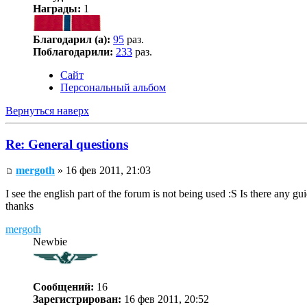
Награды:
1
Благодарил (а):
95
раз.
Поблагодарили:
233
раз.
Сайт
Персональный альбом
Вернуться наверх
Re: General questions
mergoth
» 16 фев 2011, 21:03
I see the english part of the forum is not being used :S Is there any gu
thanks
mergoth
Newbie
Сообщений:
16
Зарегистрирован:
16 фев 2011, 20:52