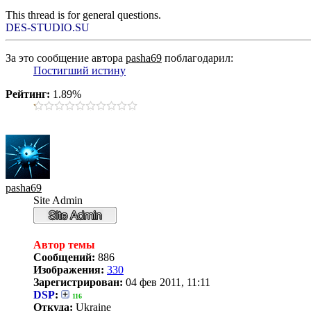
This thread is for general questions.
DES-STUDIO.SU
За это сообщение автора
pasha69
поблагодарил:
Постигший истину
Рейтинг:
1.89%
pasha69
Site Admin
Автор темы
Сообщений:
886
Изображения:
330
Зарегистрирован:
04 фев 2011, 11:11
DSP
:
116
Откуда:
Ukraine