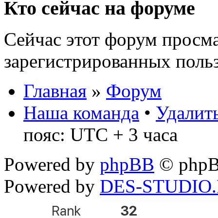
Кто сейчас на форуме
Сейчас этот форум просма
зарегистрированных польз
Главная
»
Форум
Наша команда
•
Удалить
пояс: UTC + 3 часа
Powered by
phpBB
© phpB
Powered by
DES-STUDIO