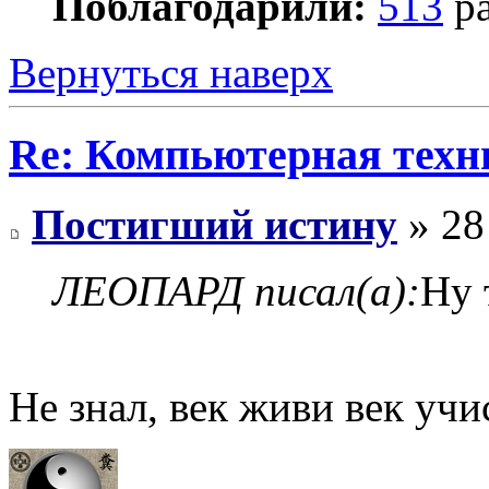
Поблагодарили:
513
ра
Вернуться наверх
Re: Компьютерная техн
Постигший истину
» 28
ЛЕОПАРД писал(а):
Ну 
Не знал, век живи век учи