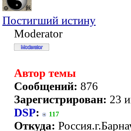
Постигший истину
Moderator
Автор темы
Сообщений:
876
Зарегистрирован:
23 и
DSP
:
117
Откуда:
Россия.г.Барна