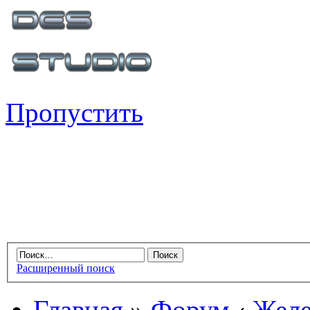
Пропустить
Расширенный поиск
Главная
»
Форум
‹
Желе