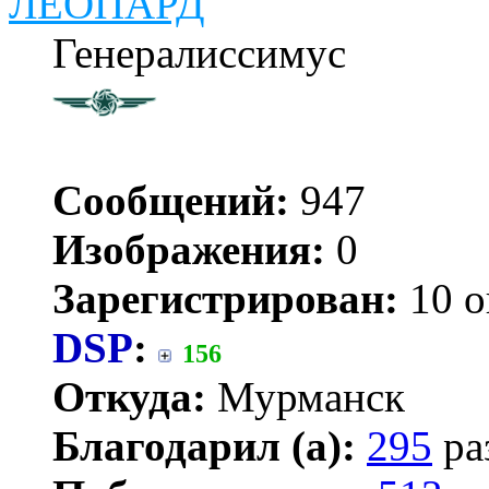
ЛЕОПАРД
Генералиссимус
Сообщений:
947
Изображения:
0
Зарегистрирован:
10 о
DSP
:
156
Откуда:
Мурманск
Благодарил (а):
295
ра