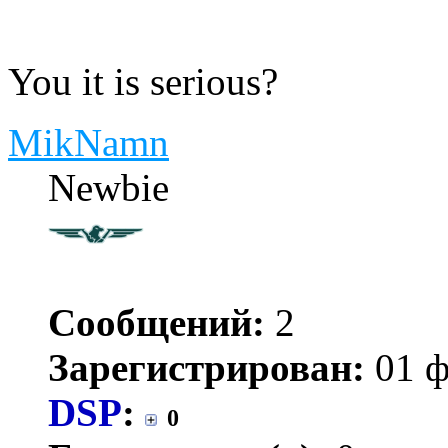
You it is serious?
MikNamn
Newbie
Сообщений:
2
Зарегистрирован:
01 ф
DSP
:
0