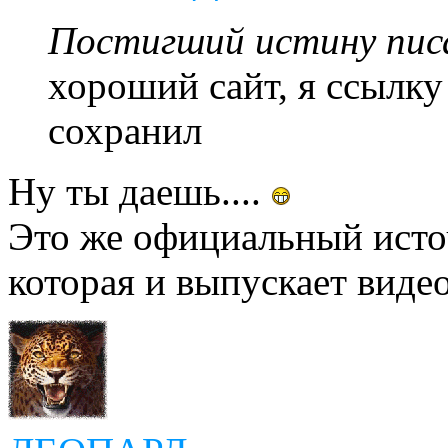
Постигший истину писа
хороший сайт, я ссылку
сохранил
Ну ты даешь....
Это же официальный исто
которая и выпускает виде