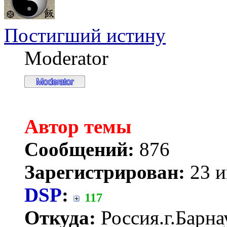
Постигший истину
Moderator
Автор темы
Сообщений:
876
Зарегистрирован:
23 и
DSP
:
117
Откуда:
Россия.г.Барна