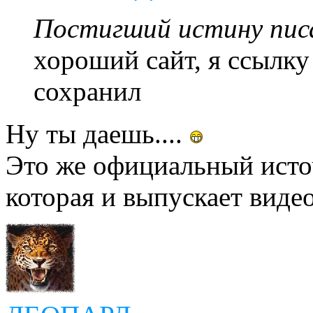
Постигший истину писа
хороший сайт, я ссылку
сохранил
Ну ты даешь....
Это же официальный исто
которая и выпускает виде