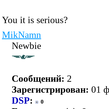
You it is serious?
MikNamn
Newbie
Сообщений:
2
Зарегистрирован:
01 ф
DSP
:
0