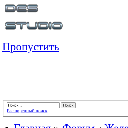
Пропустить
Расширенный поиск
Главная
»
Форум
‹
Желе