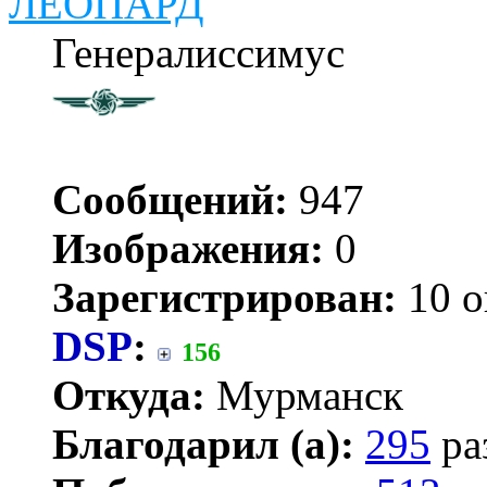
ЛЕОПАРД
Генералиссимус
Сообщений:
947
Изображения:
0
Зарегистрирован:
10 о
DSP
:
156
Откуда:
Мурманск
Благодарил (а):
295
ра