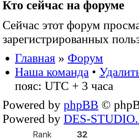
Кто сейчас на форуме
Сейчас этот форум просма
зарегистрированных польз
Главная
»
Форум
Наша команда
•
Удалить
пояс: UTC + 3 часа
Powered by
phpBB
© phpB
Powered by
DES-STUDIO