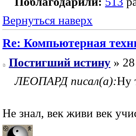
Поблагодарили:
513
ра
Вернуться наверх
Re: Компьютерная техн
Постигший истину
» 28
ЛЕОПАРД писал(а):
Ну 
Не знал, век живи век учи