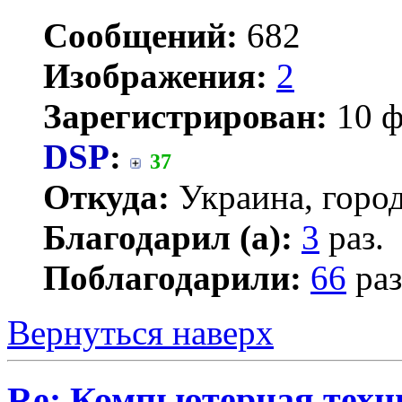
Сообщений:
682
Изображения:
2
Зарегистрирован:
10 ф
DSP
:
37
Откуда:
Украина, город
Благодарил (а):
3
раз.
Поблагодарили:
66
раз
Вернуться наверх
Re: Компьютерная техн