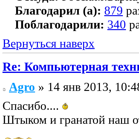
Благодарил (а):
879
ра
Поблагодарили:
340
ра
Вернуться наверх
Re: Компьютерная техн
Agro
» 14 янв 2013, 10:4
Спасибо....
Штыком и гранатой наш о