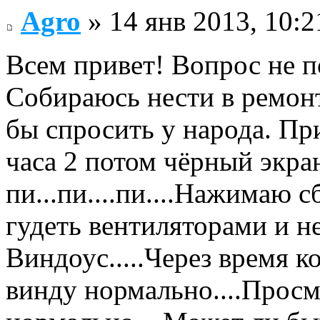
Agro
» 14 янв 2013, 10:2
Всем привет! Вопрос не п
Собираюсь нести в ремонт
бы спросить у народа. При
часа 2 потом чёрный экр
пи...пи....пи....Нажимаю 
гудеть вентиляторами и не
Виндоус.....Через время к
винду нормально....Прос