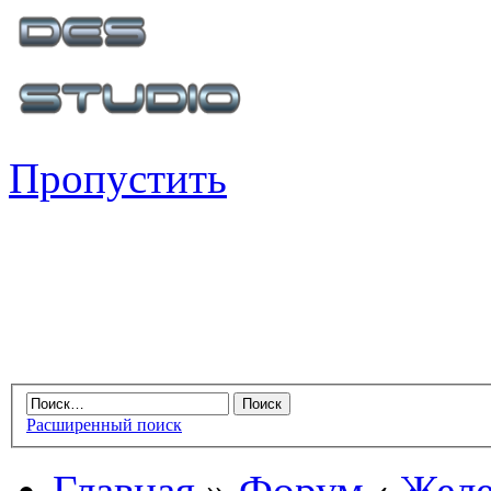
Пропустить
Расширенный поиск
Главная
»
Форум
‹
Желе