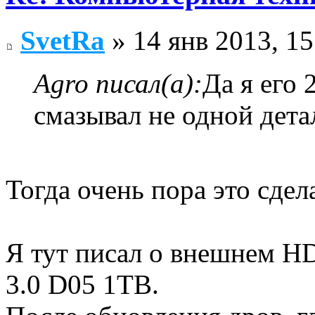
SvetRa
» 14 янв 2013, 15
Agro писал(а):
Да я его 
смазывал не одной детал
Тогда очень пора это сдел
Я тут писал о внешнем H
3.0 D05 1TB.