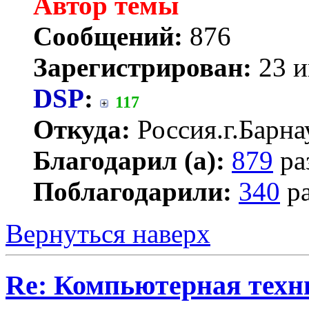
Автор темы
Сообщений:
876
Зарегистрирован:
23 и
DSP
:
117
Откуда:
Россия.г.Барна
Благодарил (а):
879
ра
Поблагодарили:
340
ра
Вернуться наверх
Re: Компьютерная техн