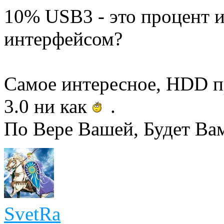
10% USB3 - это процент и
интерфейсом?
Самое интересное, HDD пр
3.0 ни как
.
По Вере Вашей, Будет Ва
SvetRa