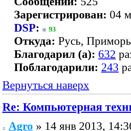
Сообщений:
525
Зарегистрирован:
04 м
DSP
:
93
Откуда:
Русь, Приморь
Благодарил (а):
632
ра
Поблагодарили:
243
ра
Вернуться наверх
Re: Компьютерная техн
Agro
» 14 янв 2013, 14:3