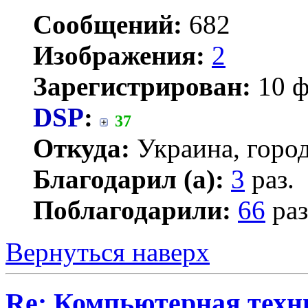
Сообщений:
682
Изображения:
2
Зарегистрирован:
10 ф
DSP
:
37
Откуда:
Украина, город
Благодарил (а):
3
раз.
Поблагодарили:
66
раз
Вернуться наверх
Re: Компьютерная техн