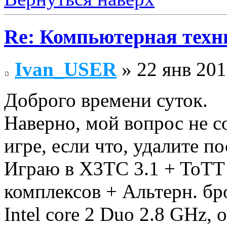
Re: Компьютерная техн
Ivan_USER
» 22 янв 201
Доброго времени суток.
Наверно, мой вопрос не с
игре, если что, удалите по
Играю в X3TC 3.1 + ToTT
комплексов + Альтерн. б
Intel core 2 Duo 2.8 GHz,