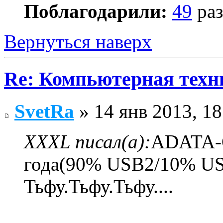
Поблагодарили:
49
раз
Вернуться наверх
Re: Компьютерная техн
SvetRa
» 14 янв 2013, 18
XXXL писал(а):
ADATA-C
года(90% USB2/10% US
Тьфу.Тьфу.Тьфу....