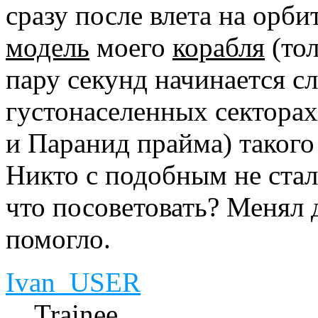
сразу после влета на орб
модель
моего
корабля
(тол
пару секунд начинается с
густонаселенных сектора
и Паранид прайма) такого 
Никто с подобным не ста
что посоветовать? Менял 
помогло.
Ivan_USER
Trainee