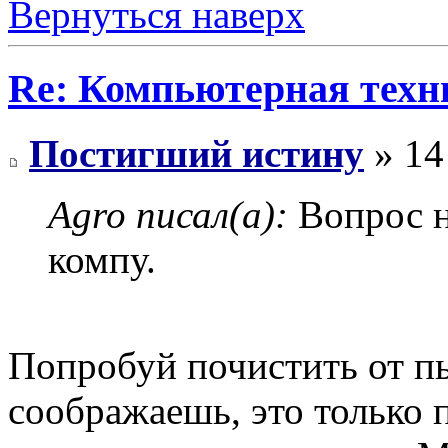
Вернуться наверх
Re: Компьютерная техн
Постигший истину
» 14
Agro писал(а):
Вопрос н
компу.
Попробуй почистить от пы
соображаешь, это только п