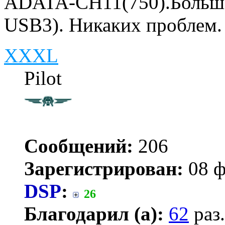
ADATA-CH11(750).Больш
USB3). Никаких проблем. 
XXXL
Pilot
Сообщений:
206
Зарегистрирован:
08 ф
DSP
:
26
Благодарил (а):
62
раз.