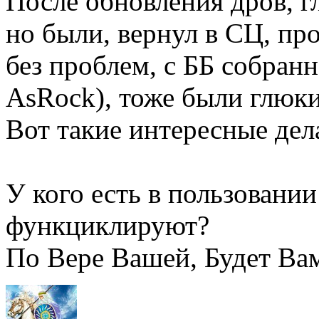
После обновления дров, г
но были, вернул в СЦ, пр
без проблем, с ББ собран
AsRock), тоже были глюки
Вот такие интересные дел
У кого есть в пользовании
функциклируют?
По Вере Вашей, Будет Ва