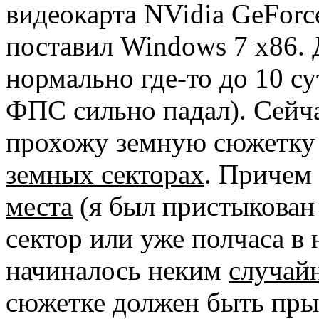
видеокарта NVidia GeFor
поставил Windows 7 x86. 
нормально где-то до 10 с
ФПС сильно падал). Сейчас
прохожу земную сюжетку
земных секторах
. Причем
места
(я был пристыкован 
сектор или уже полчаса в 
начиналось неким
случай
сюжетке должен быть пры