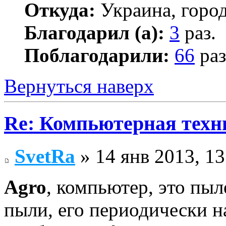
Откуда:
Украина, город
Благодарил (а):
3
раз.
Поблагодарили:
66
раз
Вернуться наверх
Re: Компьютерная техн
SvetRa
» 14 янв 2013, 13
Agro
, компьютер, это пы
пыли, его периодически н