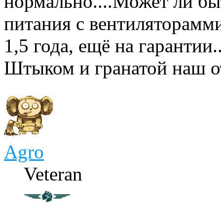
нормально....Может ли бы
питания с вентиляторамм
1,5 года, ещё на гарантии..
Штыком и гранатой наш о
Agro
Veteran