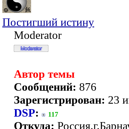
Постигший истину
Moderator
Автор темы
Сообщений:
876
Зарегистрирован:
23 и
DSP
:
117
Откуда:
Россия.г.Барна