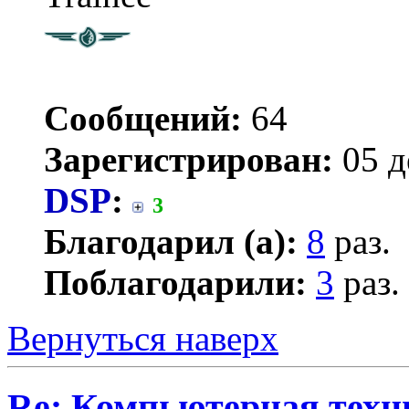
Сообщений:
64
Зарегистрирован:
05 д
DSP
:
3
Благодарил (а):
8
раз.
Поблагодарили:
3
раз.
Вернуться наверх
Re: Компьютерная техн