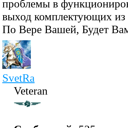
проблемы в функционирова
выход комплектующих из с
По Вере Вашей, Будет Ва
SvetRa
Veteran