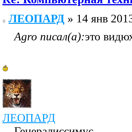
ЛЕОПАРД
» 14 янв 2013
Agro писал(а):
это видю
ЛЕОПАРД
Генералиссимус