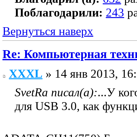
Поблагодарили:
243
ра
Вернуться наверх
Re: Компьютерная техн
XXXL
» 14 янв 2013, 16
SvetRa писал(а):
...У ко
для USB 3.0, как функ