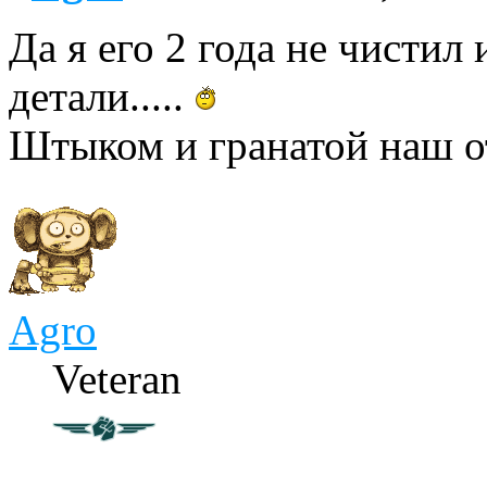
Да я его 2 года не чистил
детали.....
Штыком и гранатой наш о
Agro
Veteran