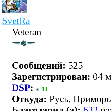
SvetRa
Veteran
Сообщений:
525
Зарегистрирован:
04 м
DSP
:
93
Откуда:
Русь, Приморь
Благодарил (а):
632
ра