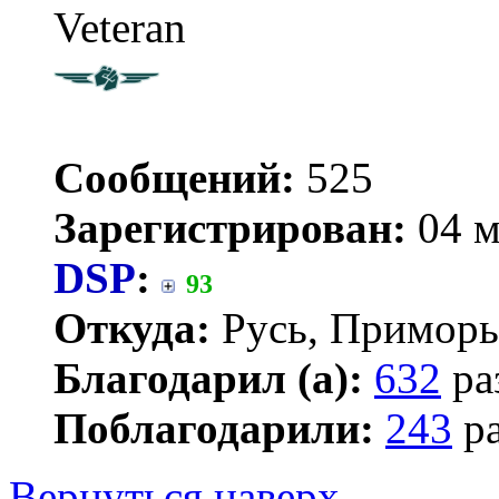
Veteran
Сообщений:
525
Зарегистрирован:
04 м
DSP
:
93
Откуда:
Русь, Приморь
Благодарил (а):
632
ра
Поблагодарили:
243
ра
Вернуться наверх