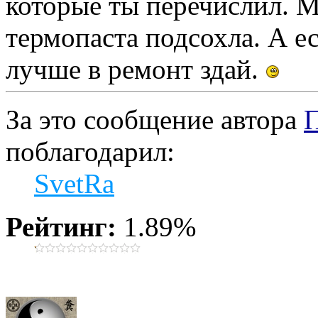
которые ты перечислил. М
термопаста подсохла. А ес
лучше в ремонт здай.
За это сообщение автора
П
поблагодарил:
SvetRa
Рейтинг:
1.89%