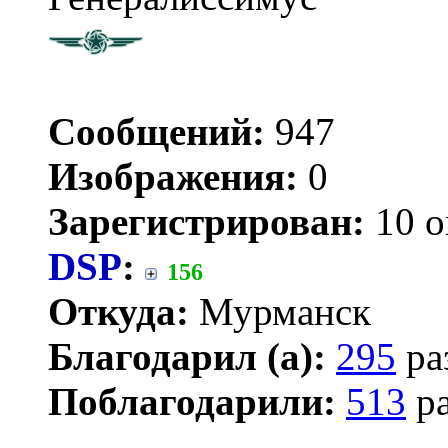
Сообщений:
947
Изображения:
0
Зарегистрирован:
10 о
DSP
:
156
Откуда:
Мурманск
Благодарил (а):
295
ра
Поблагодарили:
513
ра