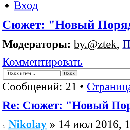
Вход
Сюжет: "Новый Поря
Модераторы:
by.@ztek
,
П
Комментировать
Сообщений: 21 •
Страниц
Re: Сюжет: "Новый По
Nikolay
» 14 июл 2016, 1