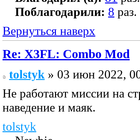
Поблагодарили:
8
раз.
Вернуться наверх
Re: X3FL: Combo Mod
tolstyk
» 03 июн 2022, 0
Не работают миссии на ст
наведение и маяк.
tolstyk