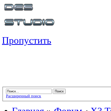
Пропустить
Расширенный поиск
Главная
»
Форум
‹
X3 Te