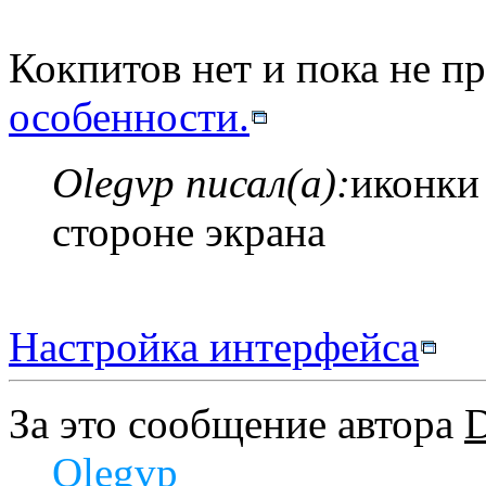
Кокпитов нет и пока не п
особенности.
Olegvp писал(а):
иконки
стороне экрана
Настройка интерфейса
За это сообщение автора
Olegvp