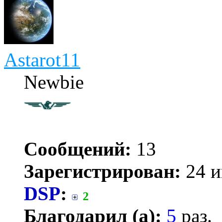
Astarot11
Newbie
Сообщений:
13
Зарегистрирован:
24 и
DSP
:
2
Благодарил (а):
5
раз.