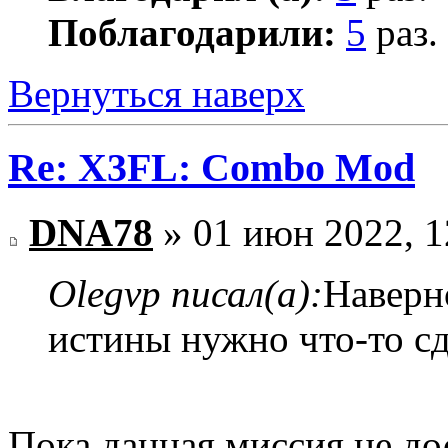
Поблагодарили:
5
раз.
Вернуться наверх
Re: X3FL: Combo Mod
DNA78
» 01 июн 2022, 1
Olegvp писал(а):
Наверн
истины нужно что-то сд
Пока данная миссия не дос