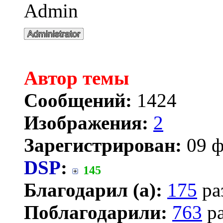
Admin
Автор темы
Сообщений:
1424
Изображения:
2
Зарегистрирован:
09 ф
DSP
:
145
Благодарил (а):
175
ра
Поблагодарили:
763
ра