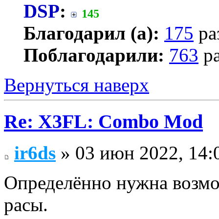
DSP
:
145
Благодарил (а):
175
ра
Поблагодарили:
763
ра
Вернуться наверх
Re: X3FL: Combo Mod
ir6ds
» 03 июн 2022, 14:
Определённо нужна возмо
расы.