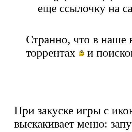
еще ссылочку на са
Странно, что в наше
торрентах
и поиско
При закуске игры с ико
выскакивает меню: зап