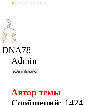
DNA78
Admin
Автор темы
Сообщений:
1424