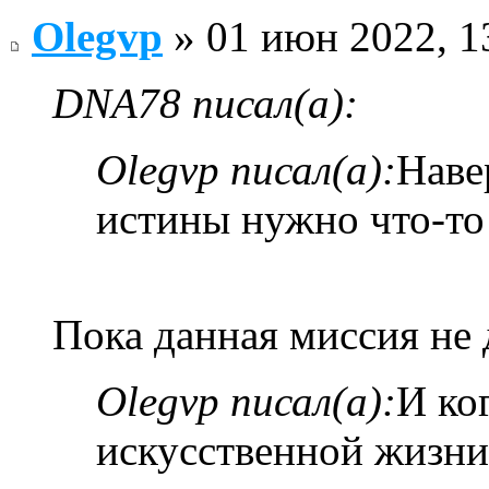
Olegvp
» 01 июн 2022, 1
DNA78 писал(а):
Olegvp писал(а):
Наве
истины нужно что-то 
Пока данная миссия не 
Olegvp писал(а):
И ко
искусственной жизни