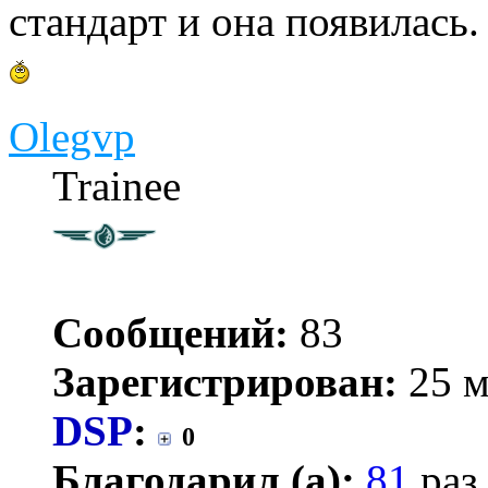
стандарт и она появилась
Olegvp
Trainee
Сообщений:
83
Зарегистрирован:
25 м
DSP
:
0
Благодарил (а):
81
раз.