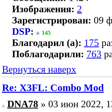
Изображения:
2
Зарегистрирован:
09 ф
DSP
:
145
Благодарил (а):
175
ра
Поблагодарили:
763
ра
Вернуться наверх
Re: X3FL: Combo Mod
DNA78
» 03 июн 2022, 1