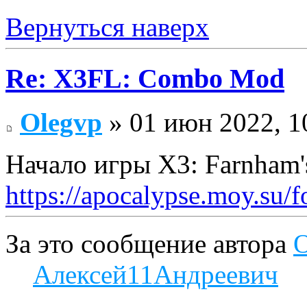
Вернуться наверх
Re: X3FL: Combo Mod
Olegvp
» 01 июн 2022, 1
Начало игры X3: Farnham'
https://apocalypse.moy.su/
За это сообщение автора
O
Алексей11Андреевич