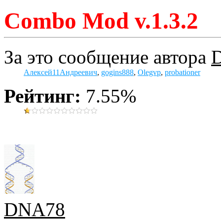
Combo Mod v.1.3.2
За это сообщение автора
Алексей11Андреевич
,
gogins888
,
Olegvp
,
probationer
Рейтинг:
7.55%
DNA78