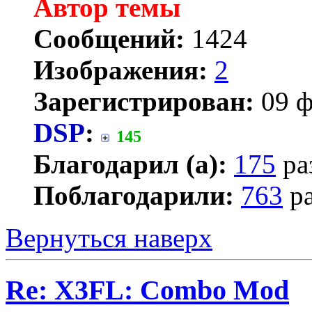
Автор темы
Сообщений:
1424
Изображения:
2
Зарегистрирован:
09 ф
DSP
:
145
Благодарил (а):
175
ра
Поблагодарили:
763
ра
Вернуться наверх
Re: X3FL: Combo Mod