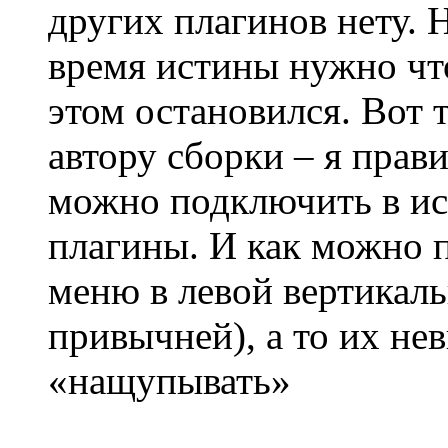
других плагинов нету. 
время истины нужно что
этом остановился. Вот
автору сборки – я прав
можно подключить в ис
плагины. И как можно 
меню в левой вертикаль
привычней), а то их не
«нащупывать»