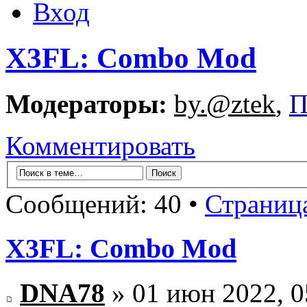
Вход
X3FL: Combo Mod
Модераторы:
by.@ztek
,
П
Комментировать
Сообщений: 40 •
Страниц
X3FL: Combo Mod
DNA78
» 01 июн 2022, 0