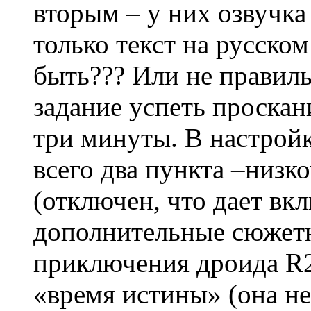
вторым – у них озвучка
только текст на русском
быть??? Или не правиль
задание успеть проскан
три минуты. В настрой
всего два пункта –низк
(отключен, что дает вк
дополнительные сюжетн
приключения дроида R2
«время истины» (она не