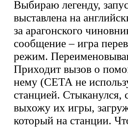
Выбираю легенду, запу
выставлена на английск
за арагонского чиновни
сообщение – игра пере
режим. Переименовываю
Приходит вызов о помо
нему (СЕТА не использ
станцией. Стыканулся,
выхожу их игры, загру
который на станции. Чт