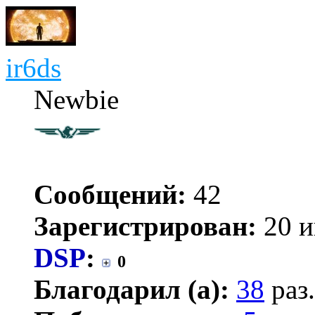
ir6ds
Newbie
Сообщений:
42
Зарегистрирован:
20 и
DSP
:
0
Благодарил (а):
38
раз.