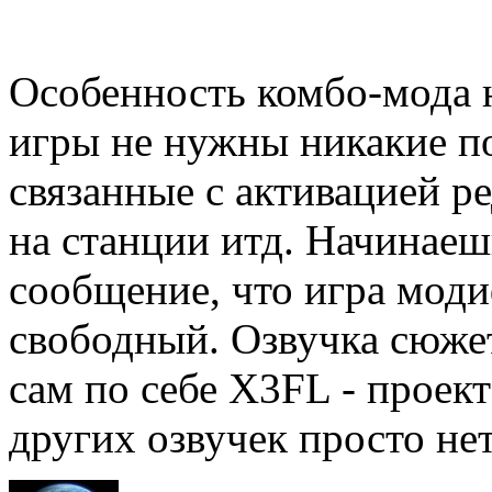
Особенность комбо-мода н
игры не нужны никакие п
связанные с активацией р
на станции итд. Начинаеш
сообщение, что игра моди
свободный. Озвучка сюжет
сам по себе Х3FL - проек
других озвучек просто нет