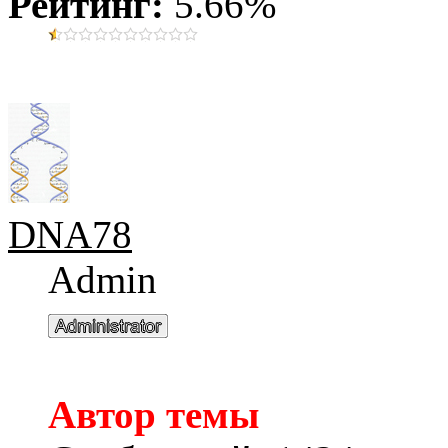
Рейтинг:
5.66%
DNA78
Admin
Автор темы