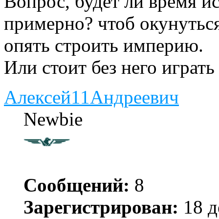
Вопрос, будет ли время и
примерно? чтоб окунуться
опять строить империю.
Или стоит без него играт
Алексей11Андреевич
Newbie
Сообщений:
8
Зарегистрирован:
18 д