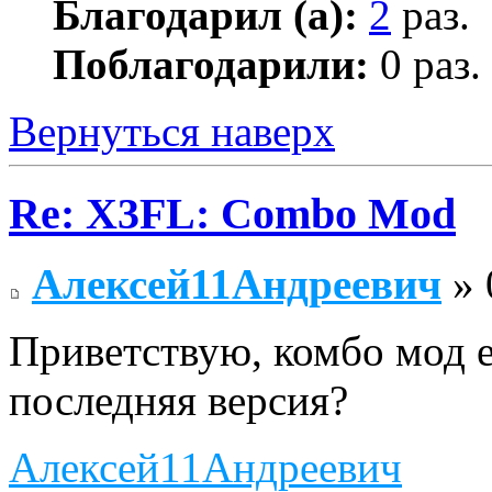
Благодарил (а):
2
раз.
Поблагодарили:
0 раз.
Вернуться наверх
Re: X3FL: Combo Mod
Алексей11Андреевич
» 
Приветствую, комбо мод е
последняя версия?
Алексей11Андреевич