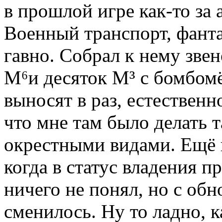
в прошлой игре как-то за
Военный транспорт, фант
гавно. Собрал к нему зве
М⁶и десяток М³ с бомбом
выносят в раз, естествен
что мне там было делать т
окрестными видами. Ещё 
когда в статус владения п
ничего не понял, но с об
сменилось. Ну то ладно,