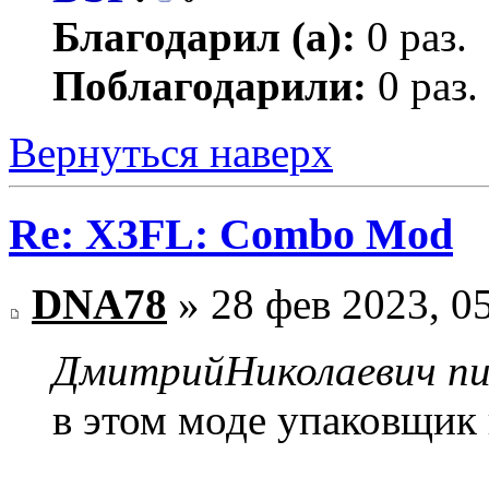
Благодарил (а):
0 раз.
Поблагодарили:
0 раз.
Вернуться наверх
Re: X3FL: Combo Mod
DNA78
» 28 фев 2023, 0
ДмитрийНиколаевич пис
в этом моде упаковщик