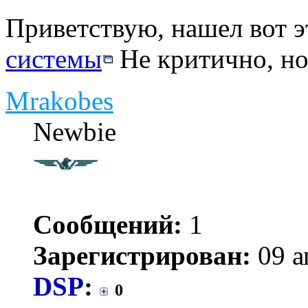
Приветствую, нашел вот э
системы
Не критично, но.
Mrakobes
Newbie
Сообщений:
1
Зарегистрирован:
09 а
DSP
:
0