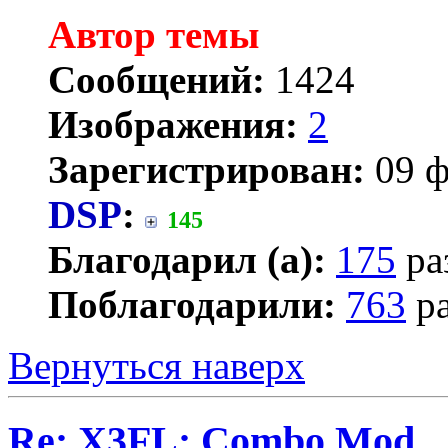
Автор темы
Сообщений:
1424
Изображения:
2
Зарегистрирован:
09 ф
DSP
:
145
Благодарил (а):
175
ра
Поблагодарили:
763
ра
Вернуться наверх
Re: X3FL: Combo Mod