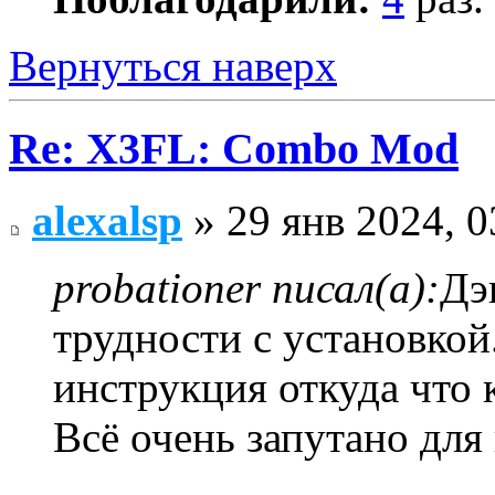
Вернуться наверх
Re: X3FL: Combo Mod
alexalsp
» 29 янв 2024, 0
probationer писал(а):
Дэ
трудности с установко
инструкция откуда что к
Всё очень запутано для 