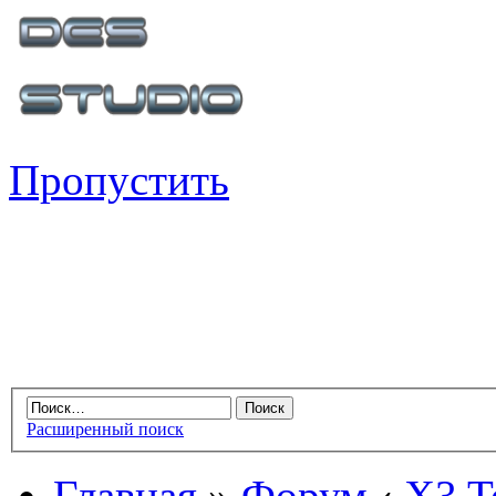
Пропустить
Расширенный поиск
Главная
»
Форум
‹
X3 Te