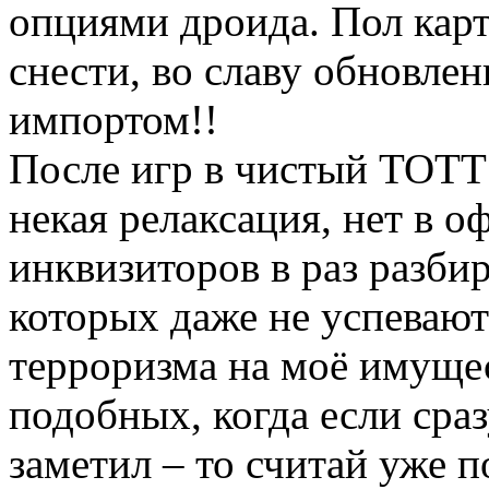
опциями дроида. Пол карт
снести, во славу обновлен
импортом!!
После игр в чистый ТОТТ 
некая релаксация, нет в 
инквизиторов в раз разб
которых даже не успевают
терроризма на моё имуще
подобных, когда если сраз
заметил – то считай уже п