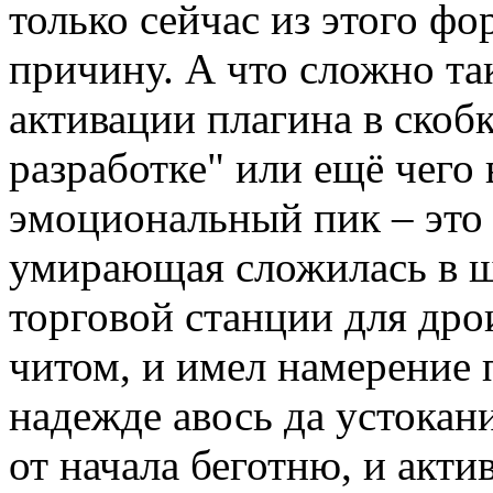
только сейчас из этого ф
причину. А что сложно так
активации плагина в скобк
разработке" или ещё чего 
эмоциональный пик – это 
умирающая сложилась в ш
торговой станции для др
читом, и имел намерение 
надежде авось да устокан
от начала беготню, и акти