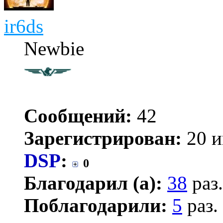
ir6ds
Newbie
Сообщений:
42
Зарегистрирован:
20 и
DSP
:
0
Благодарил (а):
38
раз.
Поблагодарили:
5
раз.