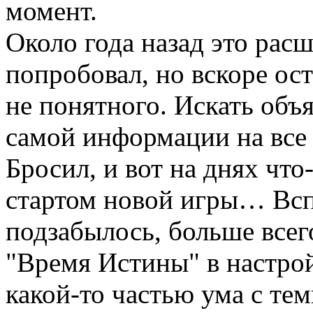
момент.
Около года назад это рас
попробовал, но вскоре ост
не понятного. Искать объя
самой информации на все 
Бросил, и вот на днях что-
стартом новой игры… Всп
подзабылось, больше всег
"Время Истины" в настро
какой-то частью ума с тем