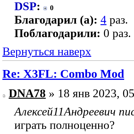
DSP
:
0
Благодарил (а):
4
раз.
Поблагодарили:
0 раз.
Вернуться наверх
Re: X3FL: Combo Mod
DNA78
» 18 янв 2023, 0
Алексей11Андреевич пис
играть полноценно?