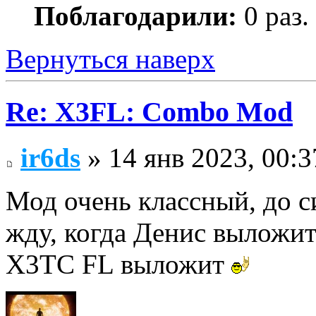
Поблагодарили:
0 раз.
Вернуться наверх
Re: X3FL: Combo Mod
ir6ds
» 14 янв 2023, 00:3
Мод очень классный, до с
жду, когда Денис выложи
X3TC FL выложит