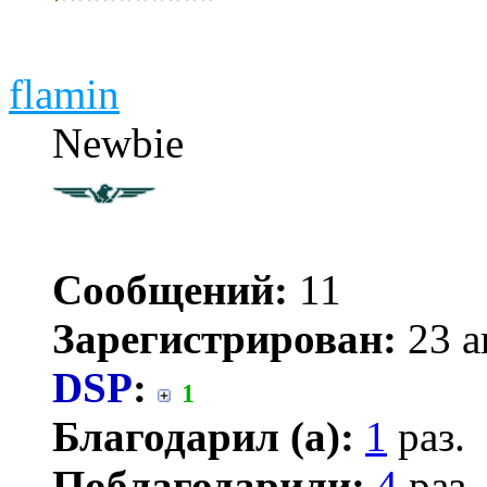
flamin
Newbie
Сообщений:
11
Зарегистрирован:
23 а
DSP
:
1
Благодарил (а):
1
раз.
Поблагодарили:
4
раз.