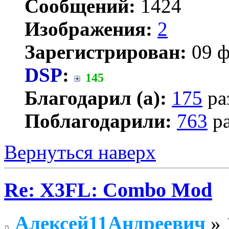
Сообщений:
1424
Изображения:
2
Зарегистрирован:
09 ф
DSP
:
145
Благодарил (а):
175
ра
Поблагодарили:
763
ра
Вернуться наверх
Re: X3FL: Combo Mod
Алексей11Андреевич
» 