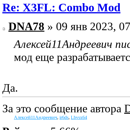
Re: X3FL: Combo Mod
DNA78
» 09 янв 2023, 0
Алексей11Андреевич пис
мод еще разрабатываетс
Да.
За это сообщение автора
Алексей11Андреевич
,
ir6ds
,
Lbvsx64