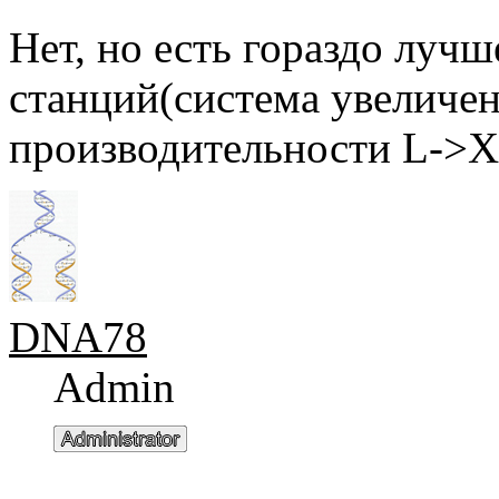
Нет, но есть гораздо лучш
станций(система увеличен
производительности L->X
DNA78
Admin