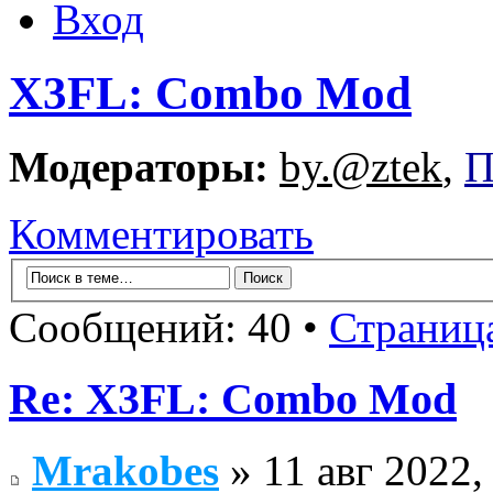
Вход
X3FL: Combo Mod
Модераторы:
by.@ztek
,
П
Комментировать
Сообщений: 40 •
Страниц
Re: X3FL: Combo Mod
Mrakobes
» 11 авг 2022,