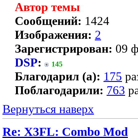
Автор темы
Сообщений:
1424
Изображения:
2
Зарегистрирован:
09 ф
DSP
:
145
Благодарил (а):
175
ра
Поблагодарили:
763
ра
Вернуться наверх
Re: X3FL: Combo Mod