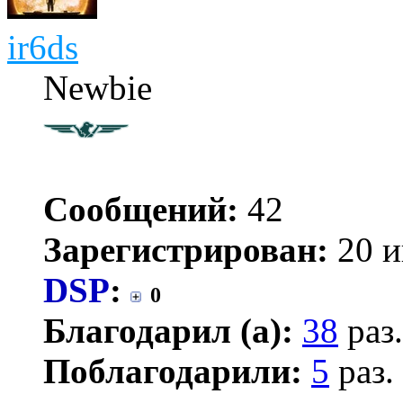
ir6ds
Newbie
Сообщений:
42
Зарегистрирован:
20 и
DSP
:
0
Благодарил (а):
38
раз.
Поблагодарили:
5
раз.