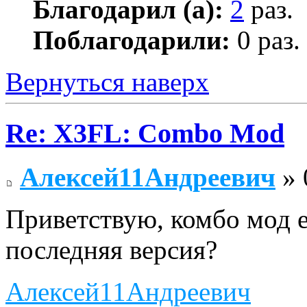
Благодарил (а):
2
раз.
Поблагодарили:
0 раз.
Вернуться наверх
Re: X3FL: Combo Mod
Алексей11Андреевич
» 
Приветствую, комбо мод е
последняя версия?
Алексей11Андреевич