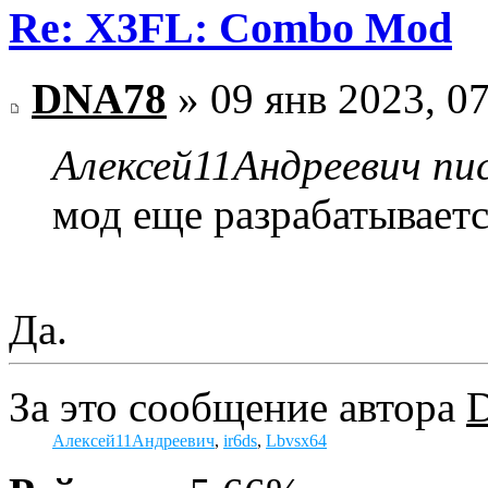
Re: X3FL: Combo Mod
DNA78
» 09 янв 2023, 0
Алексей11Андреевич пис
мод еще разрабатываетс
Да.
За это сообщение автора
Алексей11Андреевич
,
ir6ds
,
Lbvsx64