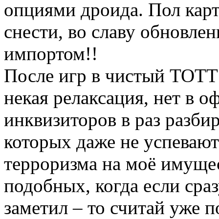
опциями дроида. Пол карт
снести, во славу обновлен
импортом!!
После игр в чистый ТОТТ 
некая релаксация, нет в 
инквизиторов в раз разб
которых даже не успевают
терроризма на моё имуще
подобных, когда если сраз
заметил – то считай уже п