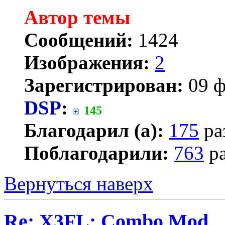
Автор темы
Сообщений:
1424
Изображения:
2
Зарегистрирован:
09 ф
DSP
:
145
Благодарил (а):
175
ра
Поблагодарили:
763
ра
Вернуться наверх
Re: X3FL: Combo Mod