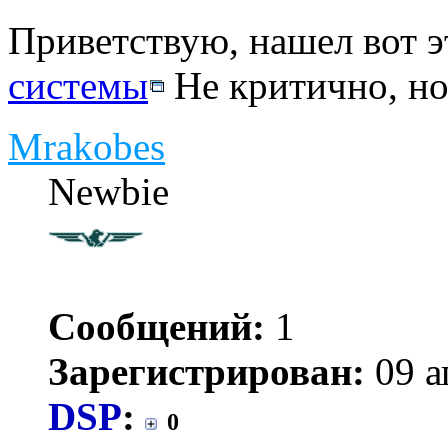
Приветствую, нашел вот э
системы
Не критично, но.
Mrakobes
Newbie
Сообщений:
1
Зарегистрирован:
09 а
DSP
:
0