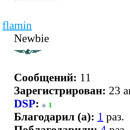
flamin
Newbie
Сообщений:
11
Зарегистрирован:
23 а
DSP
:
1
Благодарил (а):
1
раз.
Поблагодарили:
4
раз.