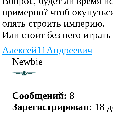
Вопрос, будет ли время и
примерно? чтоб окунуться
опять строить империю.
Или стоит без него играт
Алексей11Андреевич
Newbie
Сообщений:
8
Зарегистрирован:
18 д