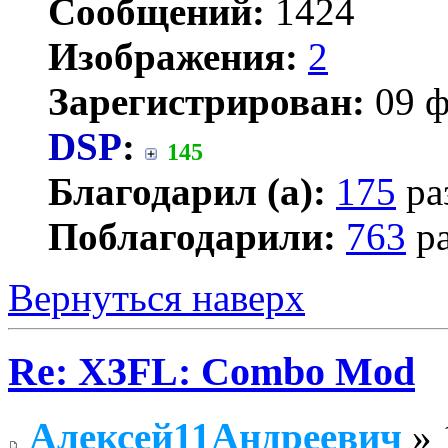
Сообщений:
1424
Изображения:
2
Зарегистрирован:
09 ф
DSP
:
145
Благодарил (а):
175
ра
Поблагодарили:
763
ра
Вернуться наверх
Re: X3FL: Combo Mod
Алексей11Андреевич
» 