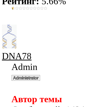
Рейтинг:
5.66%
DNA78
Admin
Автор темы