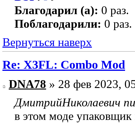
Благодарил (а):
0 раз.
Поблагодарили:
0 раз.
Вернуться наверх
Re: X3FL: Combo Mod
DNA78
» 28 фев 2023, 0
ДмитрийНиколаевич пис
в этом моде упаковщик