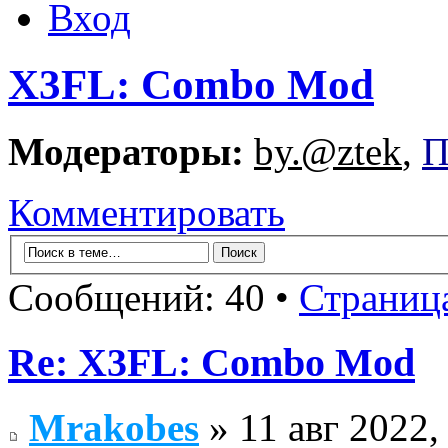
Вход
X3FL: Combo Mod
Модераторы:
by.@ztek
,
П
Комментировать
Сообщений: 40 •
Страниц
Re: X3FL: Combo Mod
Mrakobes
» 11 авг 2022,