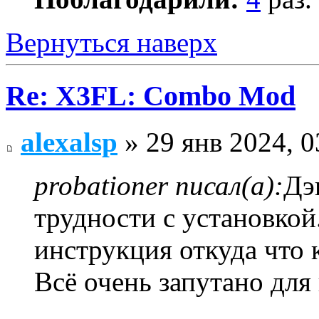
Вернуться наверх
Re: X3FL: Combo Mod
alexalsp
» 29 янв 2024, 0
probationer писал(а):
Дэ
трудности с установко
инструкция откуда что к
Всё очень запутано для 