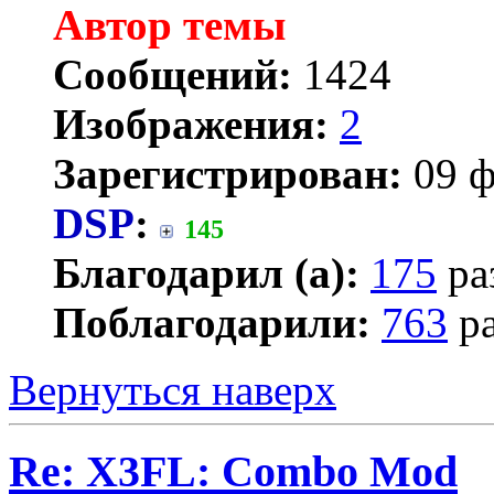
Автор темы
Сообщений:
1424
Изображения:
2
Зарегистрирован:
09 ф
DSP
:
145
Благодарил (а):
175
ра
Поблагодарили:
763
ра
Вернуться наверх
Re: X3FL: Combo Mod