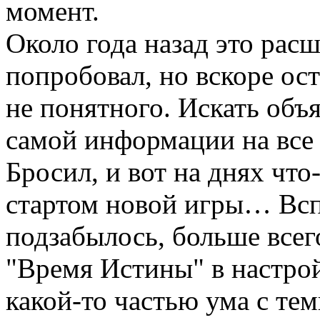
момент.
Около года назад это рас
попробовал, но вскоре ост
не понятного. Искать объя
самой информации на все 
Бросил, и вот на днях что-
стартом новой игры… Всп
подзабылось, больше всег
"Время Истины" в настро
какой-то частью ума с тем