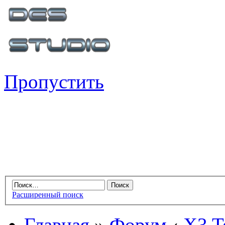
Пропустить
Расширенный поиск
Главная
»
Форум
‹
X3 Te