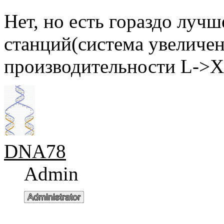
Нет, но есть гораздо лучш
станций(система увеличен
производительности L->X
DNA78
Admin