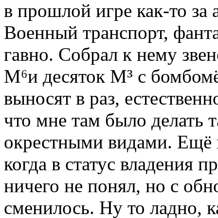
в прошлой игре как-то за
Военный транспорт, фант
гавно. Собрал к нему зве
М⁶и десяток М³ с бомбом
выносят в раз, естествен
что мне там было делать т
окрестными видами. Ещё 
когда в статус владения п
ничего не понял, но с об
сменилось. Ну то ладно,