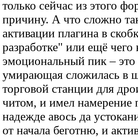
только сейчас из этого ф
причину. А что сложно так
активации плагина в скобк
разработке" или ещё чего 
эмоциональный пик – это 
умирающая сложилась в ш
торговой станции для др
читом, и имел намерение 
надежде авось да устокан
от начала беготню, и акти