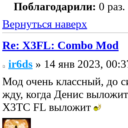
Поблагодарили:
0 раз.
Вернуться наверх
Re: X3FL: Combo Mod
ir6ds
» 14 янв 2023, 00:3
Мод очень классный, до с
жду, когда Денис выложи
X3TC FL выложит