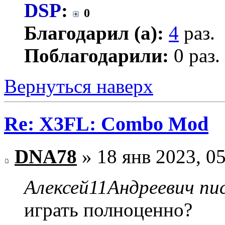
DSP
:
0
Благодарил (а):
4
раз.
Поблагодарили:
0 раз.
Вернуться наверх
Re: X3FL: Combo Mod
DNA78
» 18 янв 2023, 0
Алексей11Андреевич пис
играть полноценно?