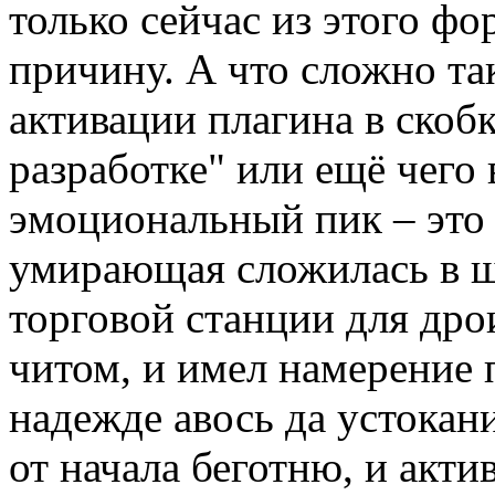
только сейчас из этого ф
причину. А что сложно так
активации плагина в скобк
разработке" или ещё чего 
эмоциональный пик – это 
умирающая сложилась в ш
торговой станции для др
читом, и имел намерение 
надежде авось да устокан
от начала беготню, и акти