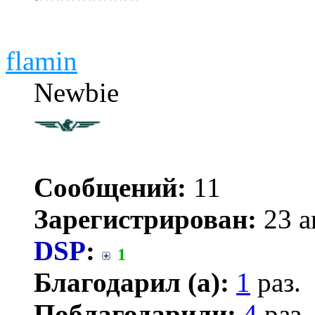
flamin
Newbie
Сообщений:
11
Зарегистрирован:
23 а
DSP
:
1
Благодарил (а):
1
раз.
Поблагодарили:
4
раз.