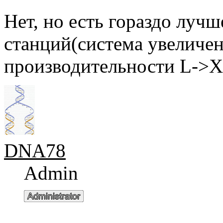
Нет, но есть гораздо лучш
станций(система увеличен
производительности L->X
DNA78
Admin