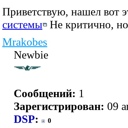
Приветствую, нашел вот э
системы
Не критично, но.
Mrakobes
Newbie
Сообщений:
1
Зарегистрирован:
09 а
DSP
:
0