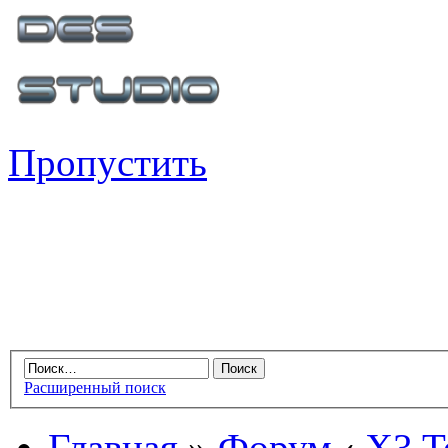
Пропустить
Расширенный поиск
Главная
»
Форум
‹
X3 Te