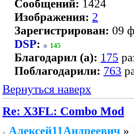
Сообщений:
1424
Изображения:
2
Зарегистрирован:
09 ф
DSP
:
145
Благодарил (а):
175
ра
Поблагодарили:
763
ра
Вернуться наверх
Re: X3FL: Combo Mod
Алексей11Андреевич
» 