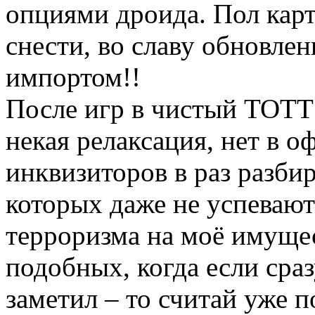
опциями дроида. Пол карт
снести, во славу обновлен
импортом!!
После игр в чистый ТОТТ 
некая релаксация, нет в 
инквизиторов в раз разб
которых даже не успевают
терроризма на моё имуще
подобных, когда если сраз
заметил – то считай уже п