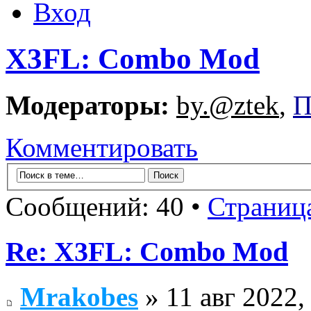
Вход
X3FL: Combo Mod
Модераторы:
by.@ztek
,
П
Комментировать
Сообщений: 40 •
Страниц
Re: X3FL: Combo Mod
Mrakobes
» 11 авг 2022,