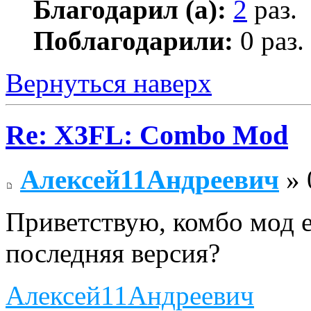
Благодарил (а):
2
раз.
Поблагодарили:
0 раз.
Вернуться наверх
Re: X3FL: Combo Mod
Алексей11Андреевич
» 
Приветствую, комбо мод е
последняя версия?
Алексей11Андреевич