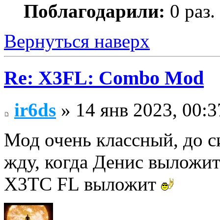
Поблагодарили:
0 раз.
Вернуться наверх
Re: X3FL: Combo Mod
ir6ds
» 14 янв 2023, 00:3
Мод очень классный, до с
жду, когда Денис выложи
X3TC FL выложит