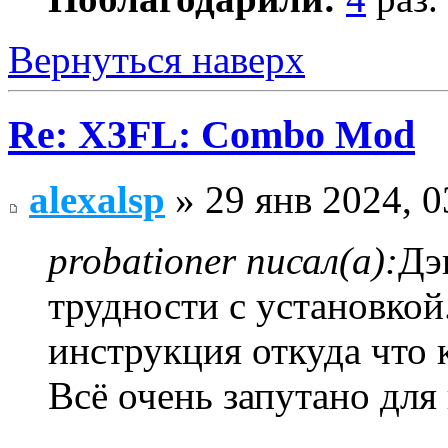
Вернуться наверх
Re: X3FL: Combo Mod
alexalsp
» 29 янв 2024, 0
probationer писал(а):
Дэ
трудности с установко
инструкция откуда что к
Всё очень запутано для 