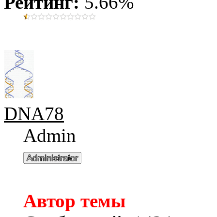
Рейтинг:
5.66%
DNA78
Admin
Автор темы