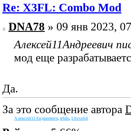
Re: X3FL: Combo Mod
DNA78
» 09 янв 2023, 0
Алексей11Андреевич пис
мод еще разрабатываетс
Да.
За это сообщение автора
Алексей11Андреевич
,
ir6ds
,
Lbvsx64