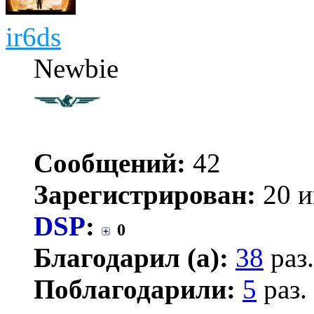
ir6ds
Newbie
Сообщений:
42
Зарегистрирован:
20 и
DSP
:
0
Благодарил (а):
38
раз.
Поблагодарили:
5
раз.