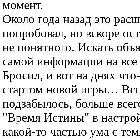
момент.
Около года назад это рас
попробовал, но вскоре ост
не понятного. Искать объя
самой информации на все 
Бросил, и вот на днях что-
стартом новой игры… Всп
подзабылось, больше всег
"Время Истины" в настро
какой-то частью ума с тем