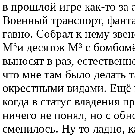
в прошлой игре как-то за
Военный транспорт, фант
гавно. Собрал к нему зве
М⁶и десяток М³ с бомбом
выносят в раз, естествен
что мне там было делать т
окрестными видами. Ещё 
когда в статус владения п
ничего не понял, но с об
сменилось. Ну то ладно,