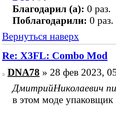
Благодарил (а):
0 раз.
Поблагодарили:
0 раз.
Вернуться наверх
Re: X3FL: Combo Mod
DNA78
» 28 фев 2023, 0
ДмитрийНиколаевич пис
в этом моде упаковщик