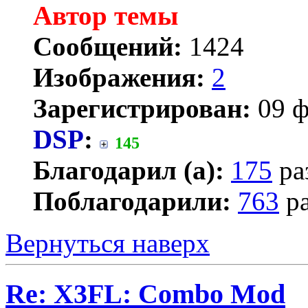
Автор темы
Сообщений:
1424
Изображения:
2
Зарегистрирован:
09 ф
DSP
:
145
Благодарил (а):
175
ра
Поблагодарили:
763
ра
Вернуться наверх
Re: X3FL: Combo Mod