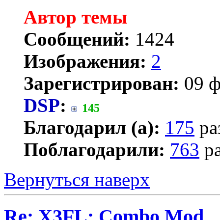
Автор темы
Сообщений:
1424
Изображения:
2
Зарегистрирован:
09 ф
DSP
:
145
Благодарил (а):
175
ра
Поблагодарили:
763
ра
Вернуться наверх
Re: X3FL: Combo Mod