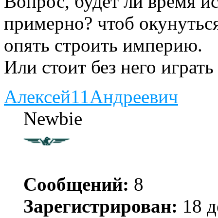
Вопрос, будет ли время и
примерно? чтоб окунуться
опять строить империю.
Или стоит без него играт
Алексей11Андреевич
Newbie
Сообщений:
8
Зарегистрирован:
18 д