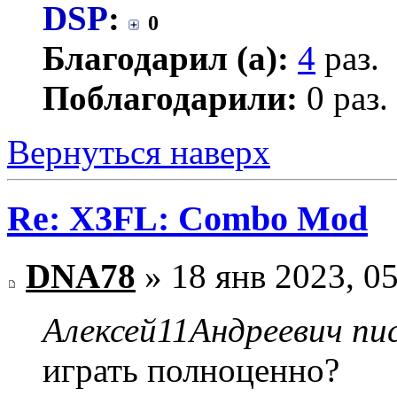
DSP
:
0
Благодарил (а):
4
раз.
Поблагодарили:
0 раз.
Вернуться наверх
Re: X3FL: Combo Mod
DNA78
» 18 янв 2023, 0
Алексей11Андреевич пис
играть полноценно?