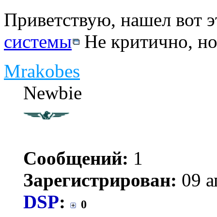
Приветствую, нашел вот э
системы
Не критично, но.
Mrakobes
Newbie
Сообщений:
1
Зарегистрирован:
09 а
DSP
:
0