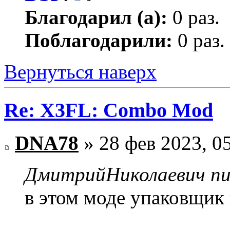
Благодарил (а):
0 раз.
Поблагодарили:
0 раз.
Вернуться наверх
Re: X3FL: Combo Mod
DNA78
» 28 фев 2023, 0
ДмитрийНиколаевич пис
в этом моде упаковщик