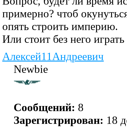
Вопрос, будет ли время и
примерно? чтоб окунуться
опять строить империю.
Или стоит без него играт
Алексей11Андреевич
Newbie
Сообщений:
8
Зарегистрирован:
18 д