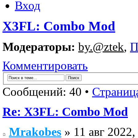
Вход
X3FL: Combo Mod
Модераторы:
by.@ztek
,
П
Комментировать
Сообщений: 40 •
Страниц
Re: X3FL: Combo Mod
Mrakobes
» 11 авг 2022,