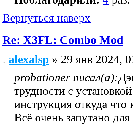
Вернуться наверх
Re: X3FL: Combo Mod
alexalsp
» 29 янв 2024, 0
probationer писал(а):
Дэ
трудности с установко
инструкция откуда что к
Всё очень запутано для 