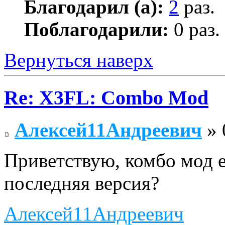
Благодарил (а):
2
раз.
Поблагодарили:
0 раз.
Вернуться наверх
Re: X3FL: Combo Mod
Алексей11Андреевич
» 
Приветствую, комбо мод е
последняя версия?
Алексей11Андреевич