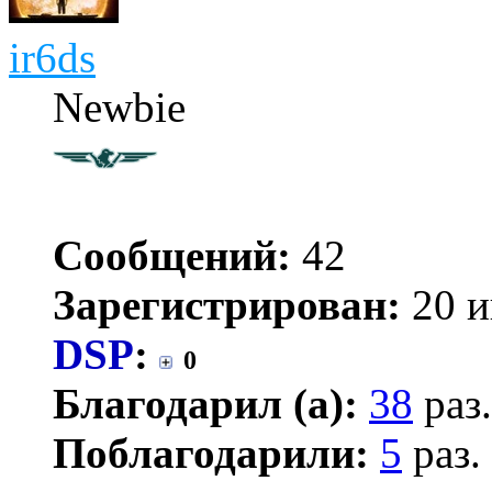
ir6ds
Newbie
Сообщений:
42
Зарегистрирован:
20 и
DSP
:
0
Благодарил (а):
38
раз.
Поблагодарили:
5
раз.