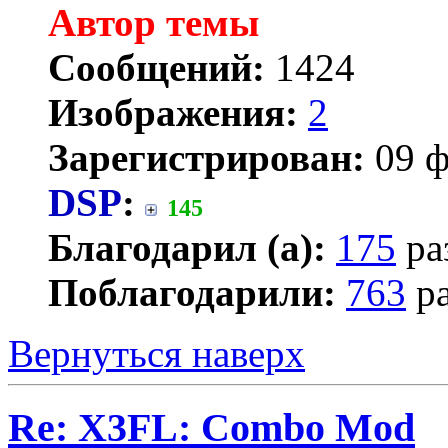
Автор темы
Сообщений:
1424
Изображения:
2
Зарегистрирован:
09 ф
DSP
:
145
Благодарил (а):
175
ра
Поблагодарили:
763
ра
Вернуться наверх
Re: X3FL: Combo Mod