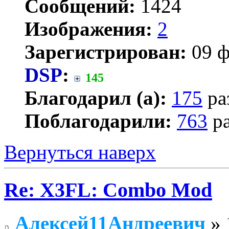
Сообщений:
1424
Изображения:
2
Зарегистрирован:
09 ф
DSP
:
145
Благодарил (а):
175
ра
Поблагодарили:
763
ра
Вернуться наверх
Re: X3FL: Combo Mod
Алексей11Андреевич
» 