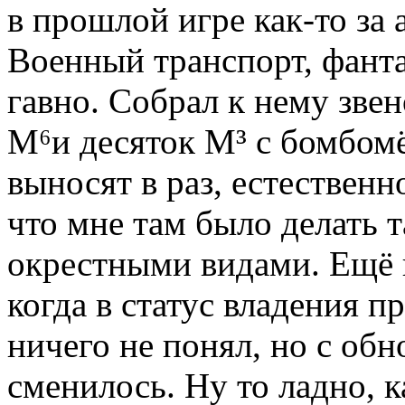
в прошлой игре как-то за
Военный транспорт, фант
гавно. Собрал к нему зве
М⁶и десяток М³ с бомбом
выносят в раз, естествен
что мне там было делать т
окрестными видами. Ещё 
когда в статус владения п
ничего не понял, но с об
сменилось. Ну то ладно,