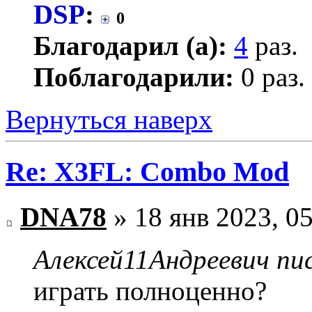
DSP
:
0
Благодарил (а):
4
раз.
Поблагодарили:
0 раз.
Вернуться наверх
Re: X3FL: Combo Mod
DNA78
» 18 янв 2023, 0
Алексей11Андреевич пис
играть полноценно?