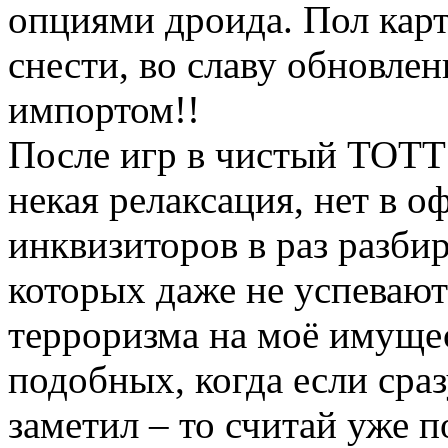
опциями дроида. Пол карт
снести, во славу обновлен
импортом!!
После игр в чистый ТОТТ 
некая релаксация, нет в 
инквизиторов в раз разб
которых даже не успевают
терроризма на моё имуще
подобных, когда если сраз
заметил – то считай уже п