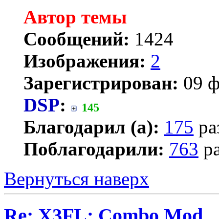
Автор темы
Сообщений:
1424
Изображения:
2
Зарегистрирован:
09 ф
DSP
:
145
Благодарил (а):
175
ра
Поблагодарили:
763
ра
Вернуться наверх
Re: X3FL: Combo Mod