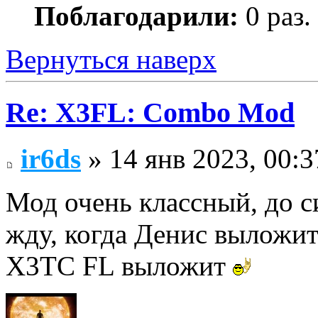
Поблагодарили:
0 раз.
Вернуться наверх
Re: X3FL: Combo Mod
ir6ds
» 14 янв 2023, 00:3
Мод очень классный, до с
жду, когда Денис выложи
X3TC FL выложит