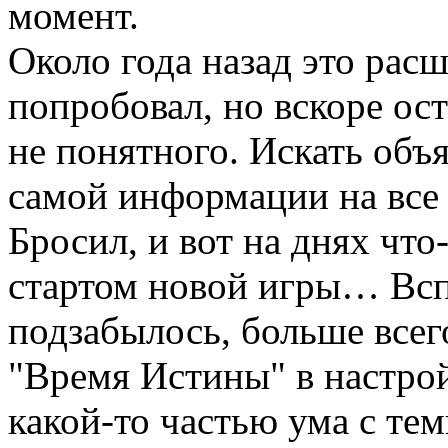
момент.
Около года назад это рас
попробовал, но вскоре ост
не понятного. Искать объя
самой информации на все 
Бросил, и вот на днях что-
стартом новой игры… Всп
подзабылось, больше всег
"Время Истины" в настро
какой-то частью ума с тем