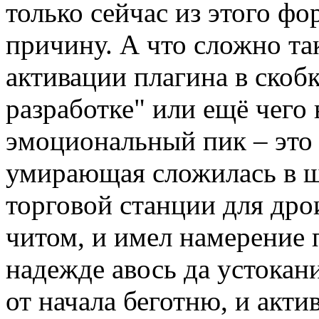
только сейчас из этого ф
причину. А что сложно так
активации плагина в скобк
разработке" или ещё чего 
эмоциональный пик – это 
умирающая сложилась в ш
торговой станции для др
читом, и имел намерение 
надежде авось да устокан
от начала беготню, и акти