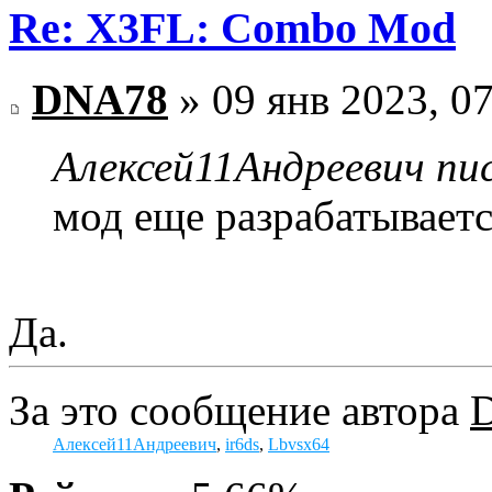
Re: X3FL: Combo Mod
DNA78
» 09 янв 2023, 0
Алексей11Андреевич пис
мод еще разрабатываетс
Да.
За это сообщение автора
Алексей11Андреевич
,
ir6ds
,
Lbvsx64