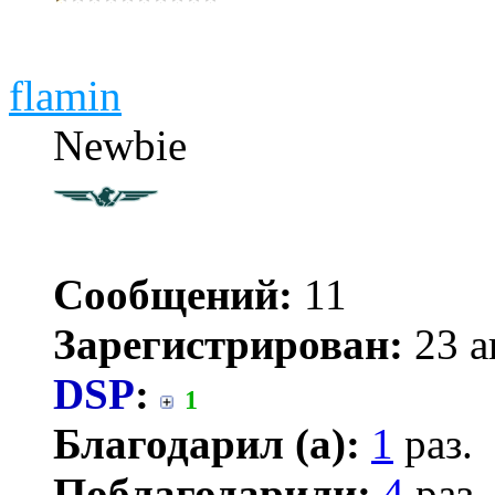
flamin
Newbie
Сообщений:
11
Зарегистрирован:
23 а
DSP
:
1
Благодарил (а):
1
раз.
Поблагодарили:
4
раз.