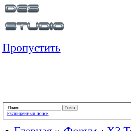
Пропустить
Расширенный поиск
Главная
»
Форум
‹
X3 Te