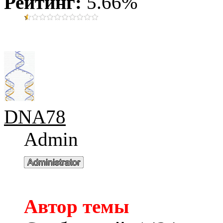
Рейтинг:
5.66%
DNA78
Admin
Автор темы