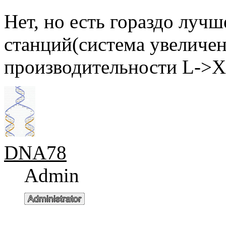
Нет, но есть гораздо лучш
станций(система увеличен
производительности L->X
DNA78
Admin