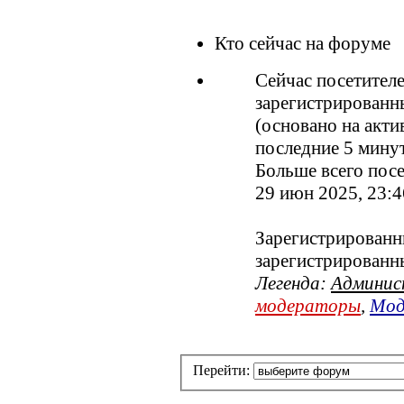
Кто сейчас на форуме
Сейчас посетител
зарегистрированны
(основано на акти
последние 5 мину
Больше всего посе
29 июн 2025, 23:4
Зарегистрированны
зарегистрированн
Легенда:
Админи
модераторы
,
Мод
Перейти: