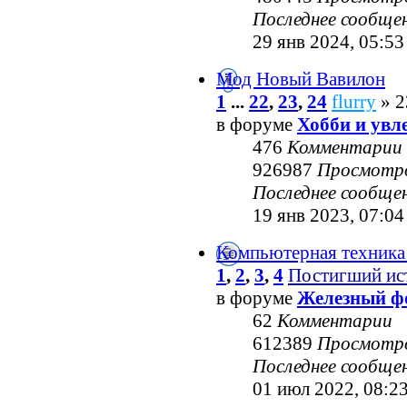
Последнее сообще
29 янв 2024, 05:53
Мод Новый Вавилон
1
...
22
,
23
,
24
flurry
» 2
в форуме
Хобби и увл
476
Комментарии
926987
Просмотр
Последнее сообще
19 янв 2023, 07:04
Компьютерная техника
1
,
2
,
3
,
4
Постигший ис
в форуме
Железный ф
62
Комментарии
612389
Просмотр
Последнее сообще
01 июл 2022, 08:2