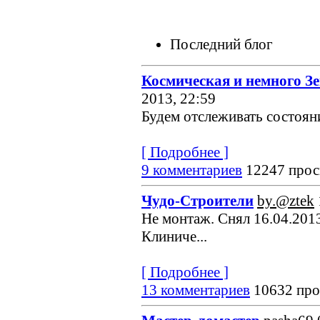
Последний блог
Космическая и немного З
2013, 22:59
Будем отслеживать состояние
[ Подробнее ]
9 комментариев
12247 прос
Чудо-Строители
by.@ztek
Не монтаж. Снял 16.04.2013
Клиниче...
[ Подробнее ]
13 комментариев
10632 про